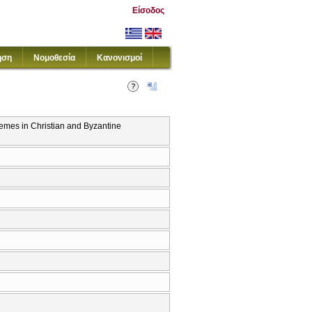
Είσοδος
ηση
Νομοθεσία
Κανονισμοί
hemes in Christian and Byzantine