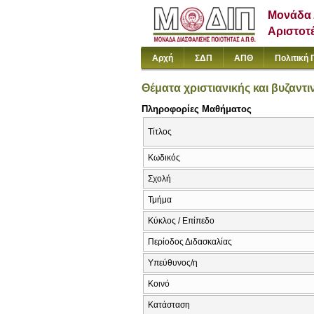
Μονάδα 
Αριστοτ
Αρχή
ΣΔΠ
ΑΠΘ
Πολιτική 
Θέματα χριστιανικής και βυζαντι
Πληροφορίες Μαθήματος
Τίτλος
Κωδικός
Σχολή
Τμήμα
Κύκλος / Επίπεδο
Περίοδος Διδασκαλίας
Υπεύθυνος/η
Κοινό
Κατάσταση