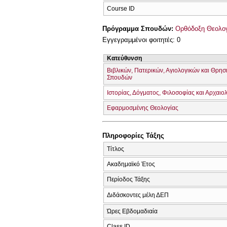
Course ID
Πρόγραμμα Σπουδών:
Ορθόδοξη Θεολογί
Εγγεγραμμένοι φοιτητές: 0
Κατεύθυνση
Βιβλικών, Πατερικών, Αγιολογικών και Θρησ
Σπουδών
Ιστορίας, Δόγματος, Φιλοσοφίας και Αρχαιο
Εφαρμοσμένης Θεολογίας
Πληροφορίες Τάξης
Τίτλος
Ακαδημαϊκό Έτος
Περίοδος Τάξης
Διδάσκοντες μέλη ΔΕΠ
Ώρες Εβδομαδιαία
Class ID