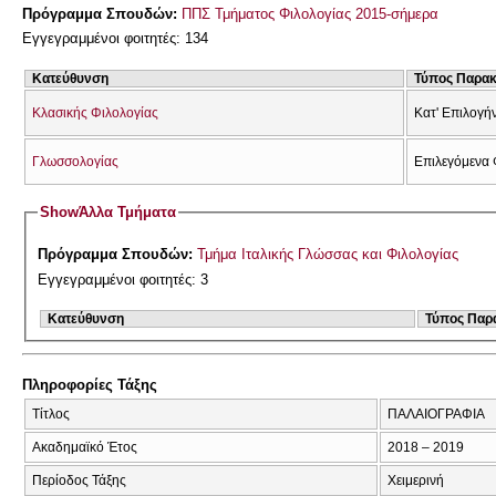
Πρόγραμμα Σπουδών:
ΠΠΣ Τμήματος Φιλολογίας 2015-σήμερα
Εγγεγραμμένοι φοιτητές: 134
Κατεύθυνση
Τύπος Παρα
Κλασικής Φιλολογίας
Κατ' Επιλογή
Γλωσσολογίας
Επιλεγόμενα 
Show
Άλλα Τμήματα
Πρόγραμμα Σπουδών:
Τμήμα Ιταλικής Γλώσσας και Φιλολογίας
Εγγεγραμμένοι φοιτητές: 3
Κατεύθυνση
Τύπος Παρ
Πληροφορίες Τάξης
Τίτλος
ΠΑΛΑΙΟΓΡΑΦΙΑ
Ακαδημαϊκό Έτος
2018 – 2019
Περίοδος Τάξης
Χειμερινή