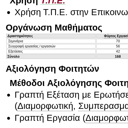
Χρήση
Τ.Π.Ε.
Χρήση Τ.Π.Ε. στην Επικοινων
Οργάνωση Μαθήματος
Δραστηριότητες
Φόρτος Εργασ
Σεμινάρια
70
Συγγραφή εργασίας / εργασιών
56
Εξετάσεις
42
Σύνολο
168
Αξιολόγηση Φοιτητών
Μέθοδοι Αξιολόγησης Φοιτ
Γραπτή Εξέταση με Ερωτήσε
(
Διαμορφωτική
,
Συμπερασμα
Γραπτή Εργασία
(
Διαμορφωτ