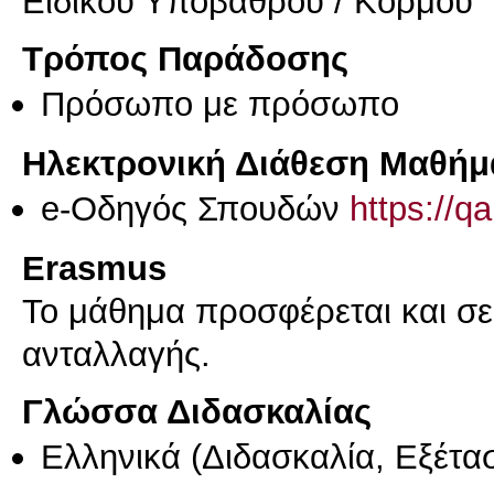
Ειδικού Υποβάθρου / Κορμού
Τρόπος Παράδοσης
Πρόσωπο με πρόσωπο
Ηλεκτρονική Διάθεση Μαθήμ
e-Οδηγός Σπουδών
https://q
Erasmus
Το μάθημα προσφέρεται και σ
ανταλλαγής.
Γλώσσα Διδασκαλίας
Ελληνικά
(Διδασκαλία, Εξέτα