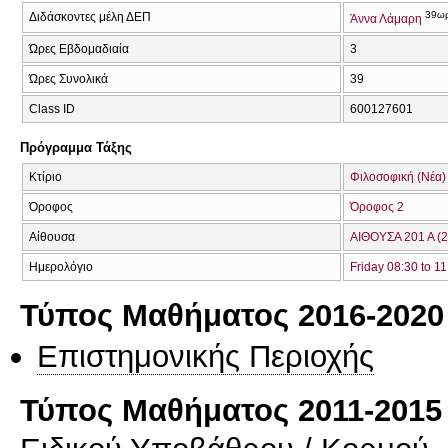
39ω
Διδάσκοντες μέλη ΔΕΠ
Άννα Λάμαρη
Ώρες Εβδομαδιαία
3
Ώρες Συνολικά
39
Class ID
600127601
Πρόγραμμα Τάξης
Κτίριο
Φιλοσοφική (Νέα)
Όροφος
Όροφος 2
Αίθουσα
ΑΙΘΟΥΣΑ 201 Α (2
Ημερολόγιο
Friday 08:30 to 11
Τύπος Μαθήματος 2016-2020
Επιστημονικής Περιοχής
Τύπος Μαθήματος 2011-2015