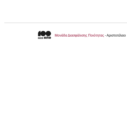
Μονάδα Διασφάλισης Ποιότητας
- Αριστοτέλει