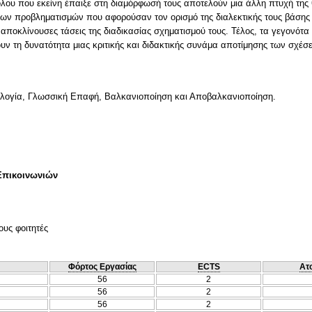
λου που εκείνη έπαιξε στη διαμόρφωσή τους αποτελούν μια άλλη πτυχή της 
των προβληματισμών που αφορούσαν τον ορισμό της διαλεκτικής τους βάσης
αποκλίνουσες τάσεις της διαδικασίας σχηματισμού τους. Τέλος, τα γεγονότ
 τη δυνατότητα μιας κριτικής και διδακτικής συνάμα αποτίμησης των σχέσε
λογία, Γλωσσική Επαφή, Βαλκανιοποίηση και Αποβαλκανιοποίηση.
Επικοινωνιών
ους φοιτητές
Φόρτος Εργασίας
ECTS
Ατ
56
2
56
2
56
2