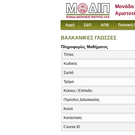
Μονάδα 
Αριστοτ
Αρχή
ΣΔΠ
ΑΠΘ
Πολιτική 
ΒΑΛΚΑΝΙΚΕΣ ΓΛΩΣΣΕΣ
Πληροφορίες Μαθήματος
Τίτλος
Κωδικός
Σχολή
Τμήμα
Κύκλος / Επίπεδο
Περίοδος Διδασκαλίας
Κοινό
Κατάσταση
Course ID