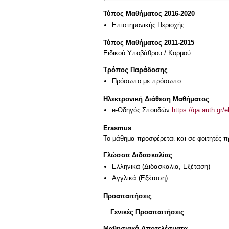
Τύπος Μαθήματος 2016-2020
Επιστημονικής Περιοχής
Τύπος Μαθήματος 2011-2015
Ειδικού Υποβάθρου / Κορμού
Τρόπος Παράδοσης
Πρόσωπο με πρόσωπο
Ηλεκτρονική Διάθεση Μαθήματος
e-Οδηγός Σπουδών
https://qa.auth.gr/
Erasmus
Το μάθημα προσφέρεται και σε φοιτητές
Γλώσσα Διδασκαλίας
Ελληνικά
(Διδασκαλία, Εξέταση)
Αγγλικά
(Εξέταση)
Προαπαιτήσεις
Γενικές Προαπαιτήσεις
Μαθησιακά Αποτελέσματα