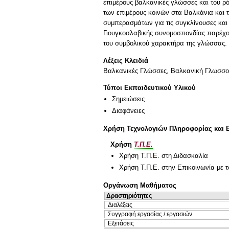
επιμέρους βαλκανικές γλώσσες και του ρό
των επιμέρους κοινών στα Βαλκάνια και 
συμπερασμάτων για τις συγκλίνουσες και 
Γιουγκοσλαβικής συνομοσπονδίας παρέχουν
του συμβολικού χαρακτήρα της γλώσσας.
Λέξεις Κλειδιά
Βαλκανικές Γλώσσες, Βαλκανική Γλωσσο
Τύποι Εκπαιδευτικού Υλικού
Σημειώσεις
Διαφάνειες
Χρήση Τεχνολογιών Πληροφορίας και 
Χρήση
Τ.Π.Ε.
Χρήση Τ.Π.Ε. στη Διδασκαλία
Χρήση Τ.Π.Ε. στην Επικοινωνία με τ
Οργάνωση Μαθήματος
Δραστηριότητες
Διαλέξεις
Συγγραφή εργασίας / εργασιών
Εξετάσεις