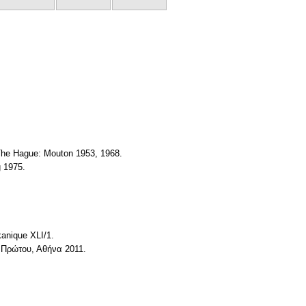
 The Hague: Mouton 1953, 1968.
g 1975.
kanique XLI/1.
 Πρώτου, Αθήνα 2011.