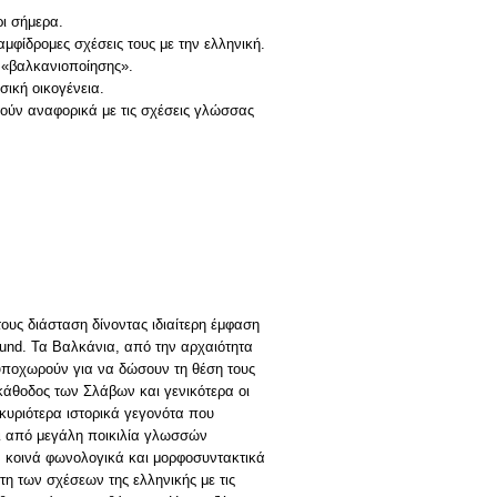
ρι σήμερα.
μφίδρομες σχέσεις τους με την ελληνική.
 «βαλκανιοποίησης».
σική οικογένεια.
ούν αναφορικά με τις σχέσεις γλώσσας
ους διάσταση δίνοντας ιδιαίτερη έμφαση
und. Τα Βαλκάνια, από την αρχαιότητα
υποχωρούν για να δώσουν τη θέση τους
κάθοδος των Σλάβων και γενικότερα οι
κυριότερα ιστορικά γεγονότα που
αι από μεγάλη ποικιλία γλωσσών
αν κοινά φωνολογικά και μορφοσυντακτικά
τη των σχέσεων της ελληνικής με τις