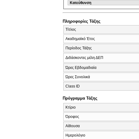
Κατεύθυνση
Πληροφορίες Τάξης
Τίτλος
Ακαδημαϊκό Έτος
Περίοδος Τάξης
Διδάσκοντες μέλη ΔΕΠ
Ώρες Εβδομαδιαία
Ώρες Συνολικά
Class ID
Πρόγραμμα Τάξης
Κτίριο
Όροφος
Αίθουσα
Ημερολόγιο