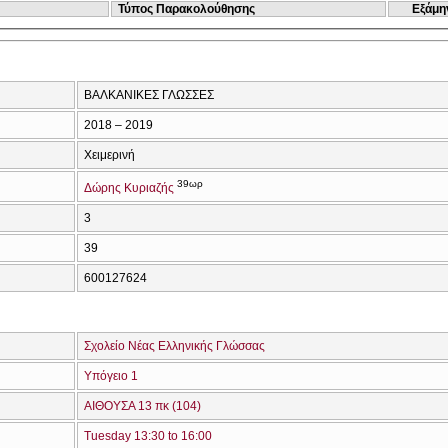
Τύπος Παρακολούθησης
Εξάμη
ΒΑΛΚΑΝΙΚΕΣ ΓΛΩΣΣΕΣ
2018 – 2019
Χειμερινή
39ωρ
Δώρης Κυριαζής
3
39
600127624
Σχολείο Νέας Ελληνικής Γλώσσας
Υπόγειο 1
ΑΙΘΟΥΣΑ 13 πκ (104)
Tuesday 13:30 to 16:00