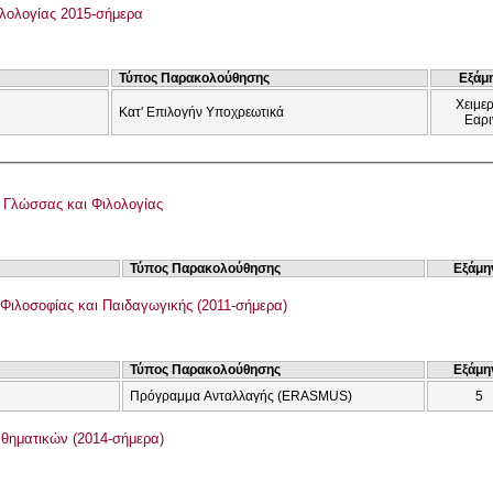
λολογίας 2015-σήμερα
Τύπος Παρακολούθησης
Εξάμ
Χειμερ
Κατ' Επιλογήν Υποχρεωτικά
Εαρι
ς Γλώσσας και Φιλολογίας
Τύπος Παρακολούθησης
Εξάμη
Φιλοσοφίας και Παιδαγωγικής (2011-σήμερα)
Τύπος Παρακολούθησης
Εξάμη
Πρόγραμμα Ανταλλαγής (ERASMUS)
5
θηματικών (2014-σήμερα)