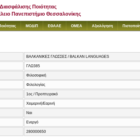
Διασφάλισης Ποιότητας
έλειο Πανεπιστήμιο Θεσσαλονίκης
Ποιότητας
ΜΟΔΙΠ
ΕΘΑΑΕ
ΟΜΕΑ
Αξιολόγηση
Πιστοποί
ΒΑΛΚΑΝΙΚΕΣ ΓΛΩΣΣΕΣ / BALKAN LANGUAGES
ΓΛΩ385
Φιλοσοφική
Φιλολογίας
1ος / Προπτυχιακό
Χειμερινή/Εαρινή
Ναι
Ενεργό
280000650