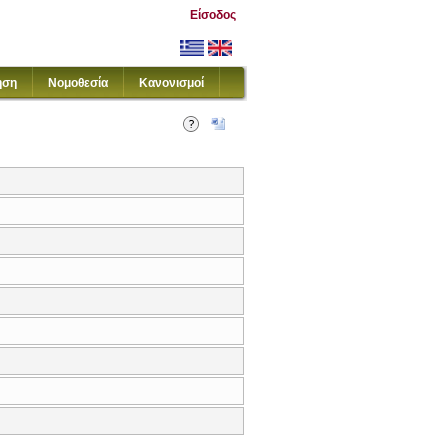
Είσοδος
ηση
Νομοθεσία
Κανονισμοί