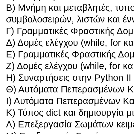
Β) Μνήμη και μεταβλητές, τυπο
συμβολοσειρών, λιστών και έν
Γ) Γραμματικές Φραστικής Δομ
Δ) Δομές ελέγχου (while, for και 
Ε) Γραμματικές Φραστικής Δομ
Ζ) Δομές ελέγχου (while, for και
Η) Συναρτήσεις στην Python ΙΙ
Θ) Αυτόματα Πεπερασμένων Κα
Ι) Αυτόματα Πεπερασμένων Κα
Κ) Τύπος dict και δημιουργία 
Λ) Επεξεργασία Σωμάτων κειμέ