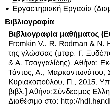
Εργαστηριακή Εργασία
(
Δια
Βιβλιογραφία
Βιβλιογραφία μαθήματος (Ε
Fromkin V., R. Rodman & N. 
της γλώσσας (μτφρ. Γ. Ξυδό
& Α. Τσαγγαλίδης). Αθήνα: Εκ
Τάντος, Α., Μαρκαντωνάτου, 
Κυριακοπούλου, Π., 2015. Υπ
βιβλ.] Αθήνα:Σύνδεσμος Ελλ
Διαθέσιμο στο: http://hdl.han