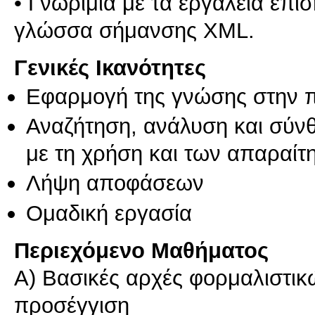
• Γνωριμία με τα εργαλεία επ
γλώσσα σήμανσης XML.
Γενικές Ικανότητες
Εφαρμογή της γνώσης στην 
Αναζήτηση, ανάλυση και σύν
με τη χρήση και των απαραίτ
Λήψη αποφάσεων
Ομαδική εργασία
Περιεχόμενο Μαθήματος
Α) Βασικές αρχές φορμαλιστι
προσέγγιση