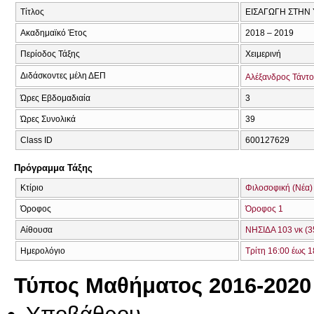
Τίτλος
ΕΙΣΑΓΩΓΗ ΣΤΗΝ
Ακαδημαϊκό Έτος
2018 – 2019
Περίοδος Τάξης
Χειμερινή
Διδάσκοντες μέλη ΔΕΠ
Αλέξανδρος Τάντο
Ώρες Εβδομαδιαία
3
Ώρες Συνολικά
39
Class ID
600127629
Πρόγραμμα Τάξης
Κτίριο
Φιλοσοφική (Νέα)
Όροφος
Όροφος 1
Αίθουσα
ΝΗΣΙΔΑ 103 νκ (3
Ημερολόγιο
Τρίτη 16:00 έως 1
Τύπος Μαθήματος 2016-2020
Υποβάθρου