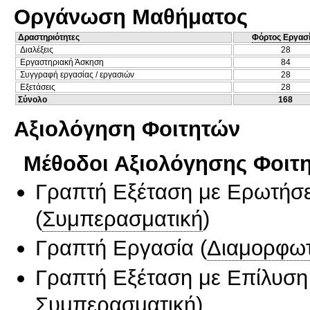
Οργάνωση Μαθήματος
Δραστηριότητες
Φόρτος Εργασ
Διαλέξεις
28
Εργαστηριακή Άσκηση
84
Συγγραφή εργασίας / εργασιών
28
Εξετάσεις
28
Σύνολο
168
Αξιολόγηση Φοιτητών
Μέθοδοι Αξιολόγησης Φοιτ
Γραπτή Εξέταση με Ερωτήσε
(
Συμπερασματική
)
Γραπτή Εργασία
(
Διαμορφωτ
Γραπτή Εξέταση με Επίλυσ
Συμπερασματική
)