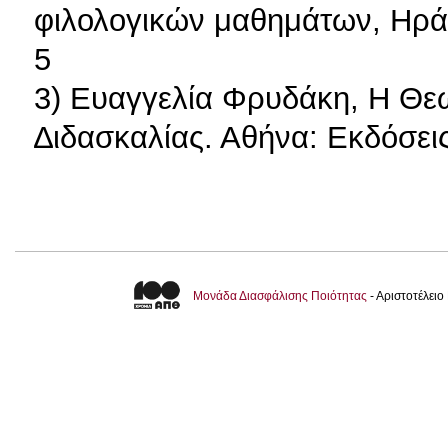
φιλολογικών μαθημάτων, Ηράκ
5
3) Ευαγγελία Φρυδάκη, Η Θεω
∆ιδασκαλίας. Αθήνα: Εκδόσεις
Μονάδα Διασφάλισης Ποιότητας
- Αριστοτέλει