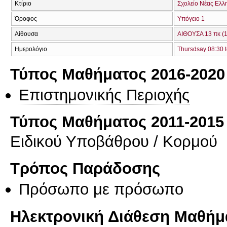
Κτίριο
Σχολείο Νέας Ελλ
Όροφος
Υπόγειο 1
Αίθουσα
ΑΙΘΟΥΣΑ 13 πκ (
Ημερολόγιο
Thursdsay 08:30 t
Τύπος Μαθήματος 2016-2020
Επιστημονικής Περιοχής
Τύπος Μαθήματος 2011-2015
Ειδικού Υποβάθρου / Κορμού
Τρόπος Παράδοσης
Πρόσωπο με πρόσωπο
Ηλεκτρονική Διάθεση Μαθήμ