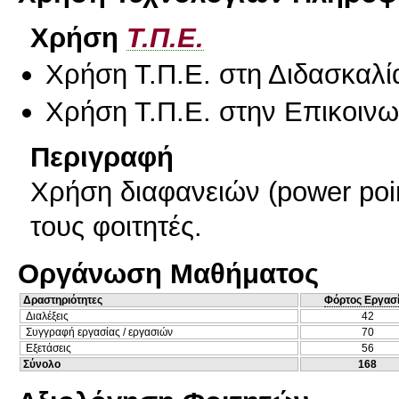
Χρήση
Τ.Π.Ε.
Χρήση Τ.Π.Ε. στη Διδασκαλί
Χρήση Τ.Π.Ε. στην Επικοινων
Περιγραφή
Χρήση διαφανειών (power poi
τους φοιτητές.
Οργάνωση Μαθήματος
Δραστηριότητες
Φόρτος Εργασ
Διαλέξεις
42
Συγγραφή εργασίας / εργασιών
70
Εξετάσεις
56
Σύνολο
168