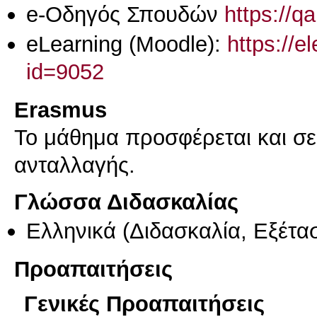
e-Οδηγός Σπουδών
https://q
eLearning (Moodle):
https://e
id=9052
Erasmus
Το μάθημα προσφέρεται και σ
ανταλλαγής.
Γλώσσα Διδασκαλίας
Ελληνικά
(Διδασκαλία, Εξέτα
Προαπαιτήσεις
Γενικές Προαπαιτήσεις