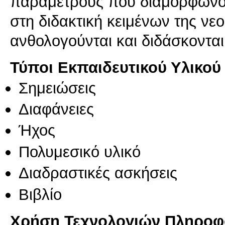
παραμέτρους που διαμορφώνου
στη διδακτική κειμένων της νε
ανθολογούνται και διδάσκοντα
Τύποι Εκπαιδευτικού Υλικού
Σημειώσεις
Διαφάνειες
Ήχος
Πολυμεσικό υλικό
Διαδραστικές ασκήσεις
Βιβλίο
Χρήση Τεχνολογιών Πληροφο