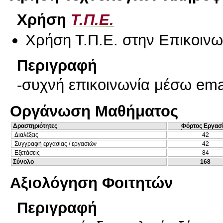
Χρήση
Τ.Π.Ε.
Χρήση Τ.Π.Ε. στην Επικοινων
Περιγραφή
-συχνή επικοινωνία μέσω ema
Οργάνωση Μαθήματος
Δραστηριότητες
Φόρτος Εργασ
Διαλέξεις
42
Συγγραφή εργασίας / εργασιών
42
Εξετάσεις
84
Σύνολο
168
Αξιολόγηση Φοιτητών
Περιγραφή