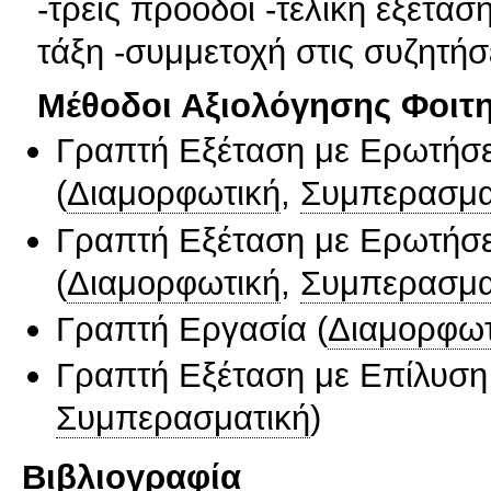
-τρεις πρόοδοι -τελική εξέτα
τάξη -συμμετοχή στις συζητήσ
Μέθοδοι Αξιολόγησης Φοιτ
Γραπτή Εξέταση με Ερωτήσε
(
Διαμορφωτική
,
Συμπερασμα
Γραπτή Εξέταση με Ερωτήσε
(
Διαμορφωτική
,
Συμπερασμα
Γραπτή Εργασία
(
Διαμορφωτ
Γραπτή Εξέταση με Επίλυσ
Συμπερασματική
)
Βιβλιογραφία