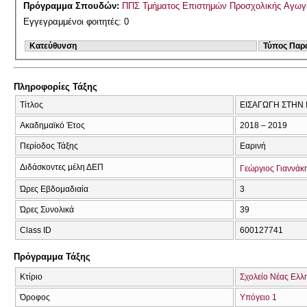
Πρόγραμμα Σπουδών:
ΠΠΣ Τμήματος Επιστημών Προσχολικής Αγωγή
Εγγεγραμμένοι φοιτητές: 0
Κατεύθυνση
Τύπος Παρ
Πληροφορίες Τάξης
Τίτλος
ΕΙΣΑΓΩΓΗ ΣΤΗΝ 
Ακαδημαϊκό Έτος
2018 – 2019
Περίοδος Τάξης
Εαρινή
Διδάσκοντες μέλη ΔΕΠ
Γεώργιος Γιαννάκ
Ώρες Εβδομαδιαία
3
Ώρες Συνολικά
39
Class ID
600127741
Πρόγραμμα Τάξης
Κτίριο
Σχολείο Νέας Ελλ
Όροφος
Υπόγειο 1