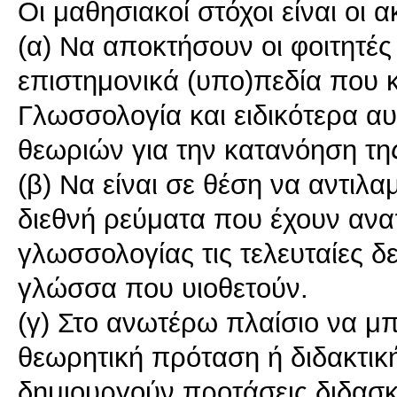
Οι μαθησιακοί στόχοι είναι οι α
(α) Να αποκτήσουν οι φοιτητές 
επιστημονικά (υπο)πεδία που 
Γλωσσολογία και ειδικότερα α
θεωριών για την κατανόηση της
(β) Να είναι σε θέση να αντιλα
διεθνή ρεύματα που έχουν ανα
γλωσσολογίας τις τελευταίες δεκ
γλώσσα που υιοθετούν.
(γ) Στο ανωτέρω πλαίσιο να μ
θεωρητική πρόταση ή διδακτικ
δημιουργούν προτάσεις διδασκ