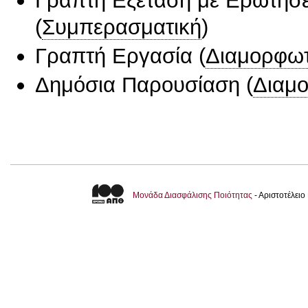
(
Συμπερασματική
)
Γραπτή Εργασία
(
Διαμορφωτ
Δημόσια Παρουσίαση
(
Διαμ
Μονάδα Διασφάλισης Ποιότητας
- Αριστοτέλει