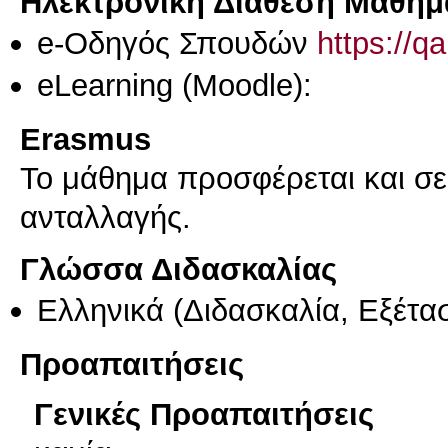
Ηλεκτρονική Διάθεση Μαθήμ
e-Οδηγός Σπουδών
https://q
eLearning (Moodle):
Erasmus
Το μάθημα προσφέρεται και σ
ανταλλαγής.
Γλώσσα Διδασκαλίας
Ελληνικά
(Διδασκαλία, Εξέτα
Προαπαιτήσεις
Γενικές Προαπαιτήσεις