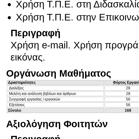
Χρήση Τ.Π.Ε. στη Διδασκαλί
Χρήση Τ.Π.Ε. στην Επικοινων
Περιγραφή
Χρήση e-mail. Χρήση προγρ
εικόνας.
Οργάνωση Μαθήματος
Δραστηριότητες
Φόρτος Εργασ
Διαλέξεις
28
Μελέτη και ανάλυση βιβλίων και άρθρων
28
Συγγραφή εργασίας / εργασιών
56
Εξετάσεις
56
Σύνολο
168
Αξιολόγηση Φοιτητών