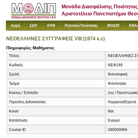
Μονάδα Διασφάλισης Ποιότητας
Αριστοτέλειο Πανεπιστήμιο Θε
Αρχή
ΣΔΠ
ΑΠΘ
Πολιτική Ποιότητας
ΜΟΔΙΠ
ΕΘΑ
ΝΕΟΕΛΛΗΝΕΣ ΣΥΓΓΡΑΦΕΙΣ VIII (1974 κ.ε)
Πληροφορίες Μαθήματος
Τίτλος
ΝΕΟΕΛΛΗΝΕΣ ΣΥΓ
Κωδικός
ΝΕΦ248
Σχολή
Φιλοσοφική
Τμήμα
Φιλολογίας
Κύκλος / Επίπεδο
1ος / Προπτυχιακ
Περίοδος Διδασκαλίας
Χειμερινή/Εαρινή
Κοινό
Ναι
Κατάσταση
Ενεργό
Course ID
280000969