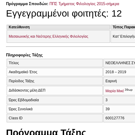
Πρόγραμμα Σπουδών:
ΠΠΣ Τμήματος Φιλολογίας 2015-σήμερα
Εγγεγραμμένοι φοιτητές: 12
Κατεύθυνση
Τύπος Παρα
Μεσαιωνικής και Νεότερης Ελληνικής Φιλολογίας
Κατ' Επιλογή
Πληροφορίες Τάξης
Τίτλος
ΝΕΟΕΛΛΗΝΕΣ ΣΥΓΓ
Ακαδημαϊκό Έτος
2018 – 2019
Περίοδος Τάξης
Εαρινή
39ωρ
Διδάσκοντες μέλη ΔΕΠ
Μαρία Μικέ
Ώρες Εβδομαδιαία
3
Ώρες Συνολικά
39
Class ID
600127776
Πρόγραμμα Τάξης