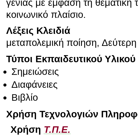
γενιάς με έμφαση τη θεματική τ
κοινωνικό πλαίσιο.
Λέξεις Κλειδιά
μεταπολεμική ποίηση, Δεύτερη
Τύποι Εκπαιδευτικού Υλικού
Σημειώσεις
Διαφάνειες
Βιβλίο
Χρήση Τεχνολογιών Πληροφο
Χρήση
Τ.Π.Ε.