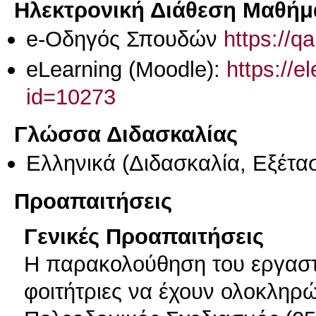
Ηλεκτρονική Διάθεση Μαθήμ
e-Οδηγός Σπουδών
https://q
eLearning (Moodle):
https://e
id=10273
Γλώσσα Διδασκαλίας
Ελληνικά
(Διδασκαλία, Εξέτα
Προαπαιτήσεις
Γενικές Προαπαιτήσεις
Η παρακολούθηση του εργαστη
φοιτήτριες να έχουν ολοκληρώ