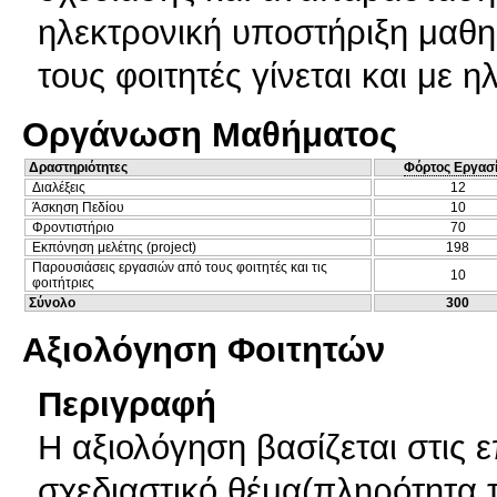
ηλεκτρονική υποστήριξη μαθ
τους φοιτητές γίνεται και με 
Οργάνωση Μαθήματος
Δραστηριότητες
Φόρτος Εργασ
Διαλέξεις
12
Άσκηση Πεδίου
10
Φροντιστήριο
70
Εκπόνηση μελέτης (project)
198
Παρουσιάσεις εργασιών από τους φοιτητές και τις
10
φοιτήτριες
Σύνολο
300
Αξιολόγηση Φοιτητών
Περιγραφή
Η αξιολόγηση βασίζεται στις 
σχεδιαστικό θέμα(πληρότητα,τ