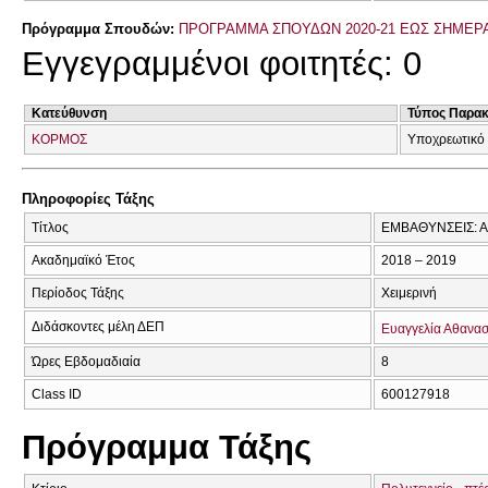
Πρόγραμμα Σπουδών:
ΠΡΟΓΡΑΜΜΑ ΣΠΟΥΔΩΝ 2020-21 ΕΩΣ ΣΗΜΕΡ
Εγγεγραμμένοι φοιτητές: 0
Κατεύθυνση
Τύπος Παρα
ΚΟΡΜΟΣ
Υποχρεωτικό 
Πληροφορίες Τάξης
Τίτλος
ΕΜΒΑΘΥΝΣΕΙΣ: Α
Ακαδημαϊκό Έτος
2018 – 2019
Περίοδος Τάξης
Χειμερινή
Διδάσκοντες μέλη ΔΕΠ
Ευαγγελία Αθανασ
Ώρες Εβδομαδιαία
8
Class ID
600127918
Πρόγραμμα Τάξης