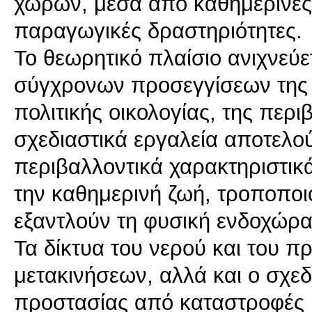
χώρων, μέσα από καθημερινές
παραγωγικές δραστηριότητες.
Το θεωρητικό πλαίσιο ανιχνεύε
σύγχρονων προσεγγίσεων της α
πολιτικής οικολογίας, της περι
σχεδιαστικά εργαλεία αποτελο
περιβαλλοντικά χαρακτηριστικ
την καθημερινή ζωή, τροποποι
εξαντλούν τη φυσική ενδοχώρα,
Τα δίκτυα του νερού και του πρ
μετακινήσεων, αλλά και ο σχεδ
προστασίας από καταστροφές κ