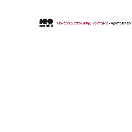
Μονάδα Διασφάλισης Ποιότητας
- Αριστοτέλει