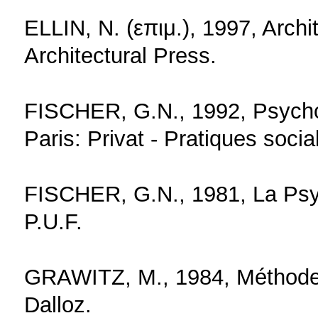
ELLIN, N. (επιμ.), 1997, Archi
Architectural Press.
FISCHER, G.N., 1992, Psychol
Paris: Privat - Pratiques socia
FISCHER, G.N., 1981, La Psyc
P.U.F.
GRAWITZ, M., 1984, Méthodes
Dalloz.