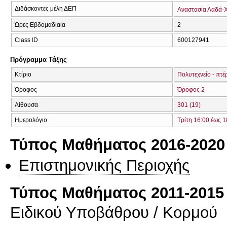
Διδάσκοντες μέλη ΔΕΠ
Αναστασία Λαδά-
Ώρες Εβδομαδιαία
2
Class ID
600127941
Πρόγραμμα Τάξης
Κτίριο
Πολυτεχνείο - πτέ
Όροφος
Όροφος 2
Αίθουσα
301 (19)
Ημερολόγιο
Τρίτη 16:00 έως 1
Τύπος Μαθήματος 2016-2020
Επιστημονικής Περιοχής
Τύπος Μαθήματος 2011-2015
Ειδικού Υποβάθρου / Κορμού