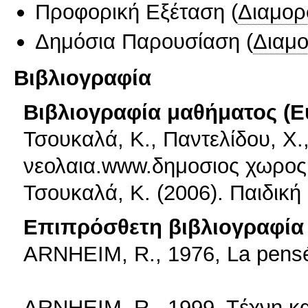
Προφορική Εξέταση
(
Διαμορ
Δημόσια Παρουσίαση
(
Διαμ
Βιβλιογραφία
Βιβλιογραφία μαθήματος (Ε
Τσουκαλά, Κ., Παντελίδου, Χ.,
νεολαια.www.δημοσιος χωρος.
Τσουκαλά, Κ. (2006). Παιδική
Επιπρόσθετη βιβλιογραφία 
ARNHEIM, R., 1976, La pensée
ARNHEIM, R., 1999, Tέχνη κα