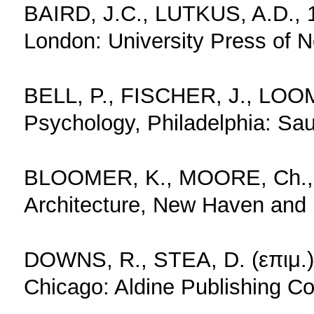
BAIRD, J.C., LUTKUS, A.D., 19
London: University Press of 
BELL, P., FISCHER, J., LOOM
Psychology, Philadelphia: S
BLOOMER, K., MOORE, Ch., 
Architecture, New Haven and 
DOWNS, R., STEA, D. (επιμ.)
Chicago: Aldine Publishing C