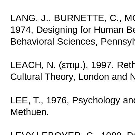
LANG, J., BURNETTE, C., MO
1974, Designing for Human Be
Behavioral Sciences, Pennsy
LEACH, N. (επιμ.), 1997, Reth
Cultural Theory, London and 
LEE, T., 1976, Psychology an
Methuen.