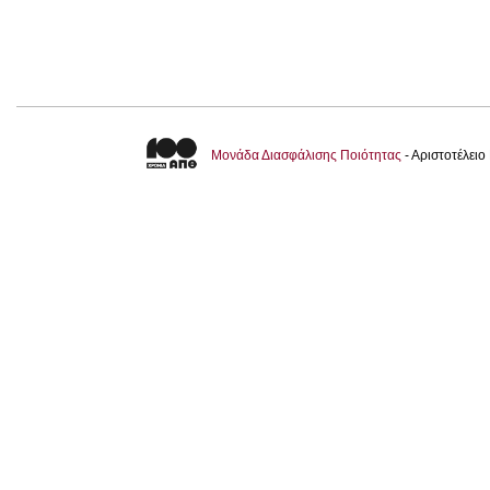
Μονάδα Διασφάλισης Ποιότητας
- Αριστοτέλει