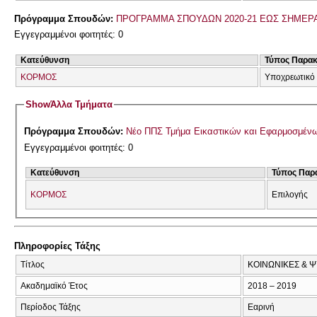
Πρόγραμμα Σπουδών:
ΠΡΟΓΡΑΜΜΑ ΣΠΟΥΔΩΝ 2020-21 ΕΩΣ ΣΗΜΕΡ
Εγγεγραμμένοι φοιτητές: 0
Κατεύθυνση
Τύπος Παρα
ΚΟΡΜΟΣ
Υποχρεωτικό
Show
Άλλα Τμήματα
Πρόγραμμα Σπουδών:
Νέο ΠΠΣ Τμήμα Εικαστικών και Εφαρμοσμένω
Εγγεγραμμένοι φοιτητές: 0
Κατεύθυνση
Τύπος Παρ
ΚΟΡΜΟΣ
Επιλογής
Πληροφορίες Τάξης
Τίτλος
ΚΟΙΝΩΝΙΚΕΣ & Ψ
Ακαδημαϊκό Έτος
2018 – 2019
Περίοδος Τάξης
Εαρινή