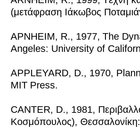
(μετάφραση Iάκωβος Ποταμιά
APNHEIM, R., 1977, The Dynam
Angeles: University of Califor
APPLEYARD, D., 1970, Plannin
MIT Press.
CANTER, D., 1981, Περιβαλλο
Kοσμόπουλος), Θεσσαλονίκη: 