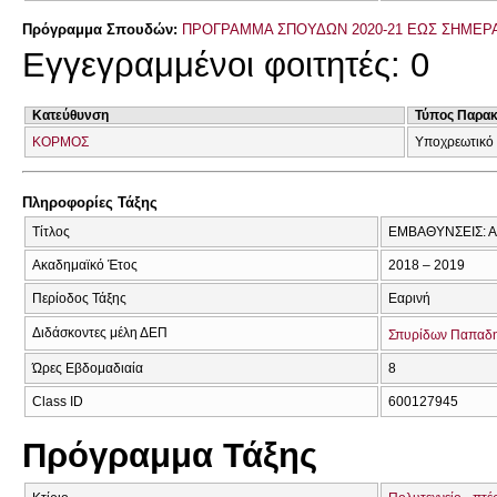
Πρόγραμμα Σπουδών:
ΠΡΟΓΡΑΜΜΑ ΣΠΟΥΔΩΝ 2020-21 ΕΩΣ ΣΗΜΕΡ
Εγγεγραμμένοι φοιτητές: 0
Κατεύθυνση
Τύπος Παρα
ΚΟΡΜΟΣ
Υποχρεωτικό 
Πληροφορίες Τάξης
Τίτλος
ΕΜΒΑΘΥΝΣΕΙΣ: 
Ακαδημαϊκό Έτος
2018 – 2019
Περίοδος Τάξης
Εαρινή
Διδάσκοντες μέλη ΔΕΠ
Σπυρίδων Παπαδ
Ώρες Εβδομαδιαία
8
Class ID
600127945
Πρόγραμμα Τάξης