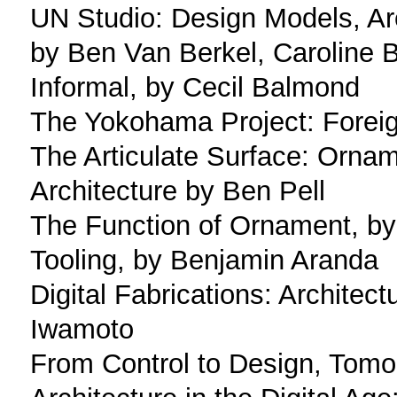
UN Studio: Design Models, Arc
by Ben Van Berkel, Caroline 
Informal, by Cecil Balmond
The Yokohama Project: Foreign
The Articulate Surface: Orna
Architecture by Ben Pell
The Function of Ornament, by
Tooling, by Benjamin Aranda
Digital Fabrications: Architec
Iwamoto
From Control to Design, Tom