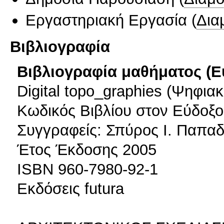
Εργαστηριακή Εργασία
(
Δια
Βιβλιογραφία
Βιβλιογραφία μαθήματος (Ε
Digital topo_graphies (Ψηφια
Κωδικός Βιβλίου στον Εύδοξο
Συγγραφείς: Σπύρος Ι. Παπαδ
Έτος Έκδοσης 2005
ISBN 960-7980-92-1
Εκδόσεις futura