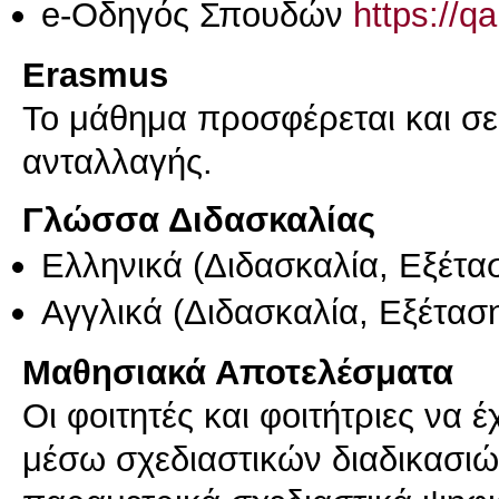
e-Οδηγός Σπουδών
https://q
Erasmus
Το μάθημα προσφέρεται και σ
ανταλλαγής.
Γλώσσα Διδασκαλίας
Ελληνικά
(Διδασκαλία, Εξέτα
Αγγλικά
(Διδασκαλία, Εξέτασ
Μαθησιακά Αποτελέσματα
Οι φοιτητές και φοιτήτριες να 
μέσω σχεδιαστικών διαδικασιώ