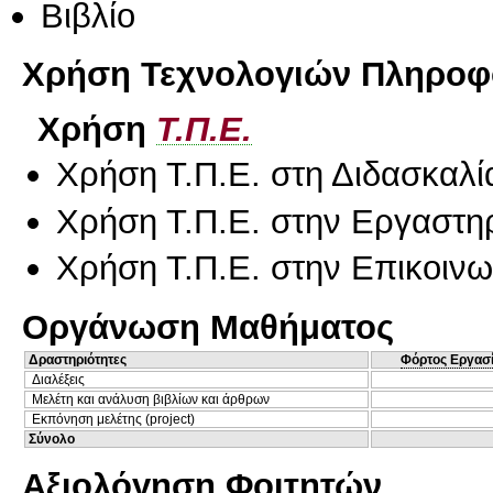
Βιβλίο
Χρήση Τεχνολογιών Πληροφο
Χρήση
Τ.Π.Ε.
Χρήση Τ.Π.Ε. στη Διδασκαλί
Χρήση Τ.Π.Ε. στην Εργαστη
Χρήση Τ.Π.Ε. στην Επικοινων
Οργάνωση Μαθήματος
Δραστηριότητες
Φόρτος Εργασ
Διαλέξεις
Μελέτη και ανάλυση βιβλίων και άρθρων
Εκπόνηση μελέτης (project)
Σύνολο
Αξιολόγηση Φοιτητών