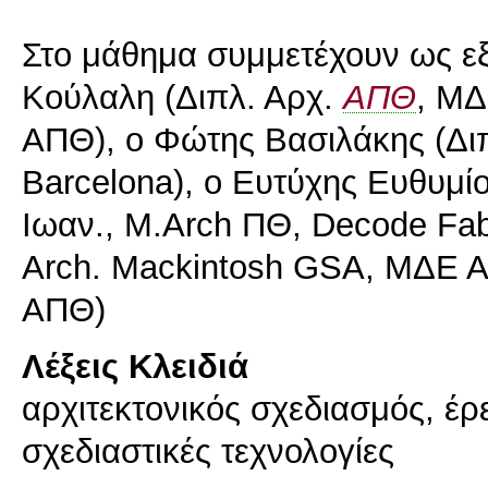
Στο μάθημα συμμετέχουν ως εξ
Κούλαλη (Διπλ. Αρχ.
ΑΠΘ
, ΜΔ
ΑΠΘ), ο Φώτης Βασιλάκης (Δι
Barcelona), ο Ευτύχης Ευθυμίο
Ιωαν., M.Arch ΠΘ, Decode Fab
Arch. Mackintosh GSA, ΜΔΕ Α
Λέξεις Κλειδιά
αρχιτεκτονικός σχεδιασμός, έ
σχεδιαστικές τεχνολογίες