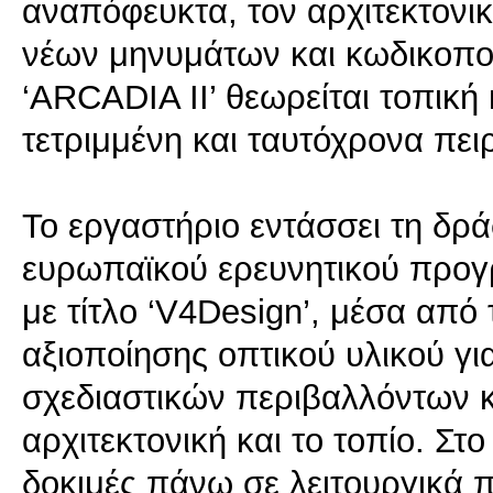
αναπόφευκτα, τον αρχιτεκτονι
νέων μηνυμάτων και κωδικοποι
‘ARCADIA ΙΙ’ θεωρείται τοπική
τετριμμένη και ταυτόχρονα πει
Το εργαστήριο εντάσσει τη δρ
ευρωπαϊκού ερευνητικού προγ
με τίτλο ‘V4Design’, μέσα από 
αξιοποίησης οπτικού υλικού γ
σχεδιαστικών περιβαλλόντων κ
αρχιτεκτονική και το τοπίο. Στ
δοκιμές πάνω σε λειτουργικά 