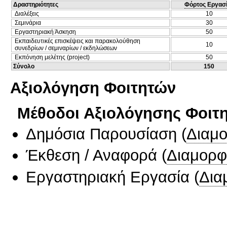
Δραστηριότητες
Φόρτος Εργασ
Διαλέξεις
10
Σεμινάρια
30
Εργαστηριακή Άσκηση
50
Εκπαιδευτικές επισκέψεις και παρακολούθηση
10
συνεδρίων / σεμιναρίων / εκδηλώσεων
Εκπόνηση μελέτης (project)
50
Σύνολο
150
Αξιολόγηση Φοιτητών
Μέθοδοι Αξιολόγησης Φοιτ
Δημόσια Παρουσίαση
(
Διαμ
Έκθεση / Αναφορά
(
Διαμορφ
Εργαστηριακή Εργασία
(
Δια