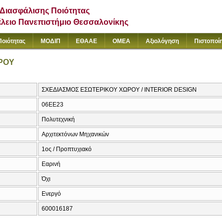
Διασφάλισης Ποιότητας
έλειο Πανεπιστήμιο Θεσσαλονίκης
Ποιότητας
ΜΟΔΙΠ
ΕΘΑΑΕ
ΟΜΕΑ
Αξιολόγηση
Πιστοποί
ΡΟΥ
ΣΧΕΔΙΑΣΜΟΣ ΕΣΩΤΕΡΙΚΟΥ ΧΩΡΟΥ / INTERIOR DESIGN
06EE23
Πολυτεχνική
Αρχιτεκτόνων Μηχανικών
1ος / Προπτυχιακό
Εαρινή
Όχι
Ενεργό
600016187