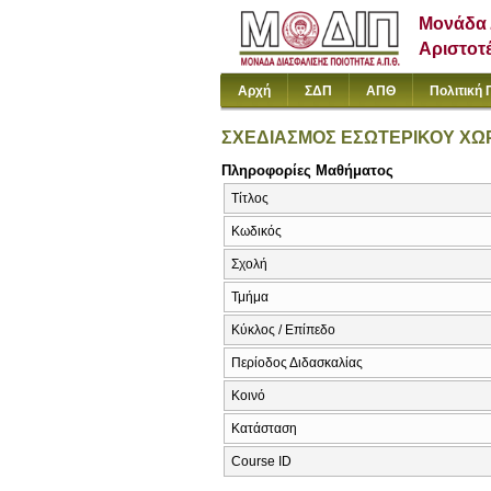
Μονάδα 
Αριστοτ
Αρχή
ΣΔΠ
ΑΠΘ
Πολιτική 
ΣΧΕΔΙΑΣΜΟΣ ΕΣΩΤΕΡΙΚΟΥ ΧΩ
Πληροφορίες Μαθήματος
Τίτλος
Κωδικός
Σχολή
Τμήμα
Κύκλος / Επίπεδο
Περίοδος Διδασκαλίας
Κοινό
Κατάσταση
Course ID