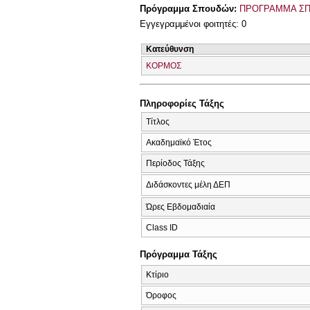
Πρόγραμμα Σπουδών:
ΠΡΟΓΡΑΜΜΑ ΣΠ
Εγγεγραμμένοι φοιτητές: 0
Κατεύθυνση
ΚΟΡΜΟΣ
Πληροφορίες Τάξης
Τίτλος
Ακαδημαϊκό Έτος
Περίοδος Τάξης
Διδάσκοντες μέλη ΔΕΠ
Ώρες Εβδομαδιαία
Class ID
Πρόγραμμα Τάξης
Κτίριο
Όροφος