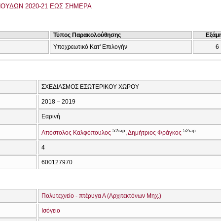
ΟΥΔΩΝ 2020-21 ΕΩΣ ΣΗΜΕΡΑ
Τύπος Παρακολούθησης
Εξάμ
Υποχρεωτικό Κατ' Επιλογήν
6
ΣΧΕΔΙΑΣΜΟΣ ΕΣΩΤΕΡΙΚΟΥ ΧΩΡΟΥ
2018 – 2019
Εαρινή
52ωρ
52ωρ
Απόστολος Καλφόπουλος
Δημήτριος Φράγκος
4
600127970
Πολυτεχνείο - πτέρυγα Α (Αρχιτεκτόνων Μηχ.)
Ισόγειο