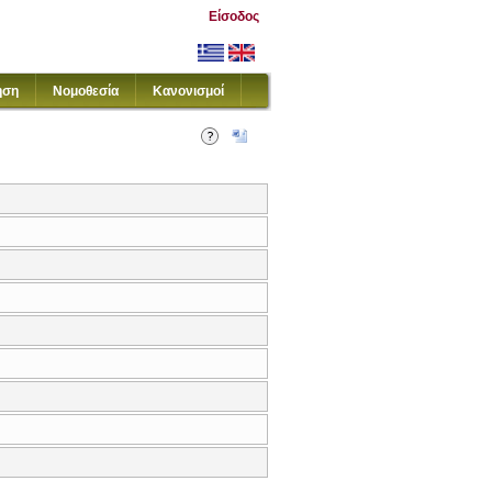
Είσοδος
ηση
Νομοθεσία
Κανονισμοί