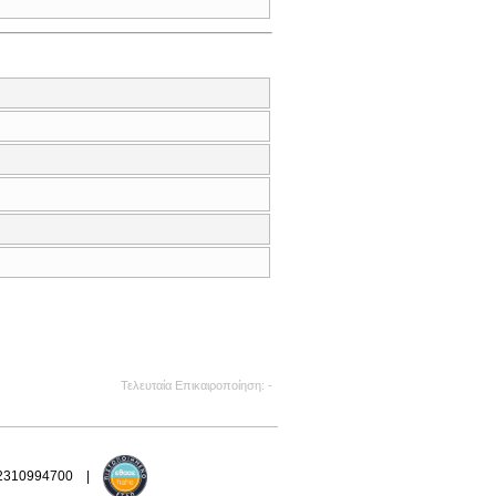
Τελευταία Επικαιροποίηση
-
 2310994700 |