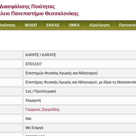
Διασφάλισης Ποιότητας
έλειο Πανεπιστήμιο Θεσσαλονίκης
Ποιότητας
ΜΟΔΙΠ
ΕΘΑΑΕ
ΟΜΕΑ
Αξιολόγηση
Πιστοποί
ΚΑΡΑΤΕ / KARATE
ΕΠ0115/7
Επιστημών Φυσικής Αγωγής και Αθλητισμού
Επιστήμης Φυσικής Αγωγής και Αθλητισμού, με έδρα τη Θεσσαλονί
1ος / Προπτυχιακό
Χειμερινή
Γεώργιος Ζαγγελίδης
Ναι
Μη Ενεργό