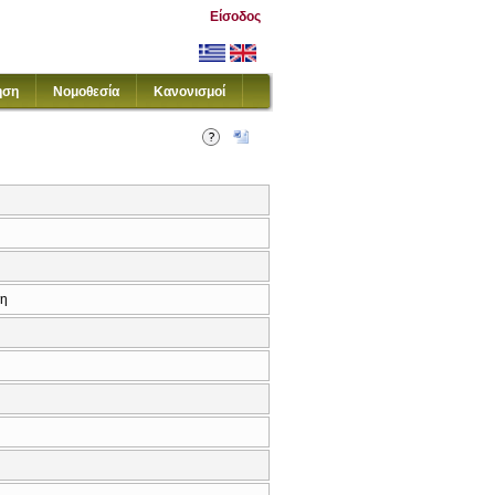
Είσοδος
ηση
Νομοθεσία
Κανονισμοί
κη