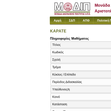
Μονάδα 
Αριστοτ
Αρχή
ΣΔΠ
ΑΠΘ
Πολιτική 
ΚΑΡΑΤΕ
Πληροφορίες Μαθήματος
Τίτλος
Κωδικός
Σχολή
Τμήμα
Κύκλος / Επίπεδο
Περίοδος Διδασκαλίας
Υπεύθυνος/η
Κοινό
Κατάσταση