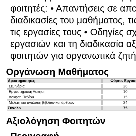
φοιτητές: • Απαντήσεις σε απο
διαδικασίες του μαθήματος, τ
τις εργασίες τους • Οδηγίες 
εργασιών και τη διαδικασία 
φοιτητών για οργανωτικά ζητ
Οργάνωση Μαθήματος
Δραστηριότητες
Φόρτος Εργασ
Σεμινάρια
26
Εργαστηριακή Άσκηση
10
Άσκηση Πεδίου
15
Μελέτη και ανάλυση βιβλίων και άρθρων
24
Σύνολο
75
Αξιολόγηση Φοιτητών
Περιγραφή