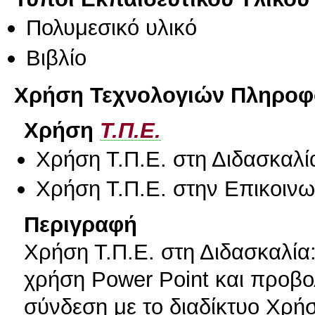
Πολυμεσικό υλικό
Βιβλίο
Χρήση Τεχνολογιών Πληροφο
Χρήση
Τ.Π.Ε.
Χρήση Τ.Π.Ε. στη Διδασκαλί
Χρήση Τ.Π.Ε. στην Επικοινων
Περιγραφή
Χρήση Τ.Π.Ε. στη Διδασκαλία
χρήση Power Point και προβολ
σύνδεση με το διαδίκτυο Χρήσ