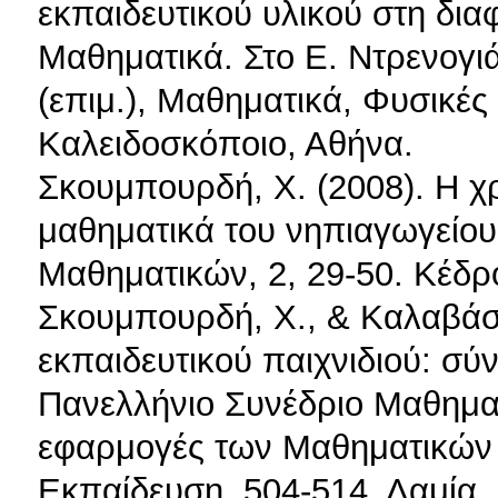
εκπαιδευτικού υλικού στη δι
Μαθηματικά. Στο Ε. Ντρενογι
(επιμ.), Μαθηματικά, Φυσικές
Καλειδοσκόποιο, Αθήνα.
Σκουμπουρδή, Χ. (2008). Η χ
μαθηματικά του νηπιαγωγείου
Μαθηματικών, 2, 29-50. Κέδρ
Σκουμπουρδή, Χ., & Καλαβάση
εκπαιδευτικού παιχνιδιού: σύ
Πανελλήνιο Συνέδριο Μαθηματ
εφαρμογές των Μαθηματικών κ
Εκπαίδευση, 504-514, Λαμία.