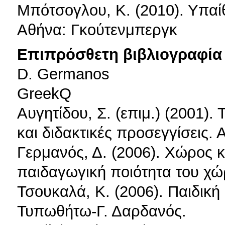
Μπότσογλου, Κ. (2010). Υπαίθρ
Αθήνα: Γκούτενμπεργκ
Επιπρόσθετη βιβλιογραφία 
D. Germanos
GreekQ
Αυγητίδου, Σ. (επιμ.) (2001).
και διδακτικές προσεγγίσεις.
Γερμανός, Δ. (2006). Χώρος κ
παιδαγωγική ποιότητα του χώ
Τσουκαλά, Κ. (2006). Παιδική 
Τυπωθήτω-Γ. Δαρδανός.