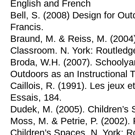
English and French
Bell, S. (2008) Design for Ou
Francis.
Braund, M. & Reiss, M. (2004
Classroom. N. York: Routledg
Broda, W.H. (2007). Schoolya
Outdoors as an Instructional T
Caillois, R. (1991). Les jeux 
Essais, 184.
Dudek, M. (2005). Children’s 
Moss, M. & Petrie, P. (2002).
Children’s Spaces. N. York: R