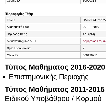
Course ID
80000318
Πληροφορίες Τάξης
Τίτλος
ΠΑΙΔΑΓΩΓΙΚΟ ΥΛ
Ακαδημαϊκό Έτος
2018 – 2019
Περίοδος Τάξης
Χειμερινή
Διδάσκοντες μέλη ΔΕΠ
Δημήτριος Γερμα
Ώρες Εβδομαδιαία
2
Class ID
600130251
Τύπος Μαθήματος 2016-2020
Επιστημονικής Περιοχής
Τύπος Μαθήματος 2011-2015
Ειδικού Υποβάθρου / Κορμού