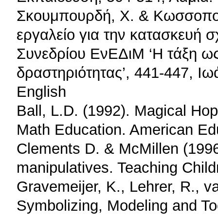
Σκουμπουρδή, Χ. & Κωσσοπού
εργαλείο για την κατασκευή 
Συνεδρίου ΕνΕΔιΜ ‘Η τάξη ως
δραστηριότητας’, 441-447, Ι
English
Ball, L.D. (1992). Magical Ho
Math Education. American Edu
Clements D. & McMillen (1996)
manipulatives. Teaching Child
Gravemeijer, K., Lehrer, R., v
Symbolizing, Modeling and To