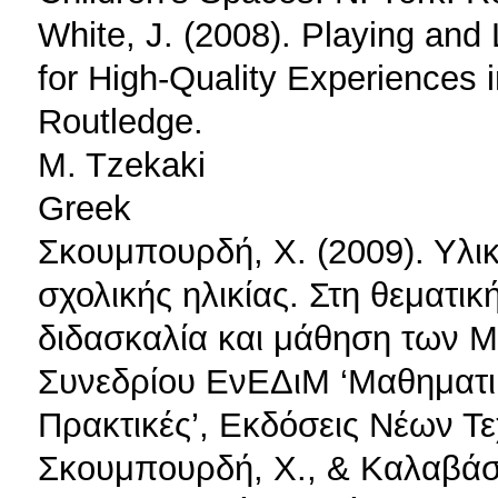
White, J. (2008). Playing and
for High-Quality Experiences 
Routledge.
M. Tzekaki
Greek
Σκουμπουρδή, Χ. (2009). Υλι
σχολικής ηλικίας. Στη θεματικ
διδασκαλία και μάθηση των Μ
Συνεδρίου ΕνΕΔιΜ ‘Μαθηματικ
Πρακτικές’, Εκδόσεις Νέων Τ
Σκουμπουρδή, Χ., & Καλαβάση