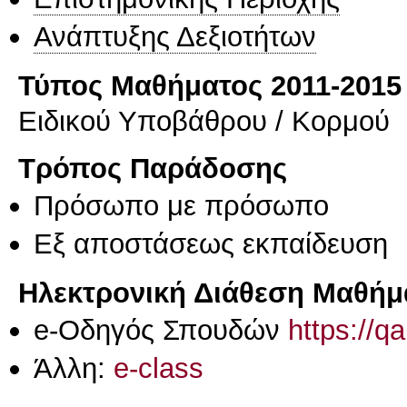
Ανάπτυξης Δεξιοτήτων
Τύπος Μαθήματος 2011-2015
Ειδικού Υποβάθρου / Κορμού
Τρόπος Παράδοσης
Πρόσωπο με πρόσωπο
Eξ απoστάσεως εκπαίδευση
Ηλεκτρονική Διάθεση Μαθήμ
e-Οδηγός Σπουδών
https://q
Άλλη:
e-class