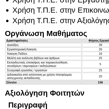
Χρήση Τ.Π.Ε. στην Επικοινων
Χρήση Τ.Π.Ε. στην Αξιολόγη
Οργάνωση Μαθήματος
Δραστηριότητες
Φόρτος Εργασ
Διαλέξεις
39
Εργαστηριακή Άσκηση
26
Άσκηση Πεδίου
16
Μελέτη και ανάλυση βιβλίων και άρθρων
25
Εκπαιδευτικές επισκέψεις και παρακολούθηση
5
συνεδρίων / σεμιναρίων / εκδηλώσεων
Συγγραφή εργασίας / εργασιών
25
Διδασκαλία από απόσταση με χρήση πλατφόρμας
20
ασύγχρονης εκπαίδευσης
Σύνολο
156
Αξιολόγηση Φοιτητών
Περιγραφή