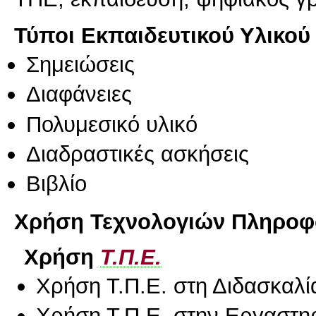
Τύποι Εκπαιδευτικού Υλικού
Σημειώσεις
Διαφάνειες
Πολυμεσικό υλικό
Διαδραστικές ασκήσεις
Βιβλίο
Χρήση Τεχνολογιών Πληροφο
Χρήση
Τ.Π.Ε.
Χρήση Τ.Π.Ε. στη Διδασκαλί
Χρήση Τ.Π.Ε. στην Εργαστη