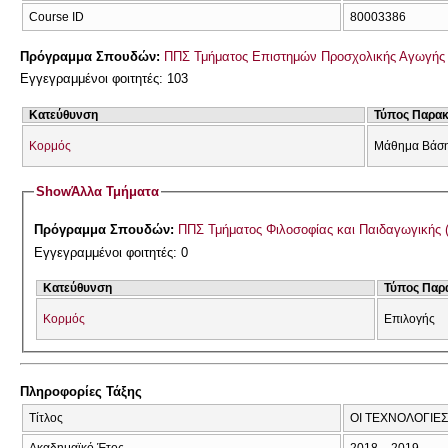
Course ID
80003386
Πρόγραμμα Σπουδών:
ΠΠΣ Τμήματος Επιστημών Προσχολικής Αγωγής 
Εγγεγραμμένοι φοιτητές: 103
Κατεύθυνση
Τύπος Παρα
Κορμός
Μάθημα Βάσ
Show
Άλλα Τμήματα
Πρόγραμμα Σπουδών:
ΠΠΣ Τμήματος Φιλοσοφίας και Παιδαγωγικής 
Εγγεγραμμένοι φοιτητές: 0
Κατεύθυνση
Τύπος Παρ
Κορμός
Επιλογής
Πληροφορίες Τάξης
Τίτλος
ΟΙ ΤΕΧΝΟΛΟΓΙΕΣ
Ακαδημαϊκό Έτος
2018 – 2019