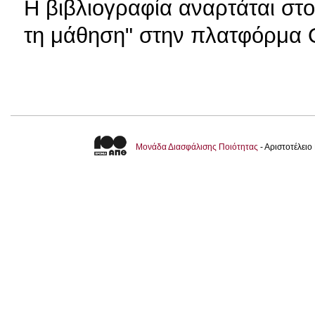
Η βιβλιογραφία αναρτάται στ
τη μάθηση" στην πλατφόρμα 
Μονάδα Διασφάλισης Ποιότητας
- Αριστοτέλει