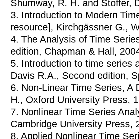
Shumway, R. H. and Stoffer, D
3. Introduction to Modern Time
resource], Kirchgässner G., Wo
4. The Analysis of Time Series
edition, Chapman & Hall, 200
5. Introduction to time series
Davis R.A., Second edition, S
6. Non-Linear Time Series, A
H., Oxford University Press, 
7. Nonlinear Time Series Anal
Cambridge University Press, 
8. Applied Nonlinear Time Seri