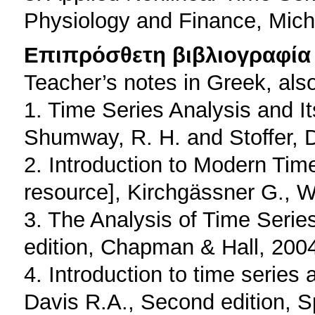
Physiology and Finance, Micha
Επιπρόσθετη βιβλιογραφία 
Teacher’s notes in Greek, als
1. Time Series Analysis and It
Shumway, R. H. and Stoffer, D
2. Introduction to Modern Time
resource], Kirchgässner G., Wo
3. The Analysis of Time Series
edition, Chapman & Hall, 200
4. Introduction to time series
Davis R.A., Second edition, S