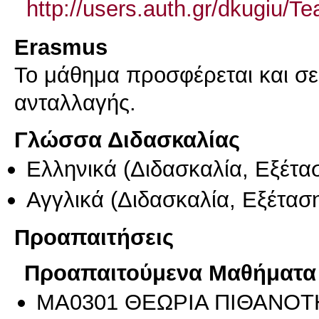
http://users.auth.gr/dkugiu
Erasmus
Το μάθημα προσφέρεται και σ
ανταλλαγής.
Γλώσσα Διδασκαλίας
Ελληνικά
(Διδασκαλία, Εξέτα
Αγγλικά
(Διδασκαλία, Εξέτασ
Προαπαιτήσεις
Προαπαιτούμενα Μαθήματα
ΜΑ0301 ΘΕΩΡΙΑ ΠΙΘΑΝΟΤΗ