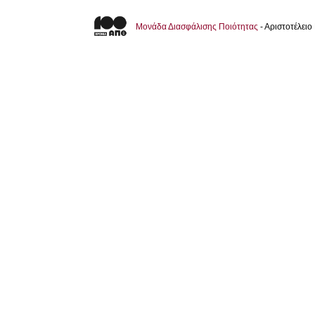
Μονάδα Διασφάλισης Ποιότητας
- Αριστοτέλει