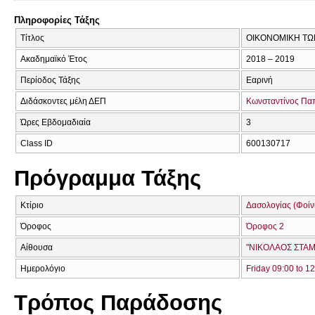
Πληροφορίες Τάξης
Τίτλος
ΟΙΚΟΝΟΜΙΚΗ ΤΩ
Ακαδημαϊκό Έτος
2018 – 2019
Περίοδος Τάξης
Εαρινή
Διδάσκοντες μέλη ΔΕΠ
Κωνσταντίνος Π
Ώρες Εβδομαδιαία
3
Class ID
600130717
Πρόγραμμα Τάξης
Κτίριο
Δασολογίας (Φοίνικ
Όροφος
Όροφος 2
Αίθουσα
"ΝΙΚΟΛΑΟΣ ΣΤΑΜ
Ημερολόγιο
Friday 09:00 to 1
Τρόπος Παράδοσης