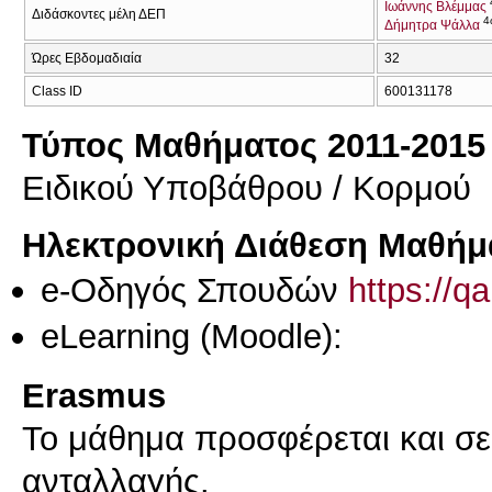
Ιωάννης Βλέμμας
Διδάσκοντες μέλη ΔΕΠ
4
Δήμητρα Ψάλλα
Ώρες Εβδομαδιαία
32
Class ID
600131178
Τύπος Μαθήματος 2011-2015
Ειδικού Υποβάθρου / Κορμού
Ηλεκτρονική Διάθεση Μαθήμ
e-Οδηγός Σπουδών
https://q
eLearning (Moodle):
Erasmus
Το μάθημα προσφέρεται και σ
ανταλλαγής.