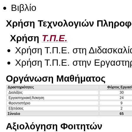
Βιβλίο
Χρήση Τεχνολογιών Πληροφο
Χρήση
Τ.Π.Ε.
Χρήση Τ.Π.Ε. στη Διδασκαλί
Χρήση Τ.Π.Ε. στην Εργαστη
Οργάνωση Μαθήματος
Δραστηριότητες
Φόρτος Εργασ
Διαλέξεις
30
Εργαστηριακή Άσκηση
24
Φροντιστήριο
9
Εξετάσεις
2
Σύνολο
65
Αξιολόγηση Φοιτητών