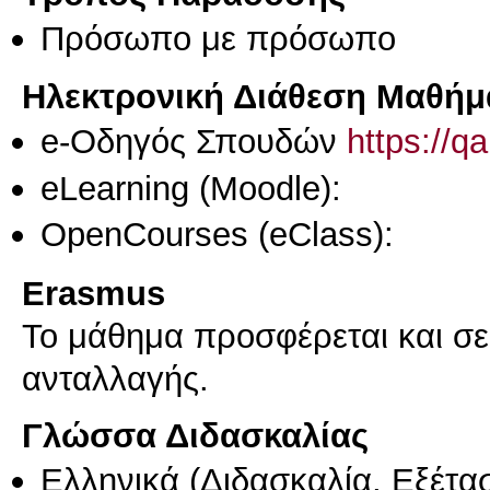
Πρόσωπο με πρόσωπο
Ηλεκτρονική Διάθεση Μαθήμ
e-Οδηγός Σπουδών
https://q
eLearning (Moodle):
OpenCourses (eClass):
Erasmus
Το μάθημα προσφέρεται και σ
ανταλλαγής.
Γλώσσα Διδασκαλίας
Ελληνικά
(Διδασκαλία, Εξέτα