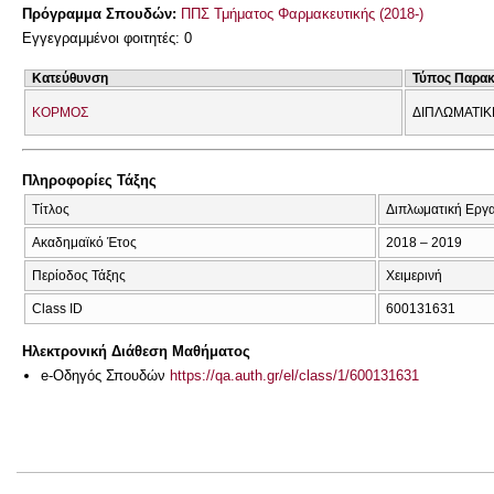
Πρόγραμμα Σπουδών:
ΠΠΣ Τμήματος Φαρμακευτικής (2018-)
Εγγεγραμμένοι φοιτητές: 0
Κατεύθυνση
Τύπος Παρα
ΚΟΡΜΟΣ
ΔΙΠΛΩΜΑΤΙΚ
Πληροφορίες Τάξης
Τίτλος
Διπλωματική Εργα
Ακαδημαϊκό Έτος
2018 – 2019
Περίοδος Τάξης
Χειμερινή
Class ID
600131631
Ηλεκτρονική Διάθεση Μαθήματος
e-Οδηγός Σπουδών
https://qa.auth.gr/el/class/1/600131631