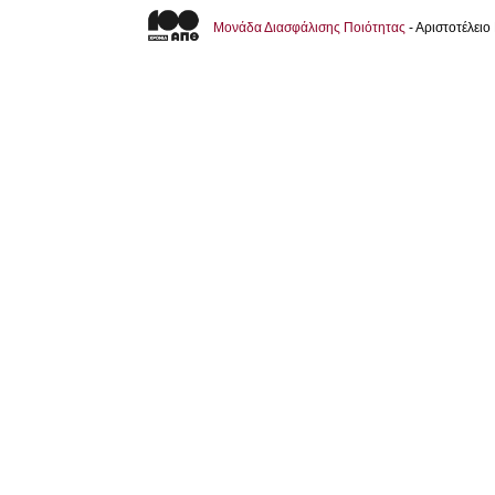
Μονάδα Διασφάλισης Ποιότητας
- Αριστοτέλει