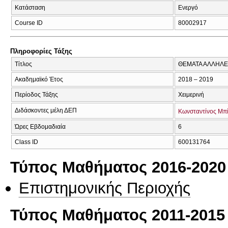
Κατάσταση
Ενεργό
Course ID
80002917
Πληροφορίες Τάξης
Τίτλος
ΘΕΜΑΤΑ ΑΛΛΗΛΕ
Ακαδημαϊκό Έτος
2018 – 2019
Περίοδος Τάξης
Χειμερινή
Διδάσκοντες μέλη ΔΕΠ
Κωνσταντίνος Μπ
Ώρες Εβδομαδιαία
6
Class ID
600131764
Τύπος Μαθήματος 2016-2020
Επιστημονικής Περιοχής
Τύπος Μαθήματος 2011-2015