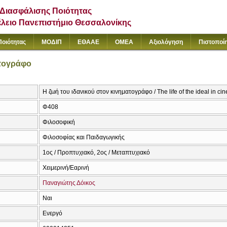
Διασφάλισης Ποιότητας
έλειο Πανεπιστήμιο Θεσσαλονίκης
Ποιότητας
ΜΟΔΙΠ
ΕΘΑΑΕ
ΟΜΕΑ
Αξιολόγηση
Πιστοποί
ατογράφο
Η ζωή του ιδανικού στον κινηματογράφο / The life of the ideal in ci
Φ408
Φιλοσοφική
Φιλοσοφίας και Παιδαγωγικής
1ος / Προπτυχιακό, 2ος / Μεταπτυχιακό
Χειμερινή/Εαρινή
Παναγιώτης Δόικος
Ναι
Ενεργό