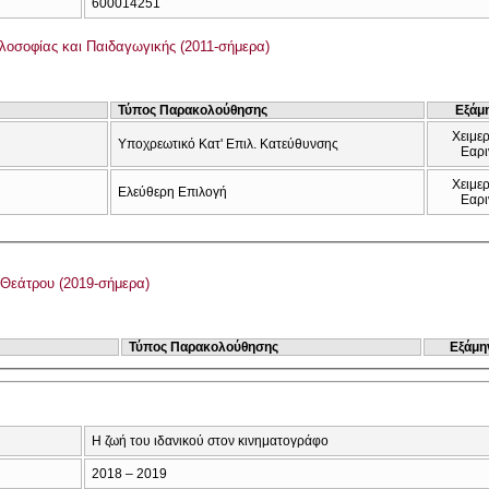
600014251
λοσοφίας και Παιδαγωγικής (2011-σήμερα)
Τύπος Παρακολούθησης
Εξάμ
Χειμερ
Υποχρεωτικό Κατ' Επιλ. Κατεύθυνσης
Εαρι
Χειμερ
Ελεύθερη Επιλογή
Εαρι
Θεάτρου (2019-σήμερα)
Τύπος Παρακολούθησης
Εξάμη
Η ζωή του ιδανικού στον κινηματογράφο
2018 – 2019