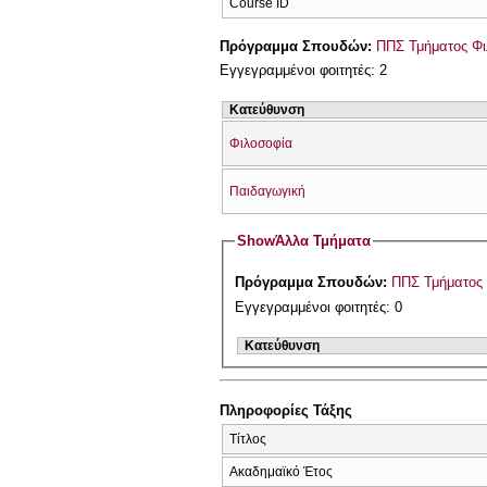
Course ID
Πρόγραμμα Σπουδών:
ΠΠΣ Τμήματος Φι
Εγγεγραμμένοι φοιτητές: 2
Κατεύθυνση
Φιλοσοφία
Παιδαγωγική
Show
Άλλα Τμήματα
Πρόγραμμα Σπουδών:
ΠΠΣ Τμήματος 
Εγγεγραμμένοι φοιτητές: 0
Κατεύθυνση
Πληροφορίες Τάξης
Τίτλος
Ακαδημαϊκό Έτος