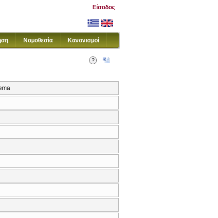
Είσοδος
ηση
Νομοθεσία
Κανονισμοί
nema