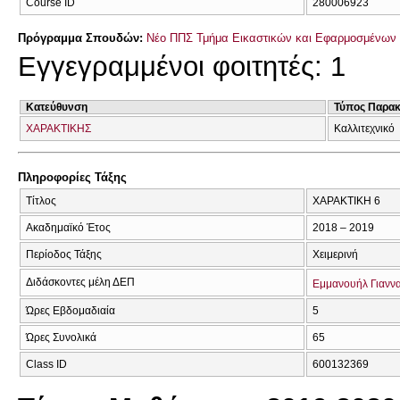
Course ID
280006923
Πρόγραμμα Σπουδών:
Νέο ΠΠΣ Τμήμα Εικαστικών και Εφαρμοσμένων 
Εγγεγραμμένοι φοιτητές: 1
Κατεύθυνση
Τύπος Παρα
ΧΑΡΑΚΤΙΚΗΣ
Καλλιτεχνικό
Πληροφορίες Τάξης
Τίτλος
ΧΑΡΑΚΤΙΚΗ 6
Ακαδημαϊκό Έτος
2018 – 2019
Περίοδος Τάξης
Χειμερινή
Διδάσκοντες μέλη ΔΕΠ
Εμμανουήλ Γιανν
Ώρες Εβδομαδιαία
5
Ώρες Συνολικά
65
Class ID
600132369