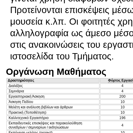
Προτείνονται επισκέψεις μέσω
μουσεία κ.λπ. Οι φοιτητές χρ
αλληλογραφία ως άμεσο μέσο
στις ανακοινώσεις του εργασ
ιστοσελίδα του Τμήματος.
Οργάνωση Μαθήματος
Δραστηριότητες
Φόρτος Εργασ
Διαλέξεις
4
Σεμινάρια
4
Εργαστηριακή Άσκηση
200
Άσκηση Πεδίου
10
Μελέτη και ανάλυση βιβλίων και άρθρων
10
Πρακτική (Τοποθέτηση)
10
Καλλιτεχνικό Εργαστήριο
196
Εκπαιδευτικές επισκέψεις και παρακολούθηση
4
συνεδρίων / σεμιναρίων / εκδηλώσεων
Εκπόνηση μελέτης (project)
10