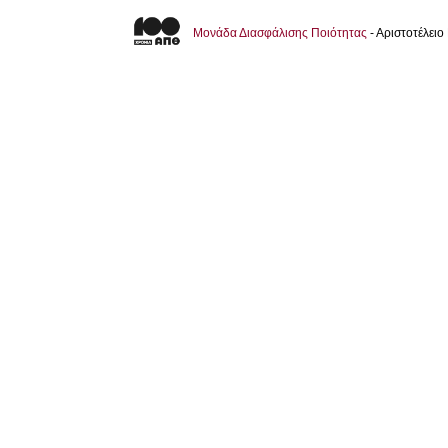
Μονάδα Διασφάλισης Ποιότητας
- Αριστοτέλει