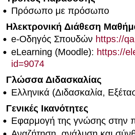
Πρόσωπο με πρόσωπο
Ηλεκτρονική Διάθεση Μαθήμ
e-Οδηγός Σπουδών
https://q
eLearning (Moodle):
https://e
id=9074
Γλώσσα Διδασκαλίας
Ελληνικά
(Διδασκαλία, Εξέτα
Γενικές Ικανότητες
Εφαρμογή της γνώσης στην 
Αναζήτηση, ανάλυση και σύν