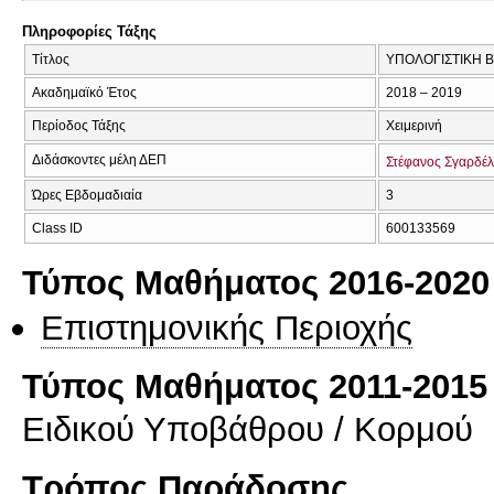
Πληροφορίες Τάξης
Τίτλος
ΥΠΟΛΟΓΙΣΤΙΚΗ 
Ακαδημαϊκό Έτος
2018 – 2019
Περίοδος Τάξης
Χειμερινή
Διδάσκοντες μέλη ΔΕΠ
Στέφανος Σγαρδέ
Ώρες Εβδομαδιαία
3
Class ID
600133569
Τύπος Μαθήματος 2016-2020
Επιστημονικής Περιοχής
Τύπος Μαθήματος 2011-2015
Ειδικού Υποβάθρου / Κορμού
Τρόπος Παράδοσης