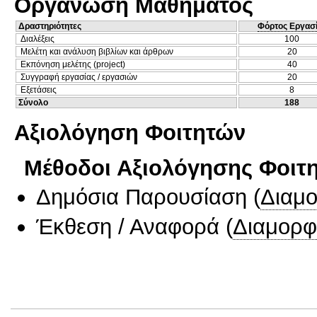
Οργάνωση Μαθήματος
Δραστηριότητες
Φόρτος Εργασ
Διαλέξεις
100
Μελέτη και ανάλυση βιβλίων και άρθρων
20
Εκπόνηση μελέτης (project)
40
Συγγραφή εργασίας / εργασιών
20
Εξετάσεις
8
Σύνολο
188
Αξιολόγηση Φοιτητών
Μέθοδοι Αξιολόγησης Φοιτ
Δημόσια Παρουσίαση
(
Διαμ
Έκθεση / Αναφορά
(
Διαμορφ