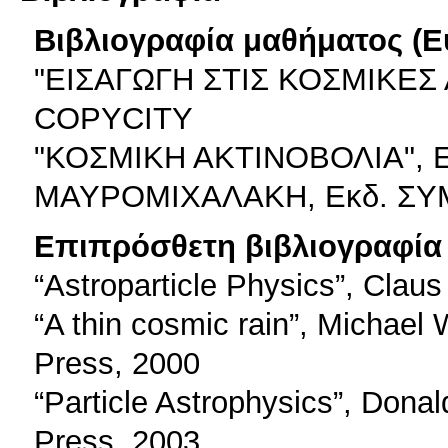
Βιβλιογραφία μαθήματος (Ε
"ΕΙΣΑΓΩΓΗ ΣΤΙΣ ΚΟΣΜΙΚΕΣ Α
COPYCITY
"ΚΟΣΜΙΚΗ ΑΚΤΙΝΟΒΟΛΙΑ",
ΜΑΥΡΟΜΙΧΑΛΑΚΗ, Εκδ. Σ
Επιπρόσθετη βιβλιογραφία 
“Astroparticle Physics”, Clau
“A thin cosmic rain”, Michael 
Press, 2000
“Particle Astrophysics”, Donal
Press, 2003