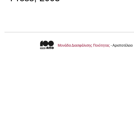
Μονάδα Διασφάλισης Ποιότητας
- Αριστοτέλει