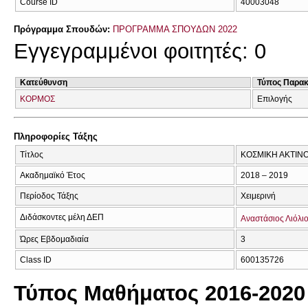
Course ID
40003048
Πρόγραμμα Σπουδών:
ΠΡΟΓΡΑΜΜΑ ΣΠΟΥΔΩΝ 2022
Εγγεγραμμένοι φοιτητές: 0
Κατεύθυνση
Τύπος Παρα
ΚΟΡΜΟΣ
Επιλογής
Πληροφορίες Τάξης
Τίτλος
ΚΟΣΜΙΚΗ ΑΚΤΙΝ
Ακαδημαϊκό Έτος
2018 – 2019
Περίοδος Τάξης
Χειμερινή
Διδάσκοντες μέλη ΔΕΠ
Αναστάσιος Λιόλι
Ώρες Εβδομαδιαία
3
Class ID
600135726
Τύπος Μαθήματος 2016-2020