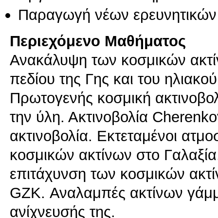
Παραγωγή νέων ερευνητικών
Περιεχόμενο Μαθήματος
Ανακάλυψη των κοσμικών ακτί
πεδίου της Γης και του ηλιακο
Πρωτογενής κοσμική ακτινοβολ
την ύλη. Ακτινοβολία Cherenk
ακτινοβολία. Εκτεταμένοι ατμο
κοσμικών ακτίνων στο Γαλαξία
επιτάχυνση των κοσμικών ακτί
GZK. Αναλαμπές ακτίνων γάμμα
ανίχνευσής της.