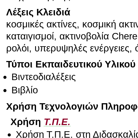
Λέξεις Κλειδιά
κοσμικές ακτίνες, κοσμική ακτι
καταιγισμοί, ακτινοβολία Cher
ρολόι, υπερυψηλές ενέργειες, 
Τύποι Εκπαιδευτικού Υλικού
Βιντεοδιαλέξεις
Βιβλίο
Χρήση Τεχνολογιών Πληροφο
Χρήση
Τ.Π.Ε.
Χρήση Τ.Π.Ε. στη Διδασκαλί