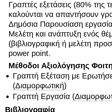
Γραπτές εξετάσεις (80% της τε
καλούνται να απαντήσουν γρα
Δημόσια Παρουσίαση εργασίας
Μελέτη και ανάπτυξη ενός θέ
(βιβλιογραφική ή μελέτη προ
power point.
Μέθοδοι Αξιολόγησης Φοιτ
Γραπτή Εξέταση με Ερωτήσε
(
Διαμορφωτική
)
Γραπτή Εργασία
(
Διαμορφωτ
Βιβλιογραφία