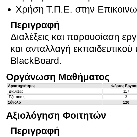
Χρήση Τ.Π.Ε. στην Επικοινων
Περιγραφή
Διαλέξεις και παρουσίαση ερ
και ανταλλαγή εκπαιδευτικού 
BlackBoard.
Οργάνωση Μαθήματος
Δραστηριότητες
Φόρτος Εργασ
Διαλέξεις
117
Εξετάσεις
3
Σύνολο
120
Αξιολόγηση Φοιτητών
Περιγραφή