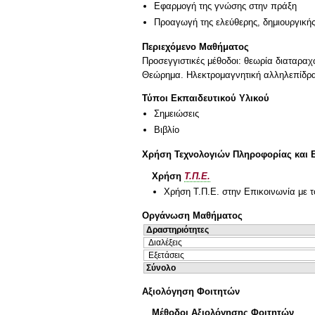
Εφαρμογή της γνώσης στην πράξη
Προαγωγή της ελεύθερης, δημιουργική
Περιεχόμενο Μαθήματος
Προσεγγιστικές μέθοδοι: θεωρία διαταραχ
Θεώρημα. Ηλεκτρομαγνητική αλληλεπίδρασ
Τύποι Εκπαιδευτικού Υλικού
Σημειώσεις
Βιβλίο
Χρήση Τεχνολογιών Πληροφορίας και 
Χρήση
Τ.Π.Ε.
Χρήση Τ.Π.Ε. στην Επικοινωνία με τ
Οργάνωση Μαθήματος
Δραστηριότητες
Διαλέξεις
Εξετάσεις
Σύνολο
Αξιολόγηση Φοιτητών
Μέθοδοι Αξιολόγησης Φοιτητών