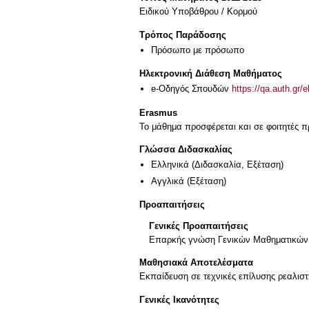
Ειδικού Υποβάθρου / Κορμού
Τρόπος Παράδοσης
Πρόσωπο με πρόσωπο
Ηλεκτρονική Διάθεση Μαθήματος
e-Οδηγός Σπουδών
https://qa.auth.gr/
Erasmus
Το μάθημα προσφέρεται και σε φοιτητές
Γλώσσα Διδασκαλίας
Ελληνικά
(Διδασκαλία, Εξέταση)
Αγγλικά
(Εξέταση)
Προαπαιτήσεις
Γενικές Προαπαιτήσεις
Επαρκής γνώση Γενικών Μαθηματικών. 
Μαθησιακά Αποτελέσματα
Εκπαίδευση σε τεχνικές επίλυσης ρεαλισ
Γενικές Ικανότητες