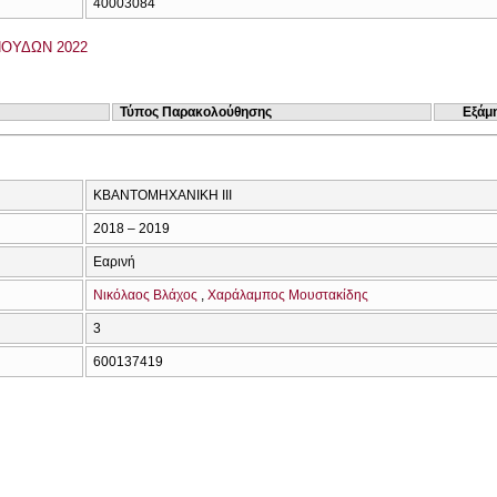
40003084
ΟΥΔΩΝ 2022
Τύπος Παρακολούθησης
Εξάμ
ΚΒΑΝΤΟΜΗΧΑΝΙΚΗ ΙΙΙ
2018 – 2019
Εαρινή
Νικόλαος Βλάχος
Χαράλαμπος Μουστακίδης
3
600137419