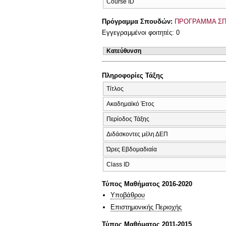
Course ID
Πρόγραμμα Σπουδών:
ΠΡΟΓΡΑΜΜΑ ΣΠ
Εγγεγραμμένοι φοιτητές: 0
Κατεύθυνση
Πληροφορίες Τάξης
Τίτλος
Ακαδημαϊκό Έτος
Περίοδος Τάξης
Διδάσκοντες μέλη ΔΕΠ
Ώρες Εβδομαδιαία
Class ID
Τύπος Μαθήματος 2016-2020
Υποβάθρου
Επιστημονικής Περιοχής
Τύπος Μαθήματος 2011-2015