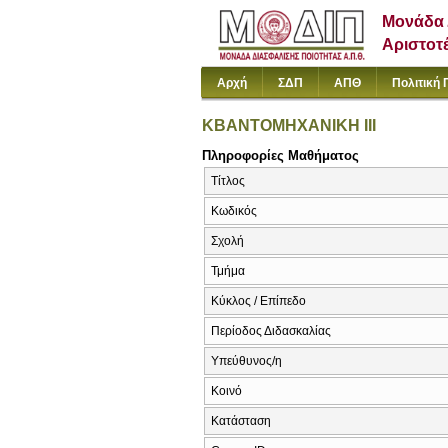
Μονάδα 
Αριστοτ
Αρχή
ΣΔΠ
ΑΠΘ
Πολιτική 
ΚΒΑΝΤΟΜΗΧΑΝΙΚΗ ΙΙΙ
Πληροφορίες Μαθήματος
Τίτλος
Κωδικός
Σχολή
Τμήμα
Κύκλος / Επίπεδο
Περίοδος Διδασκαλίας
Υπεύθυνος/η
Κοινό
Κατάσταση