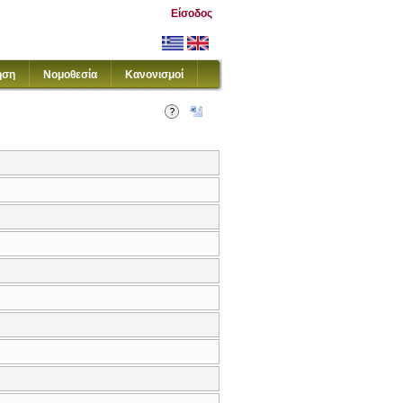
Είσοδος
ηση
Νομοθεσία
Κανονισμοί