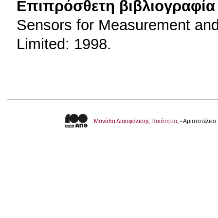
Επιπρόσθετη βιβλιογραφία 
Sensors for Measurement and 
Limited: 1998.
Μονάδα Διασφάλισης Ποιότητας
- Αριστοτέλει