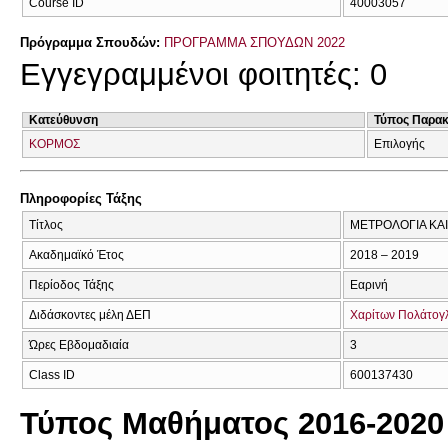
Course ID
40003057
Πρόγραμμα Σπουδών:
ΠΡΟΓΡΑΜΜΑ ΣΠΟΥΔΩΝ 2022
Εγγεγραμμένοι φοιτητές: 0
Κατεύθυνση
Τύπος Παρα
ΚΟΡΜΟΣ
Επιλογής
Πληροφορίες Τάξης
Τίτλος
ΜΕΤΡΟΛΟΓΙΑ ΚΑ
Ακαδημαϊκό Έτος
2018 – 2019
Περίοδος Τάξης
Εαρινή
Διδάσκοντες μέλη ΔΕΠ
Χαρίτων Πολάτογ
Ώρες Εβδομαδιαία
3
Class ID
600137430
Τύπος Μαθήματος 2016-2020