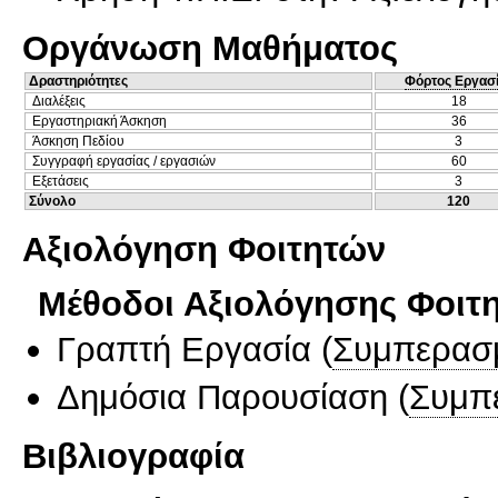
Οργάνωση Μαθήματος
Δραστηριότητες
Φόρτος Εργασ
Διαλέξεις
18
Εργαστηριακή Άσκηση
36
Άσκηση Πεδίου
3
Συγγραφή εργασίας / εργασιών
60
Εξετάσεις
3
Σύνολο
120
Αξιολόγηση Φοιτητών
Μέθοδοι Αξιολόγησης Φοιτ
Γραπτή Εργασία
(
Συμπερασ
Δημόσια Παρουσίαση
(
Συμπ
Βιβλιογραφία