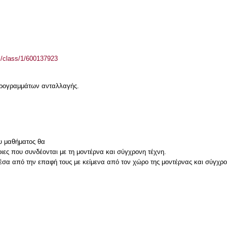
el/class/1/600137923
 προγραμμάτων ανταλλαγής.
ου μαθήματος θα
οιες που συνδέονται με τη μοντέρνα και σύγχρονη τέχνη.