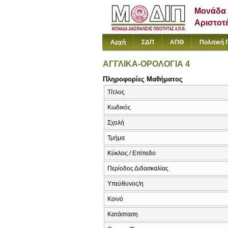
Μονάδα 
Αριστοτ
Αρχή
ΣΔΠ
ΑΠΘ
Πολιτική 
ΑΓΓΛΙΚΑ-ΟΡΟΛΟΓΙΑ 4
Πληροφορίες Μαθήματος
Τίτλος
Κωδικός
Σχολή
Τμήμα
Κύκλος / Επίπεδο
Περίοδος Διδασκαλίας
Υπεύθυνος/η
Κοινό
Κατάσταση