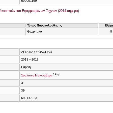
600001199
ικαστικών και Εφαρμοσμένων Τεχνών (2014-σήμερα)
Τύπος Παρακολούθησης
Εξάμ
Θεωρητικό
8
ΑΓΓΛΙΚΑ-ΟΡΟΛΟΓΙΑ 4
2018 – 2019
Εαρινή
39ωρ
Σουλτάνα Μαγκλαβέρα
3
39
600137923