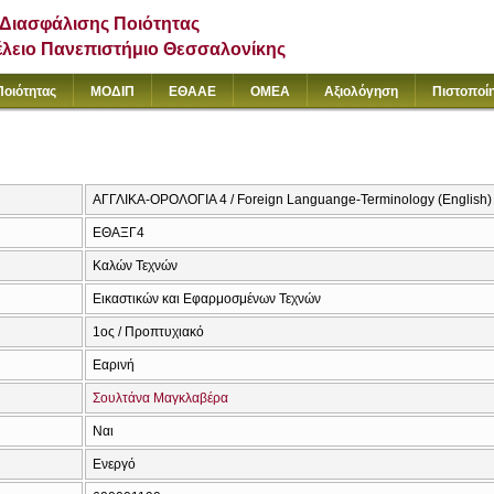
Διασφάλισης Ποιότητας
έλειο Πανεπιστήμιο Θεσσαλονίκης
Ποιότητας
ΜΟΔΙΠ
ΕΘΑΑΕ
ΟΜΕΑ
Αξιολόγηση
Πιστοποί
ΑΓΓΛΙΚΑ-ΟΡΟΛΟΓΙΑ 4 / Foreign Languange-Terminology (English)
ΕΘΑΞΓ4
Καλών Τεχνών
Εικαστικών και Εφαρμοσμένων Τεχνών
1ος / Προπτυχιακό
Εαρινή
Σουλτάνα Μαγκλαβέρα
Ναι
Ενεργό