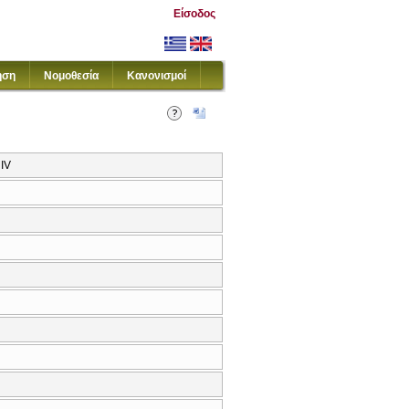
Είσοδος
ηση
Νομοθεσία
Κανονισμοί
 IV