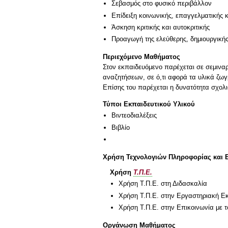
Σεβασμός στο φυσικό περιβάλλον
Επίδειξη κοινωνικής, επαγγελματικής 
Άσκηση κριτικής και αυτοκριτικής
Προαγωγή της ελεύθερης, δημιουργική
Περιεχόμενο Μαθήματος
Στον εκπαιδευόμενο παρέχεται σε σεμιναρ
αναζητήσεων, σε ό,τι αφορά τα υλικά ζω
Επίσης του παρέχεται η δυνατότητα σχο
Τύποι Εκπαιδευτικού Υλικού
Βιντεοδιαλέξεις
Βιβλίο
Χρήση Τεχνολογιών Πληροφορίας και 
Χρήση
Τ.Π.Ε.
Χρήση Τ.Π.Ε. στη Διδασκαλία
Χρήση Τ.Π.Ε. στην Εργαστηριακή Ε
Χρήση Τ.Π.Ε. στην Επικοινωνία με τ
Οργάνωση Μαθήματος