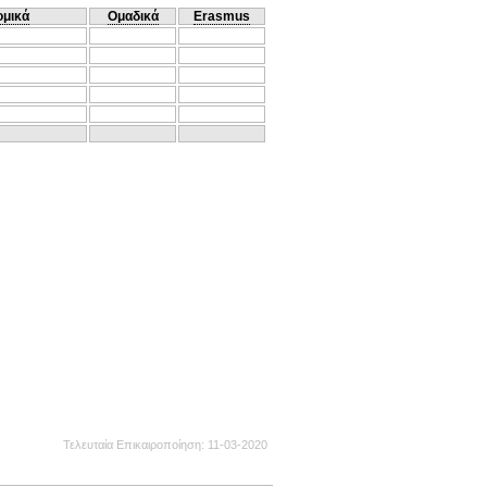
ομικά
Ομαδικά
Erasmus
Τελευταία Επικαιροποίηση
11-03-2020