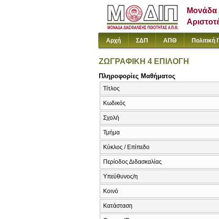
Μονάδα 
Αριστοτ
Αρχή
ΣΔΠ
ΑΠΘ
Πολιτική 
ΖΩΓΡΑΦΙΚΗ 4 ΕΠΙΛΟΓΗ
Πληροφορίες Μαθήματος
Τίτλος
Κωδικός
Σχολή
Τμήμα
Κύκλος / Επίπεδο
Περίοδος Διδασκαλίας
Υπεύθυνος/η
Κοινό
Κατάσταση