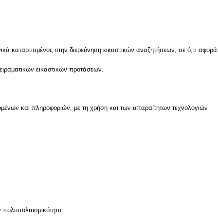
χνικά καταρτισμένος στην διερεύνηση εικαστικών αναζητήσεων, σε ό,τι αφορ
ειραματικών εικαστικών προτάσεων.
μένων και πληροφοριών, με τη χρήση και των απαραίτητων τεχνολογιών
ν
ν πολυπολιτισμικότητα