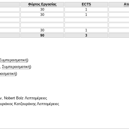
Φόρτος Εργασίας
ECTS
Ατ
30
1
30
1
30
1
90
3
Συμπερασματική
)
,
Συμπερασματική
)
ασματική
)
ν, Nobert Bolz Λεπτομέρειες
υριάκος Κατζουράκης Λεπτομέρειες