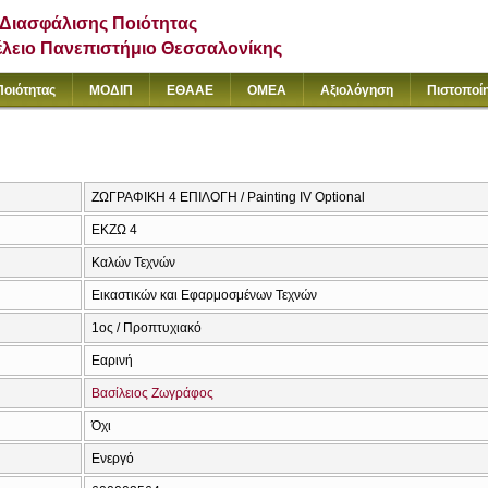
Διασφάλισης Ποιότητας
έλειο Πανεπιστήμιο Θεσσαλονίκης
Ποιότητας
ΜΟΔΙΠ
ΕΘΑΑΕ
ΟΜΕΑ
Αξιολόγηση
Πιστοποί
ΖΩΓΡΑΦΙΚΗ 4 ΕΠΙΛΟΓΗ / Painting IV Optional
ΕΚΖΩ 4
Καλών Τεχνών
Εικαστικών και Εφαρμοσμένων Τεχνών
1ος / Προπτυχιακό
Εαρινή
Βασίλειος Ζωγράφος
Όχι
Ενεργό