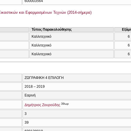
600003564
ικαστικών και Εφαρμοσμένων Τεχνών (2014-σήμερα)
Τύπος Παρακολούθησης
Εξάμ
Καλλιτεχνικό
6
Καλλιτεχνικό
6
Καλλιτεχνικό
6
ΖΩΓΡΑΦΙΚΗ 4 ΕΠΙΛΟΓΗ
2018 – 2019
Εαρινή
39ωρ
Δημήτριος Ζουρούδης
3
39