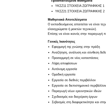
Προαπαιτούμενα Μαθήματα
ΥΚΣΖ11 ΣΤΟΙΧΕΙΑ ΖΩΓΡΑΦΙΚΗΣ 1
ΥΚΣΖ21 ΣΤΟΙΧΕΙΑ ΖΩΓΡΑΦΙΚΗΣ 2
Μαθησιακά Αποτελέσματα
Ο εκπαιδευόμενος απαιτείται να είναι τε
ελαιοχρώματα ή μεικτών τεχνικών).
Επίσης να είναι ικανός στην παραγωγή π
Γενικές Ικανότητες
Εφαρμογή της γνώσης στην πράξη
Αναζήτηση, ανάλυση και σύνθεση δεδο
Προσαρμογή σε νέες καταστάσεις
Λήψη αποφάσεων
Αυτόνομη εργασία
Ομαδική εργασία
Εργασία σε διεθνές περιβάλλον
Εργασία σε διεπιστημονικό περιβάλλο
Παραγωγή νέων ερευνητικών ιδεών
Σχεδιασμός και διαχείριση έργων
Σεβασμός στη διαφορετικότητα και στη