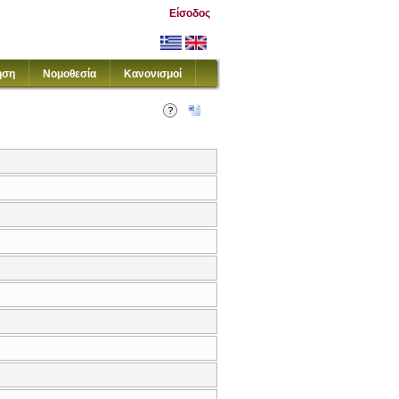
Είσοδος
ηση
Νομοθεσία
Κανονισμοί