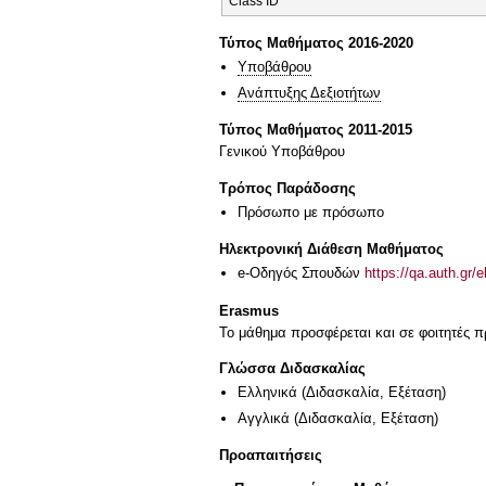
Class ID
Τύπος Μαθήματος 2016-2020
Υποβάθρου
Ανάπτυξης Δεξιοτήτων
Τύπος Μαθήματος 2011-2015
Γενικού Υποβάθρου
Τρόπος Παράδοσης
Πρόσωπο με πρόσωπο
Ηλεκτρονική Διάθεση Μαθήματος
e-Οδηγός Σπουδών
https://qa.auth.gr/
Erasmus
Το μάθημα προσφέρεται και σε φοιτητές
Γλώσσα Διδασκαλίας
Ελληνικά
(Διδασκαλία, Εξέταση)
Αγγλικά
(Διδασκαλία, Εξέταση)
Προαπαιτήσεις