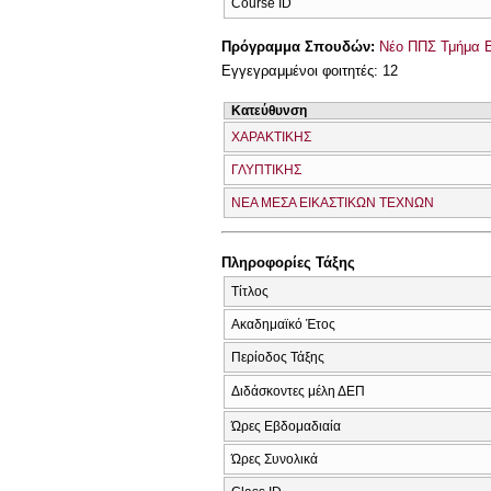
Course ID
Πρόγραμμα Σπουδών:
Νέο ΠΠΣ Τμήμα Ε
Εγγεγραμμένοι φοιτητές: 12
Κατεύθυνση
ΧΑΡΑΚΤΙΚΗΣ
ΓΛΥΠΤΙΚΗΣ
ΝΕΑ ΜΕΣΑ ΕΙΚΑΣΤΙΚΩΝ ΤΕΧΝΩΝ
Πληροφορίες Τάξης
Τίτλος
Ακαδημαϊκό Έτος
Περίοδος Τάξης
Διδάσκοντες μέλη ΔΕΠ
Ώρες Εβδομαδιαία
Ώρες Συνολικά