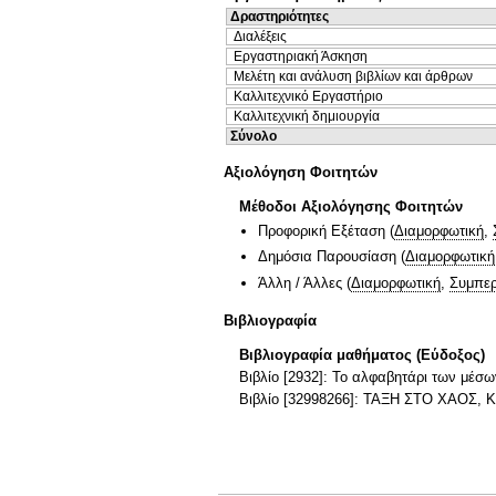
Δραστηριότητες
Διαλέξεις
Εργαστηριακή Άσκηση
Μελέτη και ανάλυση βιβλίων και άρθρων
Καλλιτεχνικό Εργαστήριο
Καλλιτεχνική δημιουργία
Σύνολο
Αξιολόγηση Φοιτητών
Μέθοδοι Αξιολόγησης Φοιτητών
Προφορική Εξέταση
(
Διαμορφωτική
,
Δημόσια Παρουσίαση
(
Διαμορφωτική
Άλλη / Άλλες
(
Διαμορφωτική
,
Συμπερ
Βιβλιογραφία
Βιβλιογραφία μαθήματος (Εύδοξος)
Βιβλίο [2932]: Το αλφαβητάρι των μέσω
Βιβλίο [32998266]: ΤΑΞΗ ΣΤΟ ΧΑΟΣ, Κ