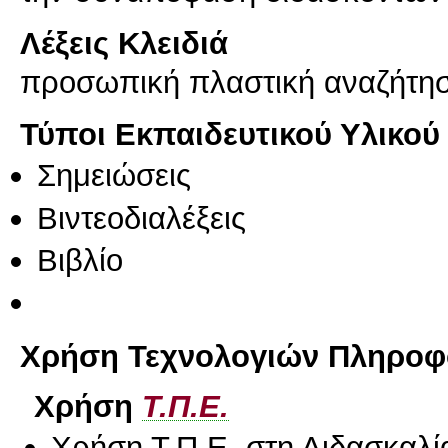
Λέξεις Κλειδιά
προσωπική πλαστική αναζήτη
Τύποι Εκπαιδευτικού Υλικού
Σημειώσεις
Βιντεοδιαλέξεις
Βιβλίο
Χρήση Τεχνολογιών Πληροφο
Χρήση
Τ.Π.Ε.
Χρήση Τ.Π.Ε. στη Διδασκαλί