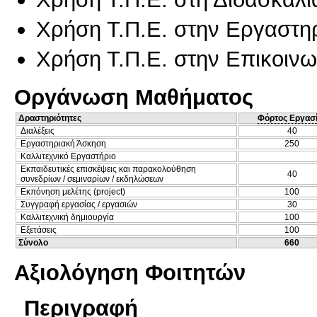
Χρήση Τ.Π.Ε. στην Εργαστη
Χρήση Τ.Π.Ε. στην Επικοινων
Οργάνωση Μαθήματος
Δραστηριότητες
Φόρτος Εργασ
Διαλέξεις
40
Εργαστηριακή Άσκηση
250
Καλλιτεχνικό Εργαστήριο
Εκπαιδευτικές επισκέψεις και παρακολούθηση
40
συνεδρίων / σεμιναρίων / εκδηλώσεων
Εκπόνηση μελέτης (project)
100
Συγγραφή εργασίας / εργασιών
30
Καλλιτεχνική δημιουργία
100
Εξετάσεις
100
Σύνολο
660
Αξιολόγηση Φοιτητών
Περιγραφή