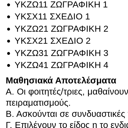
ΥΚΖΩ11 ΖΩΓΡΑΦΙΚΗ 1
ΥΚΣΧ11 ΣΧΕΔΙΟ 1
ΥΚΖΩ21 ΖΩΓΡΑΦΙΚΗ 2
ΥΚΣΧ21 ΣΧΕΔΙΟ 2
ΥΚΖΩ31 ΖΩΓΡΑΦΙΚΗ 3
ΥΚΖΩ41 ΖΩΓΡΑΦΙΚΗ 4
Μαθησιακά Αποτελέσματα
Α. Οι φοιτητές/τριες, μαθαίνου
πειραματισμούς.
Β. Ασκούνται σε συνδυαστικές 
Γ. Επιλέγουν το είδος η το ενδ