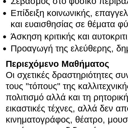
Σεβασμός στο φυσικό περιβά
Επίδειξη κοινωνικής, επαγγε
και ευαισθησίας σε θέματα φ
Άσκηση κριτικής και αυτοκριτ
Προαγωγή της ελεύθερης, δη
Περιεχόμενο Μαθήματος
Οι σχετικές δραστηριότητες συ
τους "τόπους" της καλλιτεχνικ
πολιτισμό αλλά και τη ρητορικ
εικαστικές τέχνες, αλλά δεν απο
κινηματογράφος, θέατρο, μουσι