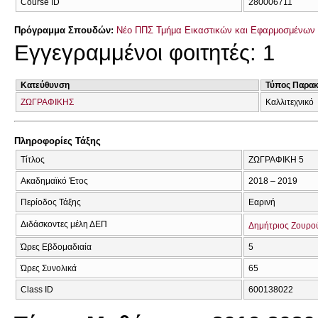
Course ID
280006711
Πρόγραμμα Σπουδών:
Νέο ΠΠΣ Τμήμα Εικαστικών και Εφαρμοσμένων 
Εγγεγραμμένοι φοιτητές: 1
Κατεύθυνση
Τύπος Παρα
ΖΩΓΡΑΦΙΚΗΣ
Καλλιτεχνικό
Πληροφορίες Τάξης
Τίτλος
ΖΩΓΡΑΦΙΚΗ 5
Ακαδημαϊκό Έτος
2018 – 2019
Περίοδος Τάξης
Εαρινή
Διδάσκοντες μέλη ΔΕΠ
Δημήτριος Ζουρο
Ώρες Εβδομαδιαία
5
Ώρες Συνολικά
65
Class ID
600138022