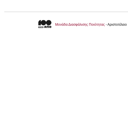
Μονάδα Διασφάλισης Ποιότητας
- Αριστοτέλει