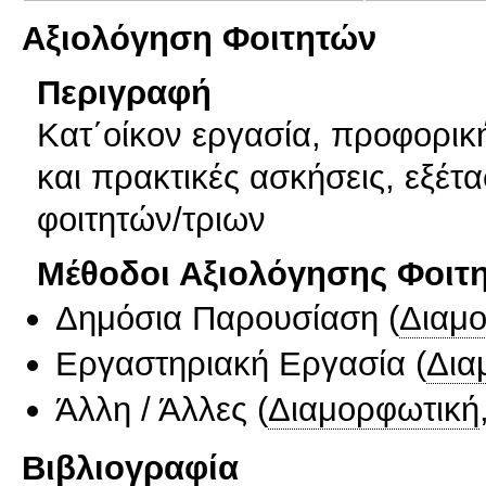
Αξιολόγηση Φοιτητών
Περιγραφή
Κατ΄οίκον εργασία, προφορικ
και πρακτικές ασκήσεις, εξέτ
φοιτητών/τριων
Μέθοδοι Αξιολόγησης Φοιτ
Δημόσια Παρουσίαση
(
Διαμ
Εργαστηριακή Εργασία
(
Δια
Άλλη / Άλλες
(
Διαμορφωτική
Βιβλιογραφία