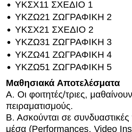
ΥΚΣΧ11 ΣΧΕΔΙΟ 1
ΥΚΖΩ21 ΖΩΓΡΑΦΙΚΗ 2
ΥΚΣΧ21 ΣΧΕΔΙΟ 2
ΥΚΖΩ31 ΖΩΓΡΑΦΙΚΗ 3
ΥΚΖΩ41 ΖΩΓΡΑΦΙΚΗ 4
ΥΚΖΩ51 ΖΩΓΡΑΦΙΚΗ 5
Μαθησιακά Αποτελέσματα
Α. Οι φοιτητές/τριες, μαθαίνου
πειραματισμούς.
Β. Ασκούνται σε συνδυαστικές 
μέσα (Performances, Video Inst