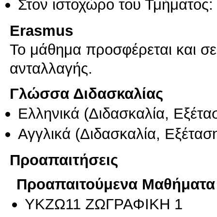
Στον ιστοχώρο του Τμήματος:
Erasmus
Το μάθημα προσφέρεται και σ
ανταλλαγής.
Γλώσσα Διδασκαλίας
Ελληνικά
(Διδασκαλία, Εξέτα
Αγγλικά
(Διδασκαλία, Εξέτασ
Προαπαιτήσεις
Προαπαιτούμενα Μαθήματα
ΥΚΖΩ11 ΖΩΓΡΑΦΙΚΗ 1