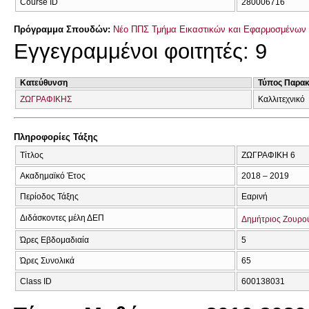
Course ID
280006716
Πρόγραμμα Σπουδών:
Νέο ΠΠΣ Τμήμα Εικαστικών και Εφαρμοσμένων 
Εγγεγραμμένοι φοιτητές: 9
Κατεύθυνση
Τύπος Παρα
ΖΩΓΡΑΦΙΚΗΣ
Καλλιτεχνικό
Πληροφορίες Τάξης
Τίτλος
ΖΩΓΡΑΦΙΚΗ 6
Ακαδημαϊκό Έτος
2018 – 2019
Περίοδος Τάξης
Εαρινή
Διδάσκοντες μέλη ΔΕΠ
Δημήτριος Ζουρο
Ώρες Εβδομαδιαία
5
Ώρες Συνολικά
65
Class ID
600138031