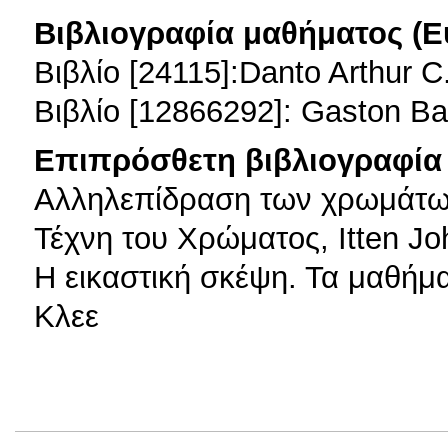
Βιβλιογραφία μαθήματος (Ε
Βιβλίο [24115]:Danto Arthur 
Βιβλίο [12866292]: Gaston Ba
Επιπρόσθετη βιβλιογραφία 
Αλληλεπίδραση των χρωμάτων
Τέχνη του Χρώματος, Itten J
H εικαστική σκέψη. Τα μαθή
Κλεε