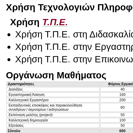
Χρήση Τεχνολογιών Πληροφο
Χρήση
Τ.Π.Ε.
Χρήση Τ.Π.Ε. στη Διδασκαλί
Χρήση Τ.Π.Ε. στην Εργαστη
Χρήση Τ.Π.Ε. στην Επικοινων
Οργάνωση Μαθήματος
Δραστηριότητες
Φόρτος Εργασ
Διαλέξεις
40
Εργαστηριακή Άσκηση
160
Καλλιτεχνικό Εργαστήριο
200
Εκπαιδευτικές επισκέψεις και παρακολούθηση
60
συνεδρίων / σεμιναρίων / εκδηλώσεων
Εκπόνηση μελέτης (project)
50
Καλλιτεχνική δημιουργία
100
Εξετάσεις
50
Σύνολο
660