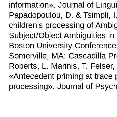
information». Journal of Lingu
Papadopoulou, D. & Tsimpli, I
children’s processing of Amb
Subject/Object Ambiguities in
Boston University Conferenc
Somerville, MA: Cascadilla Pr
Roberts, L. Marinis, T. Felser
«Antecedent priming at trace p
processing». Journal of Psych