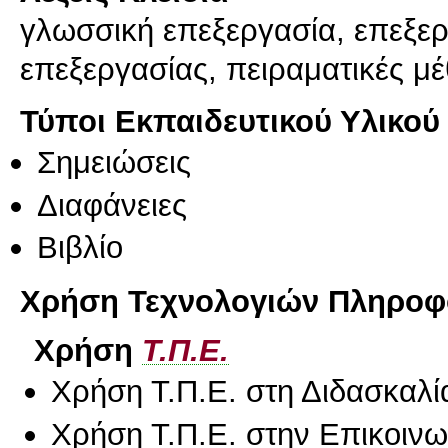
γλωσσική επεξεργασία, επεξε
επεξεργασίας, πειραματικές μέ
Τύποι Εκπαιδευτικού Υλικού
Σημειώσεις
Διαφάνειες
Βιβλίο
Χρήση Τεχνολογιών Πληροφο
Χρήση
Τ.Π.Ε.
Χρήση Τ.Π.Ε. στη Διδασκαλί
Χρήση Τ.Π.Ε. στην Επικοινων