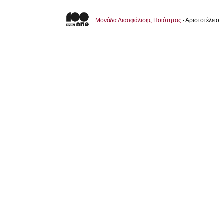
Μονάδα Διασφάλισης Ποιότητας
- Αριστοτέλει