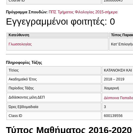
Course ID
280000645
Πρόγραμμα Σπουδών:
ΠΠΣ Τμήματος Φιλολογίας 2015-σήμερα
Εγγεγραμμένοι φοιτητές: 0
Κατεύθυνση
Τύπος Παρα
Γλωσσολογίας
Κατ' Επιλογή
Πληροφορίες Τάξης
Τίτλος
ΚΑΤΑΝΟΗΣΗ ΚΑΙ
Ακαδημαϊκό Έτος
2018 – 2019
Περίοδος Τάξης
Χειμερινή
Διδάσκοντες μέλη ΔΕΠ
Δέσποινα Παπαδ
Ώρες Εβδομαδιαία
3
Class ID
600139556
Τύπος Μαθήματος 2016-2020