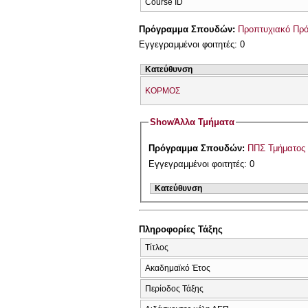
Course ID
Πρόγραμμα Σπουδών:
Προπτυχιακό Πρ
Εγγεγραμμένοι φοιτητές: 0
Κατεύθυνση
ΚΟΡΜΟΣ
Show
Άλλα Τμήματα
Πρόγραμμα Σπουδών:
ΠΠΣ Τμήματος
Εγγεγραμμένοι φοιτητές: 0
Κατεύθυνση
Πληροφορίες Τάξης
Τίτλος
Ακαδημαϊκό Έτος
Περίοδος Τάξης