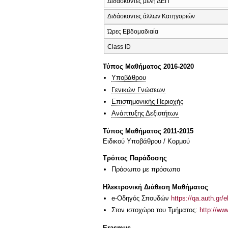
Διδάσκοντες μέλη ΔΕΠ
Διδάσκοντες άλλων Κατηγοριών
Ώρες Εβδομαδιαία
Class ID
Τύπος Μαθήματος 2016-2020
Υποβάθρου
Γενικών Γνώσεων
Επιστημονικής Περιοχής
Ανάπτυξης Δεξιοτήτων
Τύπος Μαθήματος 2011-2015
Ειδικού Υποβάθρου / Κορμού
Τρόπος Παράδοσης
Πρόσωπο με πρόσωπο
Ηλεκτρονική Διάθεση Μαθήματος
e-Οδηγός Σπουδών
https://qa.auth.gr/
Στον ιστοχώρο του Τμήματος:
http://ww
Erasmus