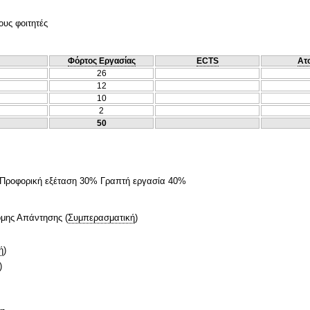
ους φοιτητές
Φόρτος Εργασίας
ECTS
Ατ
26
12
10
2
50
Προφορική εξέταση 30% Γραπτή εργασία 40%
ομης Απάντησης
(
Συμπερασματική
)
ή
)
)