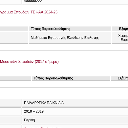
400000222
όγραμμα Σπουδών ΤΕΦΑΑ 2024-25
Τύπος Παρακολούθησης
Εξάμ
Χειμερ
Μαθήματα Εφαρμογής Ελεύθερης Επιλογής
Εαρι
 Μουσικών Σπουδών (2017-σήμερα)
Τύπος Παρακολούθησης
Εξάμη
ΠΑΙΔΑΓΩΓΙΚΑ ΠΑΙΧΝΙΔΙΑ
2018 – 2019
Εαρινή