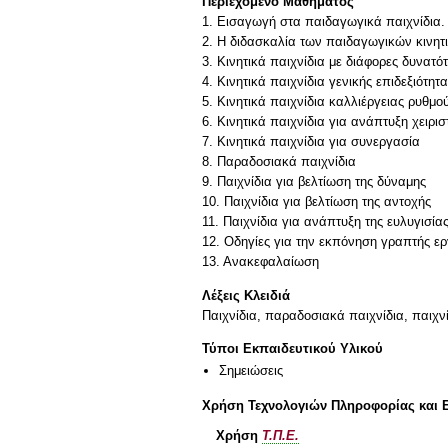
Περιεχόμενο Μαθήματος
1. Εισαγωγή στα παιδαγωγικά παιχνίδια. 
2. Η διδασκαλία των παιδαγωγικών κινητ
3. Κινητικά παιχνίδια με διάφορες δυνατό
4. Κινητικά παιχνίδια γενικής επιδεξιότητ
5. Κινητικά παιχνίδια καλλιέργειας ρυθμο
6. Κινητικά παιχνίδια για ανάπτυξη χειρι
7. Κινητικά παιχνίδια για συνεργασία
8. Παραδοσιακά παιχνίδια
9. Παιχνίδια για βελτίωση της δύναμης
10. Παιχνίδια για βελτίωση της αντοχής
11. Παιχνίδια για ανάπτυξη της ευλυγισία
12. Οδηγίες για την εκπόνηση γραπτής εργ
Λέξεις Κλειδιά
Παιχνίδια, παραδοσιακά παιχνίδια, παιχνί
Τύποι Εκπαιδευτικού Υλικού
Σημειώσεις
Χρήση Τεχνολογιών Πληροφορίας και 
Χρήση
Τ.Π.Ε.