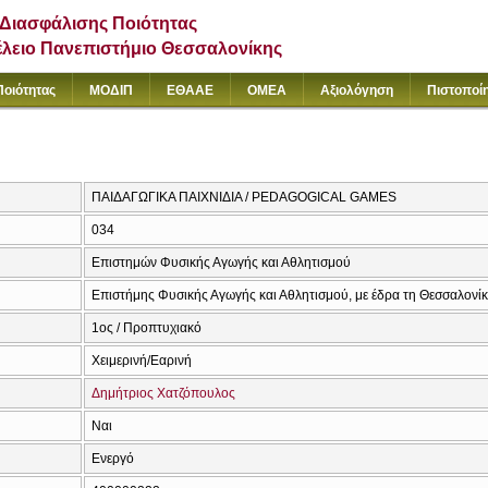
Διασφάλισης Ποιότητας
έλειο Πανεπιστήμιο Θεσσαλονίκης
Ποιότητας
ΜΟΔΙΠ
ΕΘΑΑΕ
ΟΜΕΑ
Αξιολόγηση
Πιστοποί
ΠΑΙΔΑΓΩΓΙΚΑ ΠΑΙΧΝΙΔΙΑ / PEDAGOGICAL GAMES
034
Επιστημών Φυσικής Αγωγής και Αθλητισμού
Επιστήμης Φυσικής Αγωγής και Αθλητισμού, με έδρα τη Θεσσαλονί
1ος / Προπτυχιακό
Χειμερινή/Εαρινή
Δημήτριος Χατζόπουλος
Ναι
Ενεργό