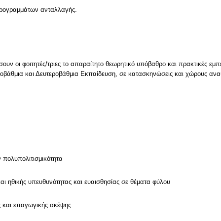
 προγραμμάτων ανταλλαγής.
ουν οι φοιτητές/τριες το απαραίτητο θεωρητικό υπόβαθρο και πρακτικές εμπε
οβάθμια και Δευτεροβάθμια Εκπαίδευση, σε κατασκηνώσεις και χώρους ανα
ν πολυπολιτισμικότητα
και ηθικής υπευθυνότητας και ευαισθησίας σε θέματα φύλου
ς και επαγωγικής σκέψης