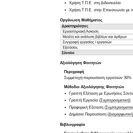
Χρήση Τ.Π.Ε. στη Διδασκαλία
Χρήση Τ.Π.Ε. στην Επικοινωνία με τ
Οργάνωση Μαθήματος
Δραστηριότητες
Εργαστηριακή Άσκηση
Μελέτη και ανάλυση βιβλίων και άρθρων
Συγγραφή εργασίας / εργασιών
Εξετάσεις
Σύνολο
Αξιολόγηση Φοιτητών
Περιγραφή
Συμμετοχή-παρουσίαση εργασιών 30% 
Μέθοδοι Αξιολόγησης Φοιτητών
Γραπτή Εξέταση με Ερωτήσεις Σύντ
Γραπτή Εργασία
(
Συμπερασματική
)
Προφορική Εξέταση
(
Συμπερασματικ
Δημόσια Παρουσίαση
(
Διαμορφωτική
Βιβλιογραφία