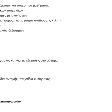
Σκοποί και στόχοι του μαθήματος.
ικών παιχνιδιών
τητες μετακινήσεων
ας (ισορροπία, ταχύτητα αντίδρασης κ.λπ.)
ύ
στικών δεξιοτήτων
ς
ασίας και για τις εξετάσεις στο μάθημα
δια αντοχής, παιχνίδια ευλυγισίας
Επικοινωνιών