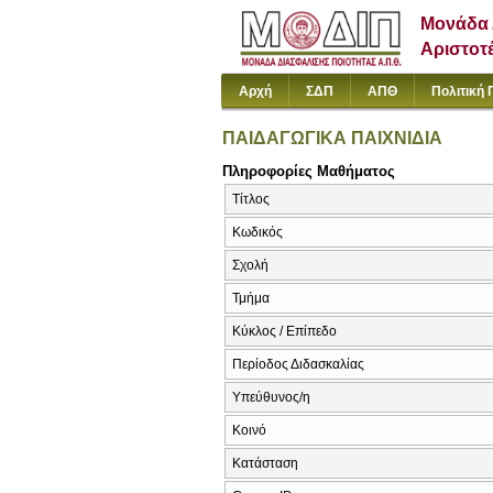
Μονάδα 
Αριστοτ
Αρχή
ΣΔΠ
ΑΠΘ
Πολιτική 
ΠΑΙΔΑΓΩΓΙΚΑ ΠΑΙΧΝΙΔΙΑ
Πληροφορίες Μαθήματος
Τίτλος
Κωδικός
Σχολή
Τμήμα
Κύκλος / Επίπεδο
Περίοδος Διδασκαλίας
Υπεύθυνος/η
Κοινό
Κατάσταση