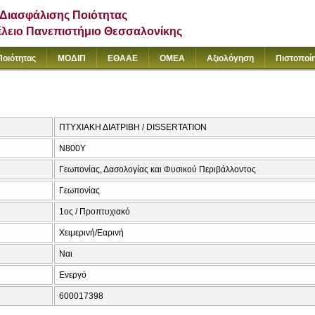
Διασφάλισης Ποιότητας
έλειο Πανεπιστήμιο Θεσσαλονίκης
Ποιότητας
ΜΟΔΙΠ
ΕΘΑΑΕ
ΟΜΕΑ
Αξιολόγηση
Πιστοποί
ΠΤΥΧΙΑΚΗ ΔΙΑΤΡΙΒΗ / DISSERTATION
Ν800Υ
Γεωπονίας, Δασολογίας και Φυσικού Περιβάλλοντος
Γεωπονίας
1ος / Προπτυχιακό
Χειμερινή/Εαρινή
Ναι
Ενεργό
600017398