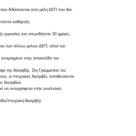
ς που διδάσκονται από μέλη ΔΕΠ που δεν
λέποντα καθηγητή.
κής εργασίας και οπωσδήποτε 20 ημέρες
ς και των άλλων μελών ΔΕΠ, αλλά και
ι αναρτημένα στην ιστοσελίδα του
φο της διατριβής. Στη Γραμματεία του
υς, οι πτυχιακές διατριβές τοποθετούνται
ων διατριβών.
ρεί να αναγράφεται στην αναλυτική