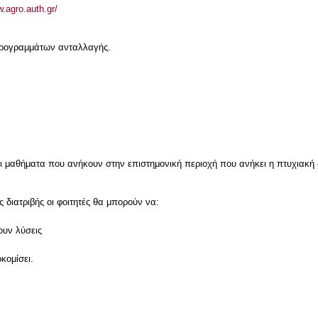
w.agro.auth.gr/
 προγραμμάτων ανταλλαγής.
ι μαθήματα που ανήκουν στην επιστημονική περιοχή που ανήκει η πτυχιακή 
 διατριβής οι φοιτητές θα μπορούν να:
ουν λύσεις
κομίσει.