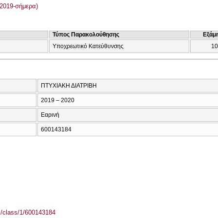
2019-σήμερα)
Τύπος Παρακολούθησης
Εξάμ
Υποχρεωτικό Κατεύθυνσης
10
ΠΤΥΧΙΑΚΗ ΔΙΑΤΡΙΒΗ
2019 – 2020
Εαρινή
600143184
el/class/1/600143184