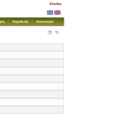
Είσοδος
ηση
Νομοθεσία
Κανονισμοί