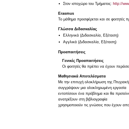
Στον ιστοχώρο του Τμήματος:
http://ww
Erasmus
Το μάθημα προσφέρεται και σε φοιτητές
Γλώσσα Διδασκαλίας
Ελληνικά
(Διδασκαλία, Εξέταση)
Αγγλικά
(Διδασκαλία, Εξέταση)
Προαπαιτήσεις
Γενικές Προαπαιτήσεις
Οι φοιτητές θα πρέπει να έχουν περάσε
Μαθησιακά Αποτελέσματα
Με την επιτυχή ολοκλήρωση της Πτυχιακής
συγγράψουν μια ολοκληρωμένη εργασία
εντοπίσουν ένα πρόβλημα και θα προτείν
ανατρέξουν στη βιβλιογραφία
χρησιμοποιούν τις γνώσεις που έχουν απο