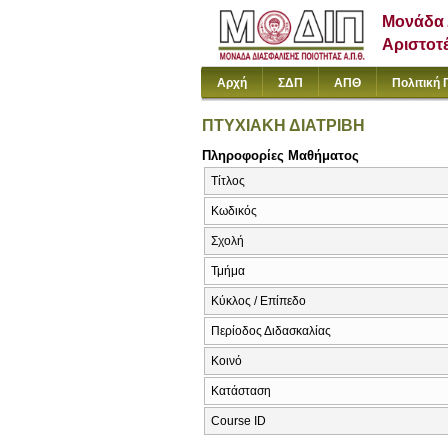
Μονάδα 
Αριστοτ
Αρχή
ΣΔΠ
ΑΠΘ
Πολιτική 
ΠΤΥΧΙΑΚΗ ΔΙΑΤΡΙΒΗ
Πληροφορίες Μαθήματος
Τίτλος
Κωδικός
Σχολή
Τμήμα
Κύκλος / Επίπεδο
Περίοδος Διδασκαλίας
Κοινό
Κατάσταση
Course ID