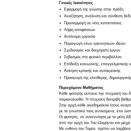
Γενικές Ικανότητες
Εφαρμογή της γνώσης στην πράξη
Αναζήτηση, ανάλυση και σύνθεση δεδο
Προσαρμογή σε νέες καταστάσεις
Λήψη αποφάσεων
Αυτόνομη εργασία
Παραγωγή νέων ερευνητικών ιδεών
Σχεδιασμός και διαχείριση έργων
Σεβασμός στο φυσικό περιβάλλον
Επίδειξη κοινωνικής, επαγγελματικής 
Άσκηση κριτικής και αυτοκριτικής
Προαγωγή της ελεύθερης, δημιουργική
Περιεχόμενο Μαθήματος
Κάθε φοιτητής εκπονεί την πτυχιακή του 
παρακολουθεί. Η πτυχιακή διατριβή βαθμο
Στην αρχή κάθε ακαδημαϊκού έτους αναρτ
με τα γνωστικά τους αντικείμενα, έτσι ώσ
Οι φοιτητές, σε συνεννόηση με τα μέλη ΔΕ
από την αρχή του 7ου εξαμήνου και μέχρι
Με ευθύνη του Τομέα, πρέπει να λαμβάνετ