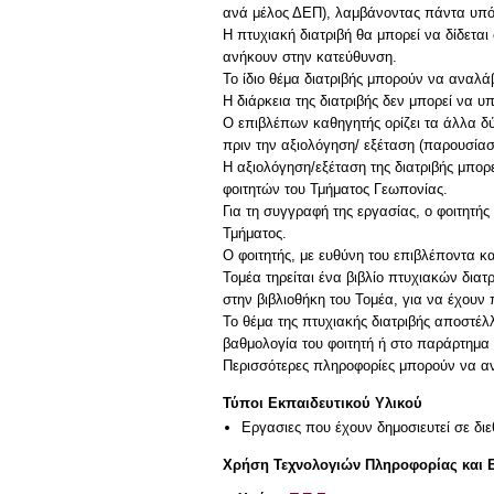
ανά μέλος ΔΕΠ), λαμβάνοντας πάντα υπόψη
Η πτυχιακή διατριβή θα μπορεί να δίδετ
ανήκουν στην κατεύθυνση.
Το ίδιο θέμα διατριβής μπορούν να αναλά
Η διάρκεια της διατριβής δεν μπορεί να υπ
Ο επιβλέπων καθηγητής ορίζει τα άλλα δύ
πριν την αξιολόγηση/ εξέταση (παρουσίαση
Η αξιολόγηση/εξέταση της διατριβής μπορ
φοιτητών του Τμήματος Γεωπονίας.
Για τη συγγραφή της εργασίας, ο φοιτητής
Τμήματος.
Ο φοιτητής, με ευθύνη του επιβλέποντα κα
Τομέα τηρείται ένα βιβλίο πτυχιακών δια
στην βιβλιοθήκη του Τομέα, για να έχουν 
Το θέμα της πτυχιακής διατριβής αποστέλ
βαθμολογία του φοιτητή ή στο παράρτημα
Τύποι Εκπαιδευτικού Υλικού
Εργασιες που έχουν δημοσιευτεί σε διε
Χρήση Τεχνολογιών Πληροφορίας και 