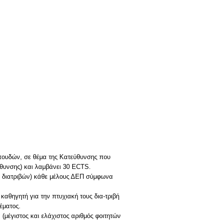
 σπουδών, σε θέμα της Κατεύθυνσης που
ύθυνσης) και λαμβάνει 30 ECTS.
τα διατριβών) κάθε μέλους ΔΕΠ σύμφωνα
καθηγητή για την πτυχιακή τους δια-τριβή
έματος.
(μέγιστος και ελάχιστος αριθμός φοιτητών