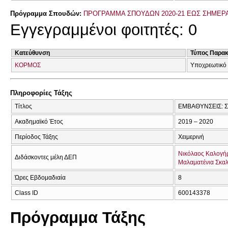
Πρόγραμμα Σπουδών:
ΠΡΟΓΡΑΜΜΑ ΣΠΟΥΔΩΝ 2020-21 ΕΩΣ ΣΗΜΕΡ
Εγγεγραμμένοι φοιτητές: 0
Κατεύθυνση
Τύπος Παρα
ΚΟΡΜΟΣ
Υποχρεωτικό 
Πληροφορίες Τάξης
Τίτλος
ΕΜΒΑΘΥΝΣΕΙΣ: 
Ακαδημαϊκό Έτος
2019 – 2020
Περίοδος Τάξης
Χειμερινή
Νικόλαος Καλογή
Διδάσκοντες μέλη ΔΕΠ
Μαλαματένια Σκα
Ώρες Εβδομαδιαία
8
Class ID
600143378
Πρόγραμμα Τάξης