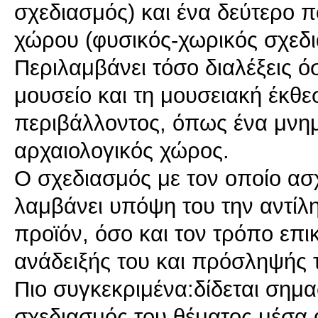
σχεδιασμός) και ένα δεύτερο π
χώρου (φυσικός-χωρικός σχεδι
Περιλαμβάνει τόσο διαλέξεις ό
μουσείο και τη μουσειακή έκθεσ
περιβάλλοντος, όπως ένα μνημε
αρχαιολογικός χώρος.
Ο σχεδιασμός με τον οποίο ασχ
λαμβάνει υπόψη του την αντίληψ
προϊόν, όσο και τον τρόπο επι
ανάδειξής του και πρόσληψής τ
Πιο συγκεκριμένα:δίδεται σημα
σχεδιασμός του θέματος μέσα 