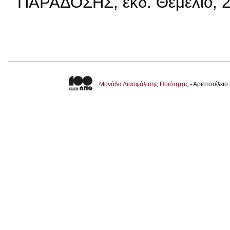
ΠΑΡΑΔΟΣΗΣ, εκδ. Θεμέλιο, 
Μονάδα Διασφάλισης Ποιότητας
- Αριστοτέλει