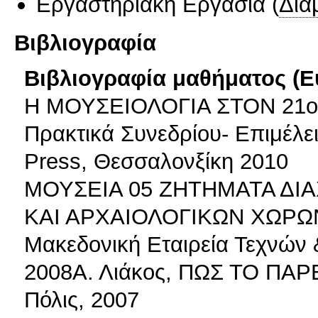
Εργαστηριακή Εργασία
(
Δια
Βιβλιογραφία
Βιβλιογραφία μαθήματος (Ε
Η ΜΟΥΣΕΙΟΛΟΓΙΑ ΣΤΟΝ 21ο
Πρακτικά Συνεδρίου- Επιμέλει
Press, Θεσσαλονξίκη 2010
ΜΟΥΣΕΙΑ 05 ΖΗΤΗΜΑΤΑ ΔΙ
ΚΑΙ ΑΡΧΑΙΟΛΟΓΙΚΩΝ ΧΩΡΩΝ, 
Μακεδονική Εταιρεία Τεχνών
2008Α. Λιάκος, ΠΩΣ ΤΟ ΠΑΡ
Πόλις, 2007