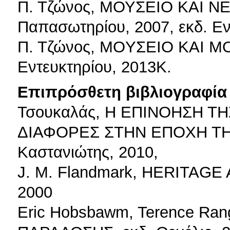
Π. Τζώνος, ΜΟΥΣΕΙΟ ΚΑΙ Ν
Παπασωτηρίου, 2007, εκδ. Εν
Π. Τζώνος, ΜOΥΣΕΙΟ ΚΑΙ Μ
Εντευκτηρίου, 2013Κ.
Επιπρόσθετη βιβλιογραφία 
Τσουκαλάς, Η ΕΠΙΝΟΗΣΗ Τ
ΔΙΑΦΟΡΕΣ ΣΤΗΝ ΕΠΟΧΗ ΤΗ
Καστανιώτης, 2010,
J. M. Flandmark, HERITAG
2000
Eric Hobsbawm, Terence Ran