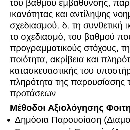
του βαθμού εμβάθυνσης, παρα
ικανότητας και αντίληψης νο
σχεδιασμού. δ. τη συνθετική 
το σχεδιασμό, του βαθμού που
προγραμματικούς στόχους, την
ποιότητα, ακρίβεια και πληρότ
κατασκευαστικής του υποστήριξ
πληρότητα της παρουσίασης τ
προτάσεων
Μέθοδοι Αξιολόγησης Φοιτ
Δημόσια Παρουσίαση
(
Διαμ