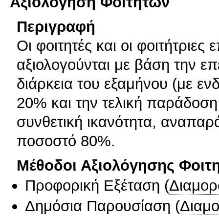
Αξιολόγηση Φοιτητών
Περιγραφή
Οι φοιτητές και οι φοιτήτριες
αξιολογούνται με βάση την επ
διάρκεια του εξαμήνου (με ε
20% και την τελική παράδοση 
συνθετική ικανότητα, αναπαρ
ποσοστό 80%.
Μέθοδοι Αξιολόγησης Φοιτ
Προφορική Εξέταση
(
Διαμορ
Δημόσια Παρουσίαση
(
Διαμ