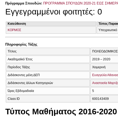
Πρόγραμμα Σπουδών:
ΠΡΟΓΡΑΜΜΑ ΣΠΟΥΔΩΝ 2020-21 ΕΩΣ ΣΗΜΕΡ
Εγγεγραμμένοι φοιτητές: 0
Κατεύθυνση
Τύπος Παρα
ΚΟΡΜΟΣ
Υποχρεωτικό 
Πληροφορίες Τάξης
Τίτλος
ΠΟΛΕΟΔΟΜΙΚΟΣ
Ακαδημαϊκό Έτος
2019 – 2020
Περίοδος Τάξης
Χειμερινή
Διδάσκοντες μέλη ΔΕΠ
Ευαγγελία Αθανασ
Διδάσκοντες άλλων Κατηγοριών
Αναστασία Μαρτζ
Ώρες Εβδομαδιαία
5
Class ID
600143409
Τύπος Μαθήματος 2016-2020