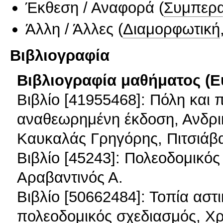
Έκθεση / Αναφορά
(
Συμπερα
Άλλη / Άλλες
(
Διαμορφωτική
Βιβλιογραφία
Βιβλιογραφία μαθήματος (Ε
Βιβλίο [41955468]: Πόλη και 
αναθεωρημένη έκδοση, Ανδρι
Καυκαλάς Γρηγόρης, Πιτσιάβ
Βιβλίο [45243]: Πολεοδομικό
Αραβαντινός Α.
Βιβλίο [50662484]: Τοπία αστ
πολεοδομικός σχεδιασμός, Χ