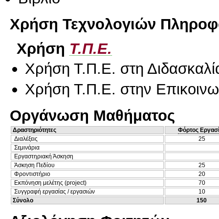
Χρήση Τεχνολογιών Πληροφο
Χρήση
Τ.Π.Ε.
Χρήση Τ.Π.Ε. στη Διδασκαλί
Χρήση Τ.Π.Ε. στην Επικοινων
Οργάνωση Μαθήματος
Δραστηριότητες
Φόρτος Εργασ
Διαλέξεις
25
Σεμινάρια
Εργαστηριακή Άσκηση
Άσκηση Πεδίου
25
Φροντιστήριο
20
Εκπόνηση μελέτης (project)
70
Συγγραφή εργασίας / εργασιών
10
Σύνολο
150