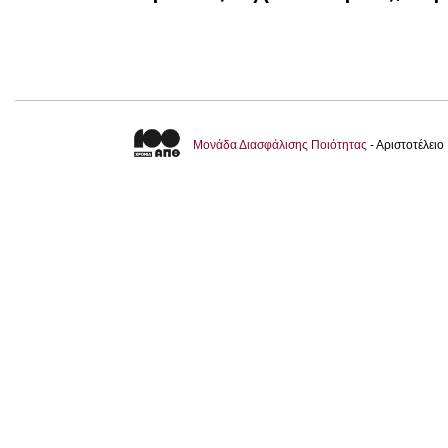
Μονάδα Διασφάλισης Ποιότητας
- Αριστοτέλει