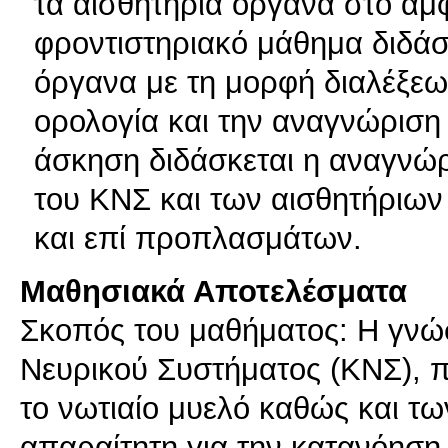
τα αισθητήρια όργανα στο αμ
φροντιστηριακό μάθημα διδάσ
όργανα με τη μορφή διαλέξεων
ορολογία και την αναγνώρισ
άσκηση διδάσκεται η αναγνώ
του ΚΝΣ και των αισθητήριων
και επί προπλασμάτων.
Μαθησιακά Αποτελέσματα
Σκοπός του μαθήματος: Η γνώσ
Νευρικού Συστήματος (ΚΝΣ), π
το νωτιαίο μυελό καθώς και τω
απαραίτητη για την κατανόηση 