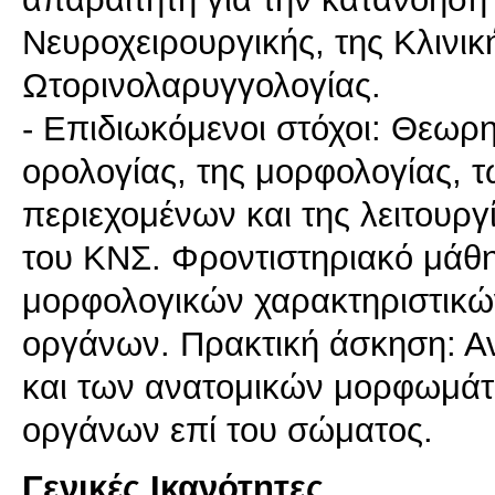
Νευροχειρουργικής, της Κλινι
Ωτορινολαρυγγολογίας.
- Επιδιωκόμενοι στόχοι: Θεωρ
ορολογίας, της μορφολογίας, 
περιεχομένων και της λειτου
του ΚΝΣ. Φροντιστηριακό μάθ
μορφολογικών χαρακτηριστικώ
οργάνων. Πρακτική άσκηση: Α
και των ανατομικών μορφωμάτ
Γενικές Ικανότητες