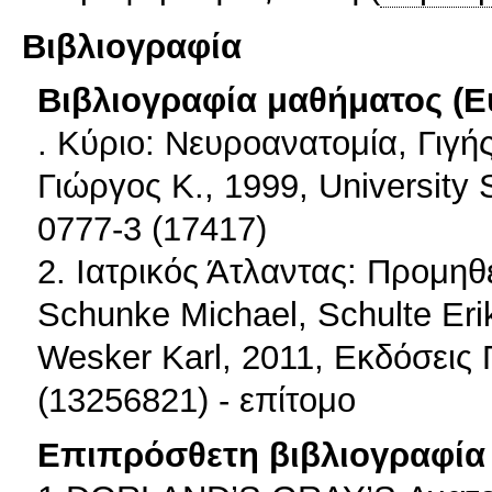
Βιβλιογραφία
Βιβλιογραφία μαθήματος (Ε
. Κύριο: Νευροανατομία, Γιγή
Γιώργος Κ., 1999, University 
0777-3 (17417)
2. Ιατρικός Άτλαντας: Προμηθ
Schunke Michael, Schulte Eri
Wesker Karl, 2011, Εκδόσεις
(13256821) - επίτομο
Επιπρόσθετη βιβλιογραφία 