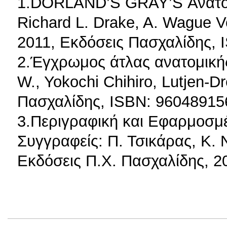
1.DORLAND’S GRAY’S Ανατομ
Richard L. Drake, A. Wague V
2011, Εκδόσεις Πασχαλίδης, 
2.Έγχρωμος άτλας ανατομική
W., Yokochi Chihiro, Lutjen-D
Πασχαλίδης, ISBN: 96048915
3.Περιγραφική και Εφαρμοσμέ
Συγγραφείς: Π. Τσικάρας, Κ. 
Εκδόσεις Π.Χ. Πασχαλίδης, 2