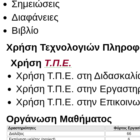
Σημειώσεις
Διαφάνειες
Βιβλίο
Χρήση Τεχνολογιών Πληροφο
Χρήση
Τ.Π.Ε.
Χρήση Τ.Π.Ε. στη Διδασκαλί
Χρήση Τ.Π.Ε. στην Εργαστη
Χρήση Τ.Π.Ε. στην Επικοινων
Οργάνωση Μαθήματος
Δραστηριότητες
Φόρτος Εργασ
Διαλέξεις
66
Εκπόνηση μελέτης (project)
6