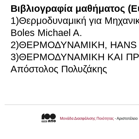
Βιβλιογραφία μαθήματος (Ε
1)Θερμοδυναμική για Μηχανικ
Boles Michael A.
2)ΘΕΡΜΟΔΥΝΑΜΙΚΗ, HANS
3)ΘΕΡΜΟΔΥΝΑΜΙΚΗ ΚΑΙ 
Απόστολος Πολυζάκης
Μονάδα Διασφάλισης Ποιότητας
- Αριστοτέλει