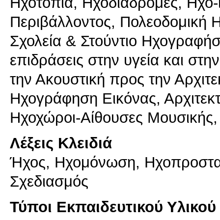
Ηχοτοπία, Ηχοδιαδρομές, Ηχο-
Περιβάλλοντος, Πολεοδομική 
Σχολεία & Στούντιο Ηχογραφήσ
επιδράσεις στην υγεία και στη
την Ακουστική προς την Αρχιτε
Ηχογράφηση Εικόνας, Αρχιτεκ
Ηχοχώροι-Αίθουσες Μουσικής, Τ
Λέξεις Κλειδιά
Ήχος, Ηχομόνωση, Ηχοπροστα
Σχεδιασμός
Τύποι Εκπαιδευτικού Υλικού