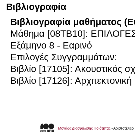
Βιβλιογραφία
Βιβλιογραφία μαθήματος (Ε
Μάθημα [08ΤΒ10]: ΕΠΙΛΟΓ
Εξάμηνο 8 - Εαρινό
Επιλογές Συγγραμμάτων:
Βιβλίο [17105]: Ακουστικός σ
Βιβλίο [17126]: Αρχιτεκτονική
Μονάδα Διασφάλισης Ποιότητας
- Αριστοτέλει