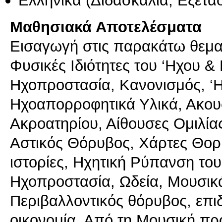
Ελληνικά
(Διδασκαλία, Εξέτα
Μαθησιακά Αποτελέσματα
Εισαγωγή στις παρακάτω θεματ
Φυσικές Ιδιότητες του ‘Ηχου 
Ηχοπροστασία, Κανονισμός, ‘
Ηχοαπορροφητικά Υλικά, Ακου
Ακροατηρίου, Αίθουσες Ομιλί
Αστικός Θόρυβος, Χάρτες Θορ
ιστορίες, Ηχητική Ρύπανση το
Ηχοπροστασία, Ωδεία, Μουσικ
Περιβαλλοντικός θόρυβος, επιδ
οικονομία, Από τη Μουσική πρ