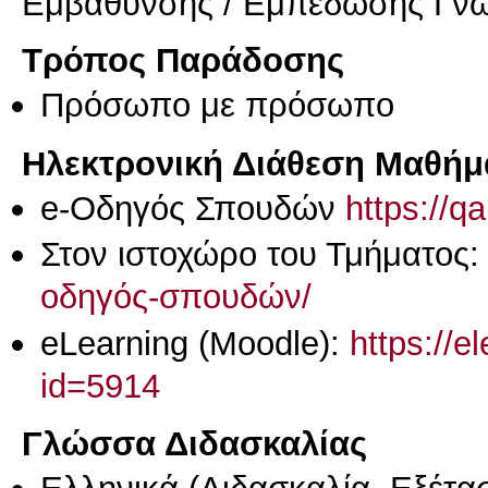
Εμβάθυνσης / Εμπέδωσης Γν
Τρόπος Παράδοσης
Πρόσωπο με πρόσωπο
Ηλεκτρονική Διάθεση Μαθήμ
e-Οδηγός Σπουδών
https://q
Στον ιστοχώρο του Τμήματος
οδηγός-σπουδών/
eLearning (Moodle):
https://e
id=5914
Γλώσσα Διδασκαλίας