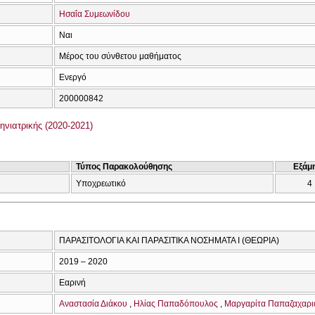
Ησαΐα Συμεωνίδου
Ναι
Μέρος του σύνθετου μαθήματος
Ενεργό
200000842
νιατρικής (2020-2021)
Τύπος Παρακολούθησης
Εξάμ
Υποχρεωτικό
4
ΠΑΡΑΣΙΤΟΛΟΓΙΑ ΚΑΙ ΠΑΡΑΣΙΤΙΚΑ ΝΟΣΗΜΑΤΑ Ι (ΘΕΩΡΙΑ)
2019 – 2020
Εαρινή
Αναστασία Διάκου
Ηλίας Παπαδόπουλος
Μαργαρίτα Παπαζαχαρ