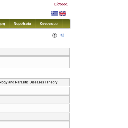
Είσοδος
ηση
Νομοθεσία
Κανονισμοί
gy and Parasitic Diseases I Theory