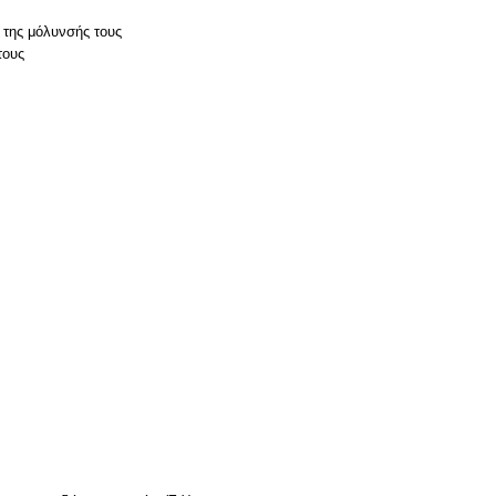
 της μόλυνσής τους
τους