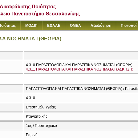
Διασφάλισης Ποιότητας
έλειο Πανεπιστήμιο Θεσσαλονίκης
Ποιότητας
ΜΟΔΙΠ
ΕΘΑΑΕ
ΟΜΕΑ
Αξιολόγηση
Πιστοποί
ΚΑ ΝΟΣΗΜΑΤΑ Ι (ΘΕΩΡΙΑ)
4.3..0 ΠΑΡΑΣΙΤΟΛΟΓΙΑ ΚΑΙ ΠΑΡΑΣΙΤΙΚΑ ΝΟΣΗΜΑΤΑ Ι (ΘΕΩΡΙΑ)
4.3..1 ΠΑΡΑΣΙΤΟΛΟΓΙΑ ΚΑΙ ΠΑΡΑΣΙΤΙΚΑ ΝΟΣΗΜΑΤΑ Ι (ΑΣΚΗΣΗ)
ΠΑΡΑΣΙΤΟΛΟΓΙΑ ΚΑΙ ΠΑΡΑΣΙΤΙΚΑ ΝΟΣΗΜΑΤΑ Ι (ΘΕΩΡΙΑ) / Parasitolo
4.3..0
Επιστημών Υγείας
Κτηνιατρικής
1ος / Προπτυχιακό
Εαρινή