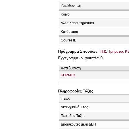
Υπεύθυνος/η
Κοινό
Άλλα Χαρακτηριστικά
Κατάσταση
Course ID
Πρόγραμμα Σπουδών:
ΠΠΣ Τμήματος Κτη
Εγγεγραμμένοι φοιτητές: 0
Κατεύθυνση
ΚΟΡΜΟΣ
Πληροφορίες Τάξης
Τίτλος
Ακαδημαϊκό Έτος
Περίοδος Τάξης
Διδάσκοντες μέλη ΔΕΠ