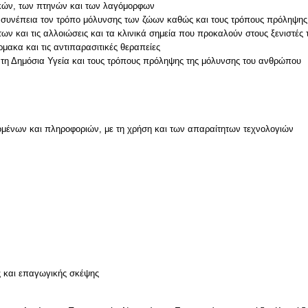
ικών, των πτηνών και των λαγόμορφων
τά συνέπεια τον τρόπο μόλυνσης των ζώων καθώς και τους τρόπους πρόληψης
ων και τις αλλοιώσεις και τα κλινικά σημεία που προκαλούν στους ξενιστές 
ρμακα και τις αντιπαρασιτικές θεραπείες
 τη Δημόσια Υγεία και τους τρόπους πρόληψης της μόλυνσης του ανθρώπου
μένων και πληροφοριών, με τη χρήση και των απαραίτητων τεχνολογιών
ν
ς και επαγωγικής σκέψης