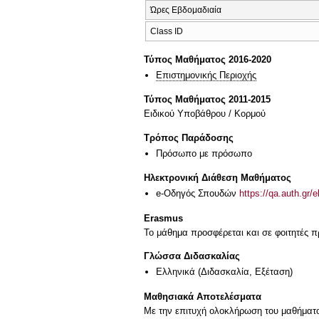
Ώρες Εβδομαδιαία
Class ID
Τύπος Μαθήματος 2016-2020
Επιστημονικής Περιοχής
Τύπος Μαθήματος 2011-2015
Ειδικού Υποβάθρου / Κορμού
Τρόπος Παράδοσης
Πρόσωπο με πρόσωπο
Ηλεκτρονική Διάθεση Μαθήματος
e-Οδηγός Σπουδών
https://qa.auth.gr/
Erasmus
Το μάθημα προσφέρεται και σε φοιτητές
Γλώσσα Διδασκαλίας
Ελληνικά
(Διδασκαλία, Εξέταση)
Μαθησιακά Αποτελέσματα
Με την επιτυχή ολοκλήρωση του μαθήματος