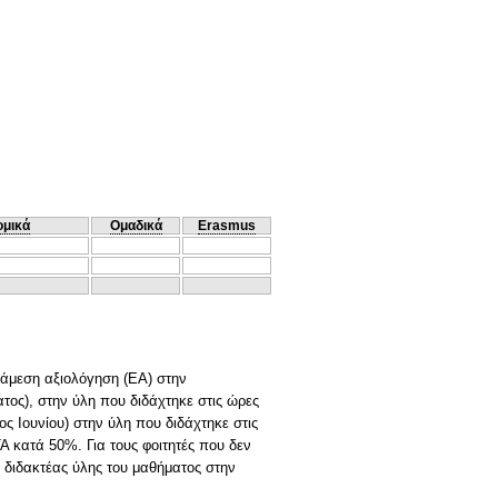
ομικά
Ομαδικά
Erasmus
ιάμεση αξιολόγηση (ΕΑ) στην
ος), στην ύλη που διδάχτηκε στις ώρες
ος Ιουνίου) στην ύλη που διδάχτηκε στις
Α κατά 50%. Για τους φοιτητές που δεν
 διδακτέας ύλης του μαθήματος στην