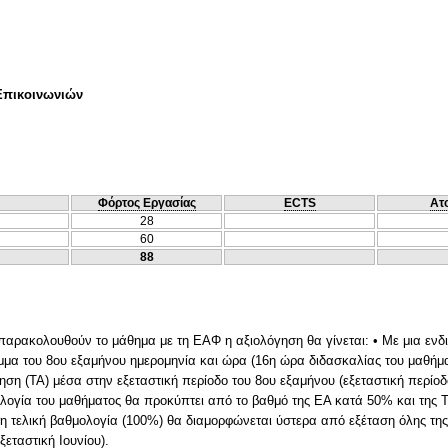
Επικοινωνιών
Φόρτος Εργασίας
ECTS
Ατ
28
60
88
 παρακολουθούν το μάθημα με τη ΕΑΦ η αξιολόγηση θα γίνεται: • Με μια ενδ
α του 8ου εξαμήνου ημερομηνία και ώρα (16η ώρα διδασκαλίας του μαθήματ
γηση (ΤΑ) μέσα στην εξεταστική περίοδο του 8ου εξαμήνου (εξεταστική περίοδ
ολογία του μαθήματος θα προκύπτει από το βαθμό της ΕΑ κατά 50% και της Τ
 τελική βαθμολογία (100%) θα διαμορφώνεται ύστερα από εξέταση όλης της
ξεταστική Ιουνίου).