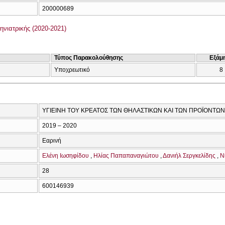
200000689
νιατρικής (2020-2021)
Τύπος Παρακολούθησης
Εξάμ
Υποχρεωτικό
8
ΥΓΙΕΙΝΗ ΤΟΥ ΚΡΕΑΤΟΣ ΤΩΝ ΘΗΛΑΣΤΙΚΩΝ ΚΑΙ ΤΩΝ ΠΡΟΪΟΝΤΩΝ
2019 – 2020
Εαρινή
Ελένη Ιωσηφίδου
Ηλίας Παπαπαναγιώτου
Δανιήλ Σεργκελίδης
Ν
28
600146939