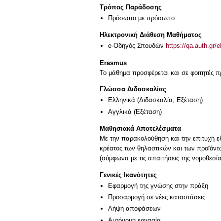
Τρόπος Παράδοσης
Πρόσωπο με πρόσωπο
Ηλεκτρονική Διάθεση Μαθήματος
e-Οδηγός Σπουδών
https://qa.auth.gr/
Erasmus
Το μάθημα προσφέρεται και σε φοιτητές
Γλώσσα Διδασκαλίας
Ελληνικά
(Διδασκαλία, Εξέταση)
Αγγλικά
(Εξέταση)
Μαθησιακά Αποτελέσματα
Με την παρακολούθηση και την επιτυχή εξ
κρέατος των θηλαστικών και των προϊόντω
(σύμφωνα με τις απαιτήσεις της νομοθεσ
Γενικές Ικανότητες
Εφαρμογή της γνώσης στην πράξη
Προσαρμογή σε νέες καταστάσεις
Λήψη αποφάσεων
Αυτόνομη εργασία