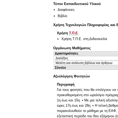
Τύποι Εκπαιδευτικού Υλικού
Διαφάνειες
Βιβλίο
Χρήση Τεχνολογιών Πληροφορίας και 
Χρήση
Τ.Π.Ε.
Χρήση Τ.Π.Ε. στη Διδασκαλία
Οργάνωση Μαθήματος
Δραστηριότητες
Διαλέξεις
Μελέτη και ανάλυση βιβλίων και άρθρων
Σύνολο
Αξιολόγηση Φοιτητών
Περιγραφή
Για τους φοιτητές που θα επιλέγουν να
προκαθορισμένη στο ωρολόγιο πρόγραμμ
1η έως και 15η. • Με μια τελική αξιολό
ώρες 17η έως και 28η. • Η τελική βαθμ
παρακολουθούν το μάθημα με τη ΕΑΦ, η
εξεταστική περίοδο του 8ου εξάμηνου (ε