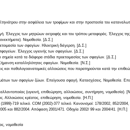
υ Κτηνιάτρου στην ασφάλεια των τροφίμων και στην προστασία του καταναλω
ή. Έλεγχος των μητρώων εκτροφής και του τρόπου μεταφοράς. Έλεγχος της 
νεκτήματα). Νομοθεσία. [Δ.Σ.]
τοιμασία των σφαγίων. Ηλεκτρική διέγερση. [Δ.Σ.]
φαγείων. Έλεγχος υγιεινής των σφαγείων. [Δ.Σ.]
 σημεία κατά τα διάφορα στάδια προετοιμασίας των σφαγίων. [Δ.Σ.]
Σήμανση καταλληλότητας σφαγίων. Νομοθεσία. [Ν.Σ.]
ις και παθολογοανατομικές αλλοιώσεις που παρατηρούνται κατά την επιθεώ
μάτων των σφαγίων ζώων. Επείγουσα σφαγή. Κατασχέσεις. Νομοθεσία. Επα
αλλαντοποιίας (υγιεινή, επιθεώρηση, αλλοιώσεις, συντήρηση, νομοθεσία). [Ν
. Αλλοιώσεις κρέατος, επιθεώρηση, νομοθεσία. [Η.Π.]
1999)-719 τελικό. COM (2002)-377 τελικό. Κανονισμοί: 178/2002, 852/2004,
ος, νομοθεσία