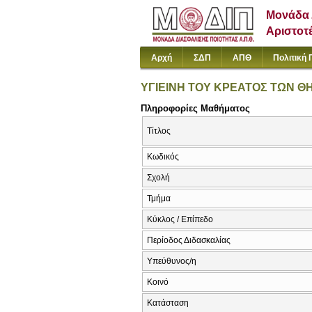
Μονάδα 
Αριστοτ
Αρχή
ΣΔΠ
ΑΠΘ
Πολιτική 
ΥΓΙΕΙΝΗ ΤΟΥ ΚΡΕΑΤΟΣ ΤΩΝ Θ
Πληροφορίες Μαθήματος
Τίτλος
Κωδικός
Σχολή
Τμήμα
Κύκλος / Επίπεδο
Περίοδος Διδασκαλίας
Υπεύθυνος/η
Κοινό
Κατάσταση