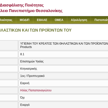
Διασφάλισης Ποιότητας
έλειο Πανεπιστήμιο Θεσσαλονίκης
Ποιότητας
ΜΟΔΙΠ
ΕΘΑΑΕ
ΟΜΕΑ
Αξιολόγηση
Πιστοποί
ΗΛΑΣΤΙΚΩΝ ΚΑΙ ΤΩΝ ΠΡΟΪΟΝΤΩΝ ΤΟΥ
ΥΓΙΕΙΝΗ ΤΟΥ ΚΡΕΑΤΟΣ ΤΩΝ ΘΗΛΑΣΤΙΚΩΝ ΚΑΙ ΤΩΝ ΠΡΟΪΟΝΤΩΝ ΤΟ
Products
8.1
Επιστημών Υγείας
Κτηνιατρικής
1ος / Προπτυχιακό
Εαρινή
Ηλίας Παπαπαναγιώτου
Όχι
Ενεργό