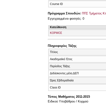
Course ID
Πρόγραμμα Σπουδών:
ΠΠΣ Τμήματος Κτη
Εγγεγραμμένοι φοιτητές: 0
Κατεύθυνση
ΚΟΡΜΟΣ
Πληροφορίες Τάξης
Τίτλος
Ακαδημαϊκό Έτος
Περίοδος Τάξης
Διδάσκοντες μέλη ΔΕΠ
Ώρες Εβδομαδιαία
Class ID
Τύπος Μαθήματος 2011-2015
Ειδικού Υποβάθρου / Κορμού