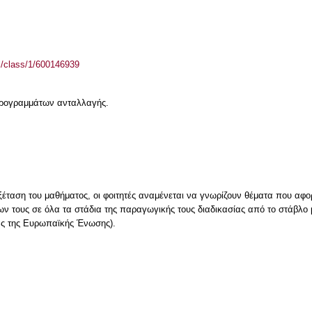
el/class/1/600146939
 προγραμμάτων ανταλλαγής.
έταση του μαθήματος, οι φοιτητές αναμένεται να γνωρίζουν θέματα που αφορ
ν τους σε όλα τα στάδια της παραγωγικής τους διαδικασίας από το στάβλο 
ίας της Ευρωπαϊκής Ένωσης).