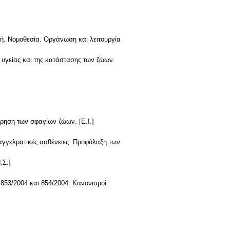
τή. Νομοθεσία. Οργάνωση και λειτουργία
υγείας και της κατάστασης των ζώων.
ρηση των σφαγίων ζώων. [Ε.Ι.]
γγελματικές ασθένειες. Προφύλαξη των
.Σ.]
 853/2004 και 854/2004. Κανονισμοί: