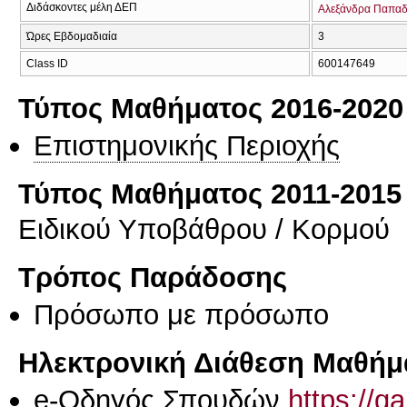
Διδάσκοντες μέλη ΔΕΠ
Αλεξάνδρα Παπα
Ώρες Εβδομαδιαία
3
Class ID
600147649
Τύπος Μαθήματος 2016-2020
Επιστημονικής Περιοχής
Τύπος Μαθήματος 2011-2015
Ειδικού Υποβάθρου / Κορμού
Τρόπος Παράδοσης
Πρόσωπο με πρόσωπο
Ηλεκτρονική Διάθεση Μαθήμ
e-Οδηγός Σπουδών
https://q