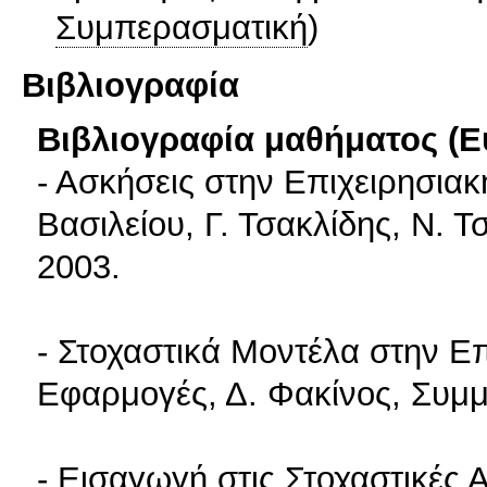
Συμπερασματική
)
Βιβλιογραφία
Βιβλιογραφία μαθήματος (Ε
- Ασκήσεις στην Επιχειρησιακή
Βασιλείου, Γ. Τσακλίδης, Ν. Τ
2003.
- Στοχαστικά Μοντέλα στην Επ
Εφαρμογές, Δ. Φακίνος, Συμμ
- Εισαγωγή στις Στοχαστικές Α