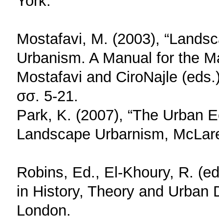
York.
Mostafavi, M. (2003), “Lands
Urbanism. A Manual for the 
Mostafavi and CiroNajle (eds.
σσ. 5-21.
Park, K. (2007), “The Urban Ec
Landscape Urbarnism, McLare
Robins, Ed., El-Khoury, R. (ed
in History, Theory and Urban 
London.