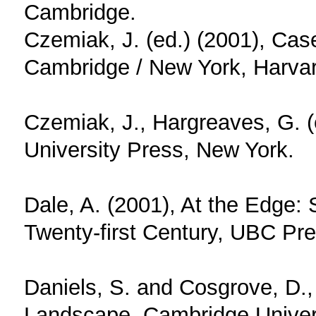
Cambridge.
Czemiak, J. (ed.) (2001), Ca
Cambridge / New York, Harvard
Czemiak, J., Hargreaves, G. (
University Press, New York.
Dale, A. (2001), At the Edge:
Twenty-first Century, UBC Pr
Daniels, S. and Cosgrove, D.,
Landscape, Cambridge Univers