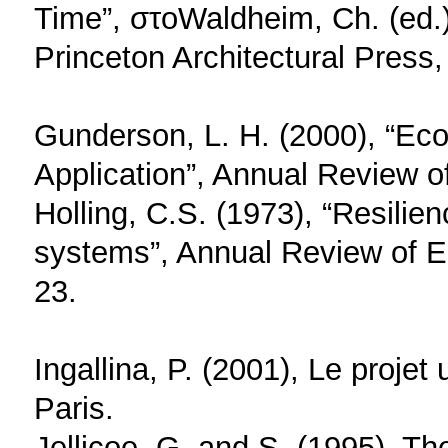
Time”, στοWaldheim, Ch. (ed
Princeton Architectural Press
Gunderson, L. H. (2000), “Eco
Application”, Annual Review 
Holling, C.S. (1973), “Resilien
systems”, Annual Review of E
23.
Ingallina, P. (2001), Le projet 
Paris.
Jellicoe, G. and S. (1995), T