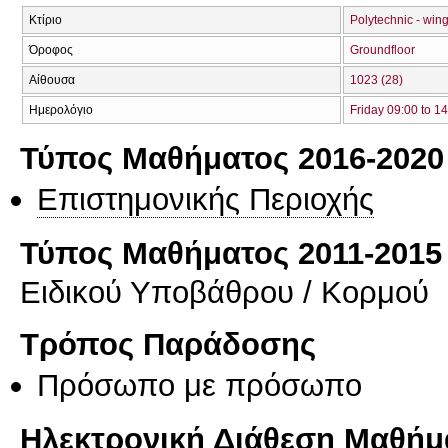
Κτίριο
Polytechnic - wing
Όροφος
Groundfloor
Αίθουσα
1023 (28)
Ημερολόγιο
Friday 09:00 to 1
Τύπος Μαθήματος 2016-2020
Επιστημονικής Περιοχής
Τύπος Μαθήματος 2011-2015
Ειδικού Υποβάθρου / Κορμού
Τρόπος Παράδοσης
Πρόσωπο με πρόσωπο
Ηλεκτρονική Διάθεση Μαθήμ