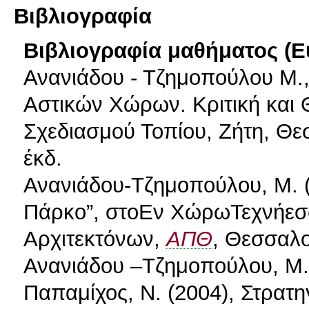
Βιβλιογραφία
Βιβλιογραφία μαθήματος (Ε
Ανανιάδου - Τζημοπούλου Μ.,
Αστικών Χώρων. Κριτική και 
Σχεδιασμού Τοπίου, Ζήτη, Θεσ
έκδ.
Ανανιάδου-Τζημοπούλου, Μ. (2
Πάρκο”, στοΕν ΧώρωΤεχνήεσσ
Αρχιτεκτόνων,
ΑΠΘ
, Θεσσαλο
Ανανιάδου –Τζημοπούλου, Μ.,
Παπαμίχος, Ν. (2004), Στρατηγ