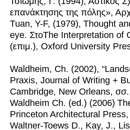
Τσιώμης, Γ. (1994), Αστικός Σ
επανάκτησης της πόλης», Αρχ
Tuan, Y-F, (1979), Thought an
eye. ΣτοThe Interpretation of
(επιμ.), Oxford University Pre
Waldheim, Ch. (2002), “Lands
Praxis, Journal of Writing + Bu
Cambridge, New Orleans, σσ.
Waldheim Ch. (ed.) (2006) T
Princeton Architectural Press
Waltner-Toews D., Kay, J., Li