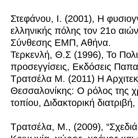
Στεφάνου, Ι. (2001), Η φυσιο
ελληνικής πόλης τον 21ο αιώ
Σύνθεσης ΕΜΠ, Αθήνα.
Τερκενλή, Θ.Σ (1996), Το Πολ
προσεγγίσεις, Εκδόσεις Παπα
Τρατσέλα M. (2011) Η Αρχιτεκ
Θεσσαλονίκης: Ο ρόλος της χ
τοπίου, Διδακτορική διατριβή
Τρατσέλα, Μ., (2009), “Σχεδι