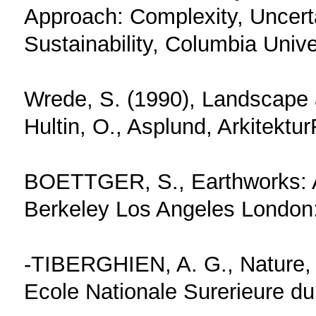
Approach: Complexity, Uncert
Sustainability, Columbia Univ
Wrede, S. (1990), Landscape a
Hultin, O., Asplund, Arkitektu
BOETTGER, S., Earthworks: Ar
Berkeley Los Angeles London: 
-TIBERGHIEN, A. G., Nature, 
Ecole Nationale Surerieure d