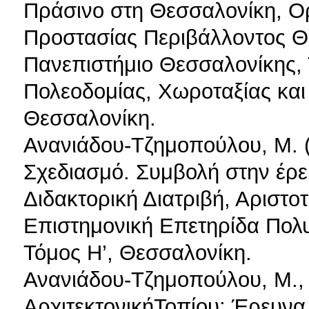
Πράσινο στη Θεσσαλονίκη, Ορ
Προστασίας Περιβάλλοντος Θε
Πανεπιστήμιο Θεσσαλονίκης, 
Πολεοδομίας, Χωροταξίας και
Θεσσαλονίκη.
Ανανιάδου-Τζημοπούλου, Μ. (
Σχεδιασμό. Συμβολή στην έρευ
Διδακτορική Διατριβή, Αριστο
Επιστημονική Επετηρίδα Πολυ
Τόμος Η’, Θεσσαλονίκη.
Ανανιάδου-Τζημοπούλου, Μ., Ι
ΑρχιτεκτονικήΤοπίου: Έρευν