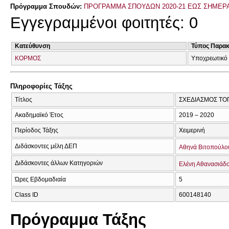
Πρόγραμμα Σπουδών:
ΠΡΟΓΡΑΜΜΑ ΣΠΟΥΔΩΝ 2020-21 ΕΩΣ ΣΗΜΕΡ
Εγγεγραμμένοι φοιτητές: 0
Κατεύθυνση
Τύπος Παρα
ΚΟΡΜΟΣ
Υποχρεωτικό 
Πληροφορίες Τάξης
Τίτλος
ΣΧΕΔΙΑΣΜΟΣ ΤΟ
Ακαδημαϊκό Έτος
2019 – 2020
Περίοδος Τάξης
Χειμερινή
Διδάσκοντες μέλη ΔΕΠ
Αθηνά Βιτοπούλο
Διδάσκοντες άλλων Κατηγοριών
Ελένη Αθανασιάδ
Ώρες Εβδομαδιαία
5
Class ID
600148140
Πρόγραμμα Τάξης