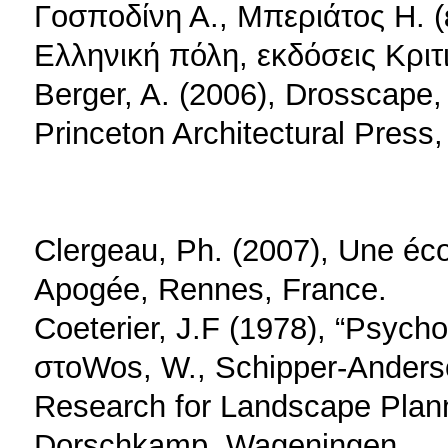
Γοσποδίνη Α., Μπεριάτος Η. (ε
Ελληνική πόλη, εκδόσεις Κριτ
Berger, A. (2006), Drosscape
Princeton Architectural Press
Clergeau, Ph. (2007), Une éco
Apogée, Rennes, France.
Coeterier, J.F (1978), “Psych
στοWos, W., Schipper-Anderson
Research for Landscape Pla
Dorschkamp, Wageningen.