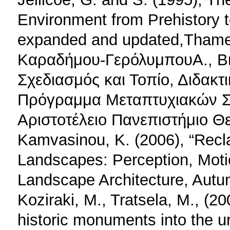
Environment from Prehistory t
expanded and updated,Thame
Καραδήμου-ΓερόλυμπουΑ., Βιτ
Σχεδιασμός και Τοπίο, Διδακτ
Πρόγραμμα Μεταπτυχιακών Σπ
Αριστοτέλειο Πανεπιστήμιο Θ
Kamvasinou, Κ. (2006), “Recla
Landscapes: Perception, Moti
Landscape Architecture, Autu
Koziraki, M., Tratsela, M., (2
historic monuments into the u