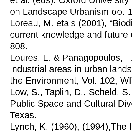
on Landscape Urbanism σσ. 1
Loreau, M. etals (2001), “Biod
current knowledge and future
808.
Loures, L. & Panagopoulos, T.
industrial areas in urban lan
the Environment, Vol. 102, WI
Low, S., Taplin, D., Scheld, S
Public Space and Cultural Dive
Texas.
Lynch, K. (1960), (1994),The 