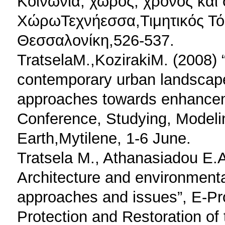
Κοινωνία, χώρος, χρόνος και 
ΧώρωΤεχνήεσσα,Τιμητικός Τό
Θεσσαλονίκη,526-537.
TratselaΜ.,KozirakiΜ. (2008) 
contemporary urban landscape:
approaches towards enhanceme
Conference, Studying, Modeli
Earth,Mytilene, 1-6 June.
Tratsela M., Athanasiadou E.A.
Architecture and environmenta
approaches and issues”, Ε-Pr
Protection and Restoration of 