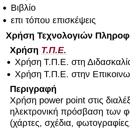
Βιβλίο
επι τόπου επισκέψεις
Χρήση Τεχνολογιών Πληροφο
Χρήση
Τ.Π.Ε.
Χρήση Τ.Π.Ε. στη Διδασκαλί
Χρήση Τ.Π.Ε. στην Επικοινων
Περιγραφή
Χρήση power point στις διαλέξ
ηλεκτρονική πρόσβαση των φο
(χάρτες, σχέδια, φωτογραφίε