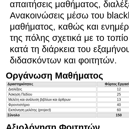
απαιτήσεις μαθήματος, διαλέξε
Ανακοινώσεις μέσω του blackb
μαθήματος, καθώς και ενημέ
της πόλης σχετικά με το τοπίο
κατά τη διάρκεια του εξαμήνο
διδασκόντων και φοιτητών.
Οργάνωση Μαθήματος
Δραστηριότητες
Φόρτος Εργασ
Διαλέξεις
12
Άσκηση Πεδίου
25
Μελέτη και ανάλυση βιβλίων και άρθρων
13
Φροντιστήριο
40
Εκπόνηση μελέτης (project)
60
Σύνολο
150
Αξιολόγηση Φοιτητών