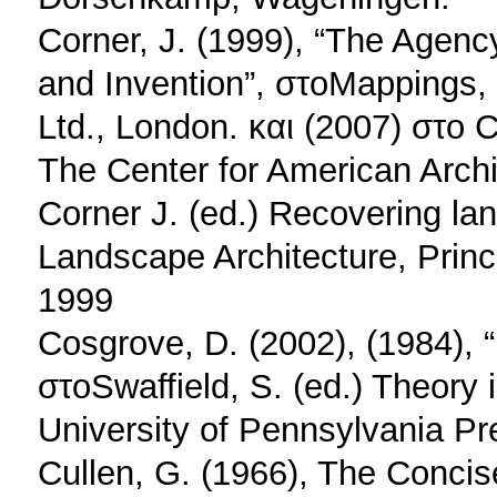
Corner, J. (1999), “The Agenc
and Invention”, στοMappings, 
Ltd., London. και (2007) στο
The Center for American Arch
Corner J. (ed.) Recovering l
Landscape Architecture, Princ
1999
Cosgrove, D. (2002), (1984), 
στοSwaffield, S. (ed.) Theory
University of Pennsylvania Pr
Cullen, G. (1966), The Concis