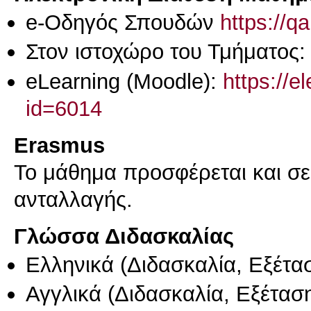
e-Οδηγός Σπουδών
https://q
Στον ιστοχώρο του Τμήματος:
eLearning (Moodle):
https://e
id=6014
Erasmus
Το μάθημα προσφέρεται και σ
ανταλλαγής.
Γλώσσα Διδασκαλίας
Ελληνικά
(Διδασκαλία, Εξέτα
Αγγλικά
(Διδασκαλία, Εξέτασ