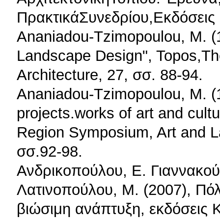
ΠρακτικάΣυνεδρίου,Εκδόσεις 
Ananiadou-Tzimopoulou, M. (1
Landscape Design", Topos,Th
Architecture, 27, σσ. 88-94.
Ananiadou-Tzimopoulou, M. (
projects.works of art and cult
Region Symposium, Art and L
σσ.92-98.
Ανδρικοπούλου, Ε. Γιαννακού,
Λατινοπούλου, Μ. (2007), Πόλ
βιώσιμη ανάπτυξη, εκδόσεις Κ