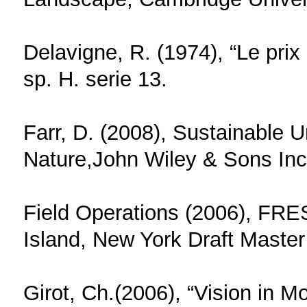
Delavigne, R. (1974), “Le prix
sp. H. serie 13.
Farr, D. (2008), Sustainable 
Nature,John Wiley & Sons Inc
Field Operations (2006), F
Island, New York Draft Master
Girot, Ch.(2006), “Vision in 