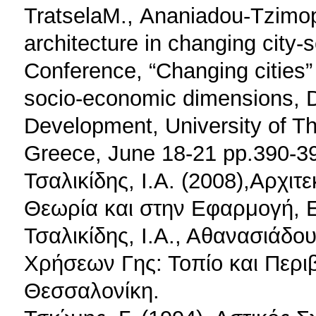
TratselaΜ., Ananiadou-Tzimo
architecture in changing city-
Conference, “Changing cities”
socio-economic dimensions, D
Development, University of T
Greece, June 18-21 pp.390-3
Τσαλικίδης, Ι.Α. (2008),Αρχιτ
Θεωρία και στην Εφαρμογή, 
Τσαλικίδης, Ι.Α., Αθανασιάδο
Χρήσεων Γης: Τοπίο και Περι
Θεσσαλονίκη.