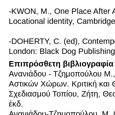
-KWON, M., One Place After An
Locational identity, Cambridg
-DOHERTY, C. (ed), Contempor
London: Black Dog Publishing
Επιπρόσθετη βιβλιογραφία 
Ανανιάδου - Τζημοπούλου Μ.,
Αστικών Χώρων. Κριτική και 
Σχεδιασμού Τοπίου, Ζήτη, Θεσ
έκδ.
Ανανιάδου-Τζημοπούλου, Μ. (2