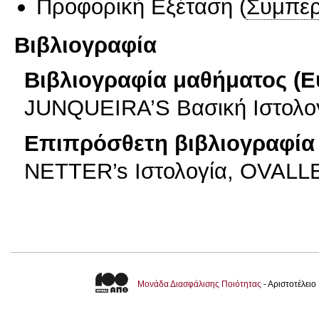
Προφορική Εξέταση
(
Συμπερ
Βιβλιογραφία
Βιβλιογραφία μαθήματος (Ε
JUNQUEIRA’S Βασική Ιστολογ
Επιπρόσθετη βιβλιογραφία 
NETTER’s Ιστολογία, OVALL
Μονάδα Διασφάλισης Ποιότητας
- Αριστοτέλει