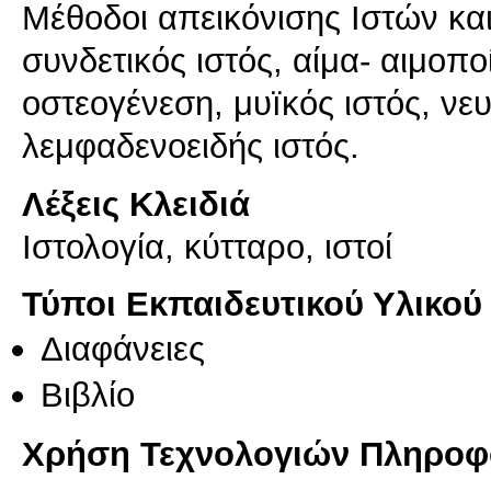
Μέθοδοι απεικόνισης Ιστών και
συνδετικός ιστός, αίμα- αιμοπο
οστεογένεση, μυïκός ιστός, νευ
λεμφαδενοειδής ιστός.
Λέξεις Κλειδιά
Ιστολογία, κύτταρο, ιστοί
Τύποι Εκπαιδευτικού Υλικού
Διαφάνειες
Βιβλίο
Χρήση Τεχνολογιών Πληροφο