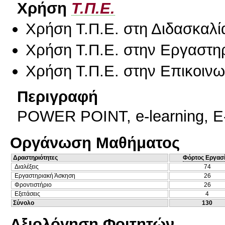
Χρήση
Τ.Π.Ε.
Χρήση Τ.Π.Ε. στη Διδασκαλί
Χρήση Τ.Π.Ε. στην Εργαστη
Χρήση Τ.Π.Ε. στην Επικοινων
Περιγραφή
POWER POINT, e-learning, E
Οργάνωση Μαθήματος
Δραστηριότητες
Φόρτος Εργασ
Διαλέξεις
74
Εργαστηριακή Άσκηση
26
Φροντιστήριο
26
Εξετάσεις
4
Σύνολο
130
Αξιολόγηση Φοιτητών