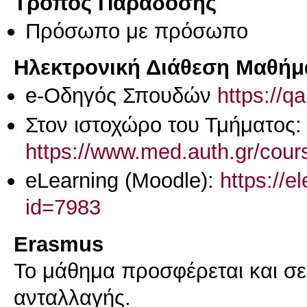
Τρόπος Παράδοσης
Πρόσωπο με πρόσωπο
Ηλεκτρονική Διάθεση Μαθήμ
e-Οδηγός Σπουδών
https://q
Στον ιστοχώρο του Τμήματος:
https://www.med.auth.gr/cours
eLearning (Moodle):
https://e
id=7983
Erasmus
Το μάθημα προσφέρεται και σ
ανταλλαγής.