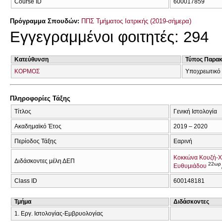
Course ID
600017859
Πρόγραμμα Σπουδών:
ΠΠΣ Τμήματος Ιατρικής (2019-σήμερα)
Εγγεγραμμένοι φοιτητές: 294
Κατεύθυνση
Τύπος Παρα
ΚΟΡΜΟΣ
Υποχρεωτικό
Πληροφορίες Τάξης
Τίτλος
Γενική Ιστολογία
Ακαδημαϊκό Έτος
2019 – 2020
Περίοδος Τάξης
Εαρινή
Κοκκώνα Κουζή-Χ
Διδάσκοντες μέλη ΔΕΠ
22ωρ
Ευθυμιάδου
Class ID
600148181
Τμήμα
Διδάσκοντες
1. Εργ. Ιστολογίας-Εμβρυολογίας