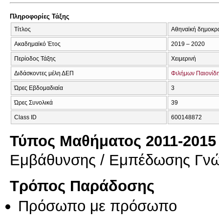
Πληροφορίες Τάξης
Τίτλος
Αθηναϊκή δημοκρατ
Ακαδημαϊκό Έτος
2019 – 2020
Περίοδος Τάξης
Χειμερινή
Διδάσκοντες μέλη ΔΕΠ
Φιλήμων Παιονίδ
Ώρες Εβδομαδιαία
3
Ώρες Συνολικά
39
Class ID
600148872
Τύπος Μαθήματος 2011-2015
Εμβάθυνσης / Εμπέδωσης Γν
Τρόπος Παράδοσης
Πρόσωπο με πρόσωπο