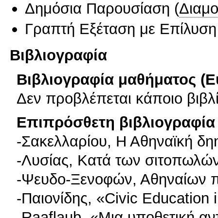
Δημόσια Παρουσίαση
(
Διαμ
Γραπτή Εξέταση με Επίλυσ
Βιβλιογραφία
Βιβλιογραφία μαθήματος (Ε
Δεν προβλέπεται κάποιο βιβλ
Επιπρόσθετη βιβλιογραφία 
-Σακελλαρίου, Η Αθηναϊκή δη
-Λυσίας, Κατά των σιτοπωλώ
-Ψευδο-Ξενοφών, Αθηναίων π
-Παιονίδης, «Civic Education
-Raaflaub, «Μια υποθετική αν