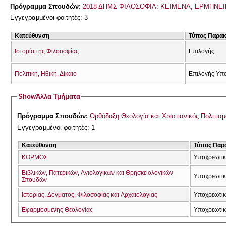
Πρόγραμμα Σπουδών:
2018 ΔΠΜΣ ΦΙΛΟΣΟΦΙΑ: ΚΕΙΜΕΝΑ, ΕΡΜΗΝΕΙ
Εγγεγραμμένοι φοιτητές: 3
Κατεύθυνση
Τύπος Παρα
Ιστορία της Φιλοσοφίας
Επιλογής
Πολιτική, Ηθική, Δίκαιο
Επιλογής Υπ
Show
Άλλα Τμήματα
Πρόγραμμα Σπουδών:
Ορθόδοξη Θεολογία και Χριστιανικός Πολιτισμ
Εγγεγραμμένοι φοιτητές: 1
Κατεύθυνση
Τύπος Παρ
ΚΟΡΜΟΣ
Υποχρεωτικ
Βιβλικών, Πατερικών, Αγιολογικών και Θρησκειολογικών
Υποχρεωτι
Σπουδών
Ιστορίας, Δόγματος, Φιλοσοφίας και Αρχαιολογίας
Υποχρεωτι
Εφαρμοσμένης Θεολογίας
Υποχρεωτι