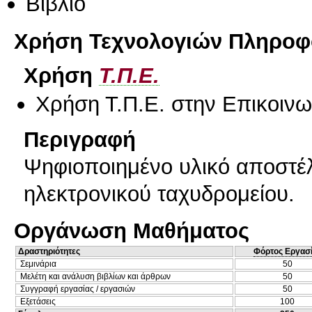
Βιβλίο
Χρήση Τεχνολογιών Πληροφο
Χρήση
Τ.Π.Ε.
Χρήση Τ.Π.Ε. στην Επικοινων
Περιγραφή
Ψηφιοποιημένο υλικό αποστέλ
ηλεκτρονικού ταχυδρομείου.
Οργάνωση Μαθήματος
Δραστηριότητες
Φόρτος Εργασ
Σεμινάρια
50
Μελέτη και ανάλυση βιβλίων και άρθρων
50
Συγγραφή εργασίας / εργασιών
50
Εξετάσεις
100