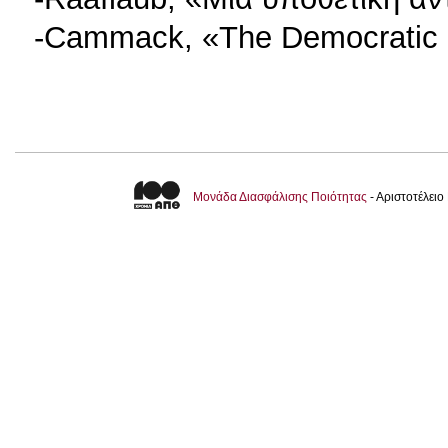
-Cammack, «Τhe Democratic Si
Μονάδα Διασφάλισης Ποιότητας
- Αριστοτέλει