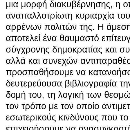
μια μορφή διακυβέρνησης, η ο
αναπαλλοτρίωτη κυριαρχία το
αρρένων πολιτών της. Η άμεσ
αποτελεί ένα θαυμαστό επίτευ
σύγχρονης δημοκρατίας και συ
αλλά και συνεχών αντιπαραθέ
προσπαθήσουμε να κατανοήσου
δευτερεύουσα βιβλιογραφία την
δομή του, τη λογική των θεσμ
τον τρόπο με τον οποίο αντιμε
εσωτερικούς κινδύνους που το
επιχειρήσουμε να ανασυγκροτ