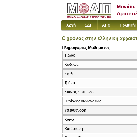
Μονάδα 
Αριστοτ
Αρχή
ΣΔΠ
ΑΠΘ
Πολιτική 
Ο χρόνος στην ελληνική αρχαιό
Πληροφορίες Μαθήματος
Τίτλος
Κωδικός
Σχολή
Τμήμα
Κύκλος / Επίπεδο
Περίοδος Διδασκαλίας
Υπεύθυνος/η
Κοινό
Κατάσταση