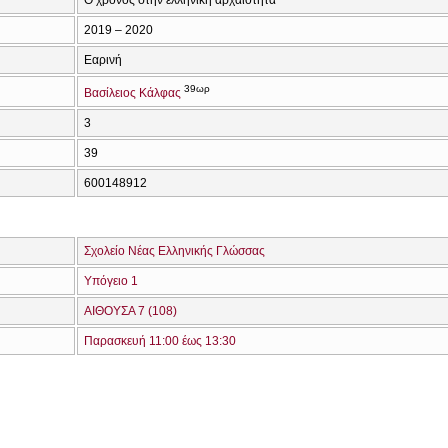
2019 – 2020
Εαρινή
39ωρ
Βασίλειος Κάλφας
3
39
600148912
Σχολείο Νέας Ελληνικής Γλώσσας
Υπόγειο 1
ΑΙΘΟΥΣΑ 7 (108)
Παρασκευή 11:00 έως 13:30