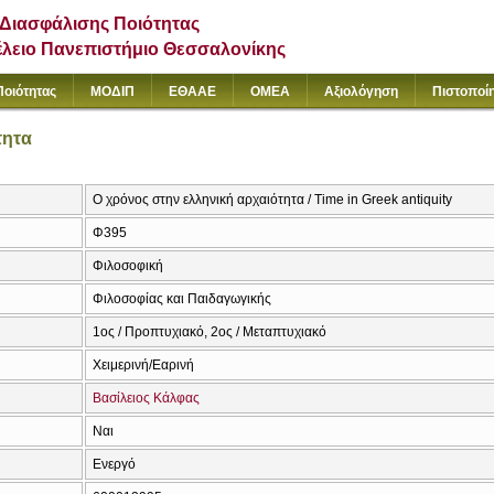
Διασφάλισης Ποιότητας
έλειο Πανεπιστήμιο Θεσσαλονίκης
Ποιότητας
ΜΟΔΙΠ
ΕΘΑΑΕ
ΟΜΕΑ
Αξιολόγηση
Πιστοποί
τητα
Ο χρόνος στην ελληνική αρχαιότητα / Time in Greek antiquity
Φ395
Φιλοσοφική
Φιλοσοφίας και Παιδαγωγικής
1ος / Προπτυχιακό, 2ος / Μεταπτυχιακό
Χειμερινή/Εαρινή
Βασίλειος Κάλφας
Ναι
Ενεργό