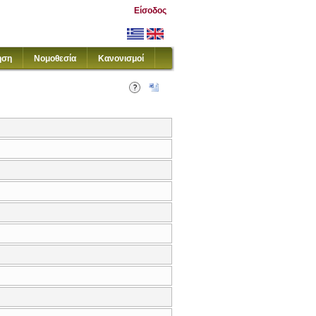
Είσοδος
ηση
Νομοθεσία
Κανονισμοί