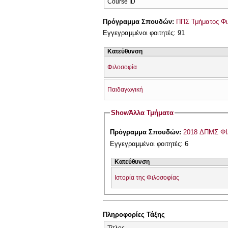
Course ID
Πρόγραμμα Σπουδών:
ΠΠΣ Τμήματος Φι
Εγγεγραμμένοι φοιτητές: 91
Κατεύθυνση
Φιλοσοφία
Παιδαγωγική
Show
Άλλα Τμήματα
Πρόγραμμα Σπουδών:
2018 ΔΠΜΣ Φ
Εγγεγραμμένοι φοιτητές: 6
Κατεύθυνση
Ιστορία της Φιλοσοφίας
Πληροφορίες Τάξης
Τίτλος