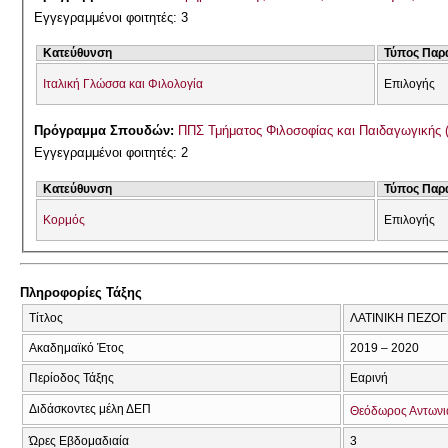
Εγγεγραμμένοι φοιτητές: 3
Κατεύθυνση
Τύπος Παρ
Ιταλική Γλώσσα και Φιλολογία
Επιλογής
Πρόγραμμα Σπουδών:
ΠΠΣ Τμήματος Φιλοσοφίας και Παιδαγωγικής 
Εγγεγραμμένοι φοιτητές: 2
Κατεύθυνση
Τύπος Παρ
Κορμός
Επιλογής
Πληροφορίες Τάξης
Τίτλος
ΛΑΤΙΝΙΚΗ ΠΕΖΟΓ
Ακαδημαϊκό Έτος
2019 – 2020
Περίοδος Τάξης
Εαρινή
Διδάσκοντες μέλη ΔΕΠ
Θεόδωρος Αντωνι
Ώρες Εβδομαδιαία
3