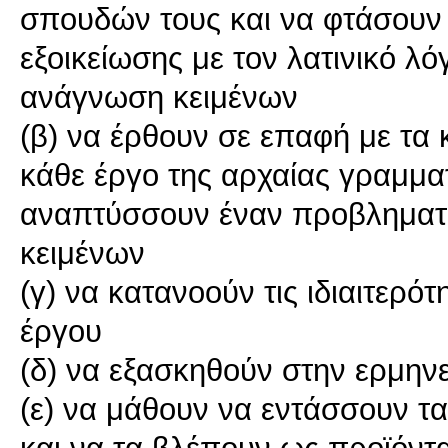
σπουδών τους και να φτάσουν 
εξοικείωσης με τον λατινικό λ
ανάγνωση κειμένων
(β) να έρθουν σε επαφή με τα 
κάθε έργο της αρχαίας γραμματ
αναπτύσσουν έναν προβληματι
κειμένων
(γ) να κατανοούν τις ιδιαιτερό
έργου
(δ) να εξασκηθούν στην ερμην
(ε) να μάθουν να εντάσσουν τ
και να τα βλέπουν ως προϊόντ