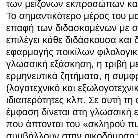
των μείζονων εκπροσώπων και 
Το σημαντικότερο μέρος του μ
επαφή των διδασκομένων με συ
επιλέγει κάθε διδάσκουσα και 
εφαρμογής ποικίλων φιλολογικ
γλωσσική εξάσκηση, η τριβή με 
ερμηνευτικά ζητήματα, η συμφ
(λογοτεχνικό και εξωλογοτεχνικ
ιδιαιτερότητες κλπ. Σε αυτή τη
έμφαση δίνεται στη γλωσσική ε
που άπτονται του «σκληρού πυρ
συμβάλλουν στην οικοδόμηση 