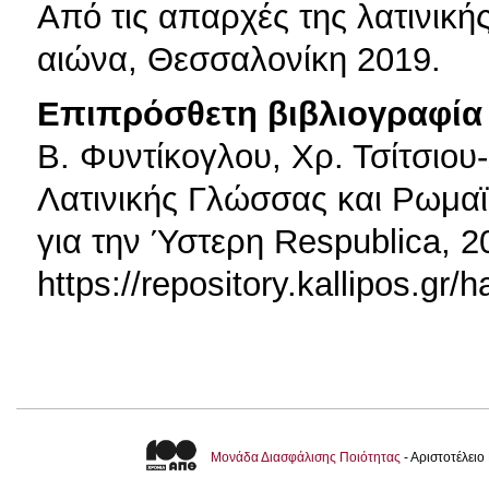
Από τις απαρχές της λατινική
αιώνα, Θεσσαλονίκη 2019.
Επιπρόσθετη βιβλιογραφία 
Β. Φυντίκογλου, Χρ. Τσίτσιου
Λατινικής Γλώσσας και Ρωμαϊ
για την Ύστερη Respublica, 2
https://repository.kallipos.gr
Μονάδα Διασφάλισης Ποιότητας
- Αριστοτέλει