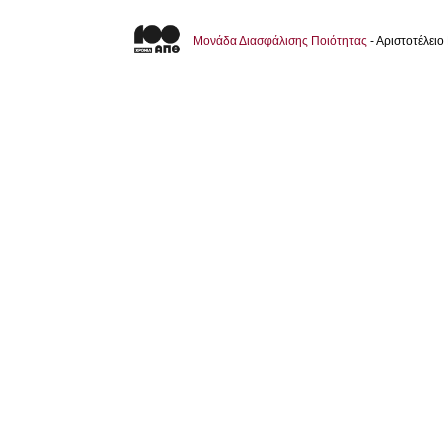
Μονάδα Διασφάλισης Ποιότητας
- Αριστοτέλει