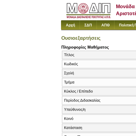
Μονάδα 
Αριστοτ
Αρχή
ΣΔΠ
ΑΠΘ
Πολιτική 
Ουσιοεξαρτήσεις
Πληροφορίες Μαθήματος
Τίτλος
Κωδικός
Σχολή
Τμήμα
Κύκλος / Επίπεδο
Περίοδος Διδασκαλίας
Υπεύθυνος/η
Κοινό
Κατάσταση