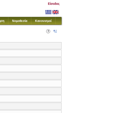
Είσοδος
ηση
Νομοθεσία
Κανονισμοί