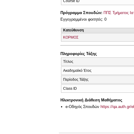
Course ID
Πρόγραμμα Σπουδών:
ΠΠΣ Τμήματος Ιατ
Εγγεγραμμένοι φοιτητές: 0
Κατεύθυνση
ΚΟΡΜΟΣ
Πληροφορίες Τάξης
Τίτλος
Ακαδημαϊκό Έτος
Περίοδος Τάξης
Class ID
Ηλεκτρονική Διάθεση Μαθήματος
e-Οδηγός Σπουδών
https://qa.auth.gr/